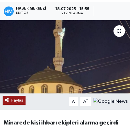
HABER MERKEZİ
18.07.2025 - 15:55
EDITÖR
YAYINLANMA
Paylaş
-
+
A
A
Minarede kişi ihbarı ekipleri alarma geçirdi