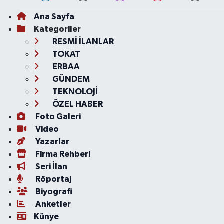
Ana Sayfa
Kategoriler
RESMİ İLANLAR
TOKAT
ERBAA
GÜNDEM
TEKNOLOJİ
ÖZEL HABER
Foto Galeri
Video
Yazarlar
Firma Rehberi
Seri İlan
Röportaj
Biyografi
Anketler
Künye