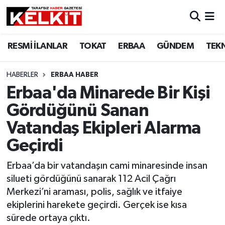
RESMİ İLANLAR
TOKAT
ERBAA
GÜNDEM
TEK
HABERLER
ERBAA HABER
Erbaa'da Minarede Bir Kişi
Gördüğünü Sanan
Vatandaş Ekipleri Alarma
Geçirdi
Erbaa’da bir vatandaşın cami minaresinde insan
silueti gördüğünü sanarak 112 Acil Çağrı
Merkezi’ni araması, polis, sağlık ve itfaiye
ekiplerini harekete geçirdi. Gerçek ise kısa
sürede ortaya çıktı.