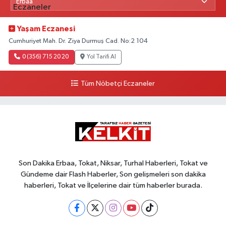
Yaşam Eczanesi
Cumhuriyet Mah. Dr. Ziya Durmuş Cad. No:2 104
0 (356) 715 20 20
Yol Tarifi Al
Tüm Nöbetçi Eczaneler
Son Dakika Erbaa, Tokat, Niksar, Turhal Haberleri, Tokat ve
Gündeme dair Flash Haberler, Son gelişmeleri son dakika
haberleri, Tokat ve İlçelerine dair tüm haberler burada.