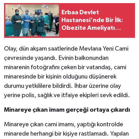
Erbaa Devlet
Hastanesi'nde Bir İlk:
Obezite Ameliyatı
Gerçekleştirildi
Olay, dün akşam saatlerinde Mevlana Yeni Cami
çevresinde yaşandı. Evinin balkonundan
minarenin fotoğrafını çeken bir vatandaş, cami
minaresinde bir kişinin olduğunu düşünerek
durumu yetkililere bildirdi. İhbar üzerine olay
yerine polis, sağlık ve itfaiye ekipleri sevk edildi.
Minareye çıkan imam gerçeği ortaya çıkardı
Minareye çıkan cami imamı, yaptığı kontrolde
minarede herhangi bir kişiye rastlamadı. Yapılan