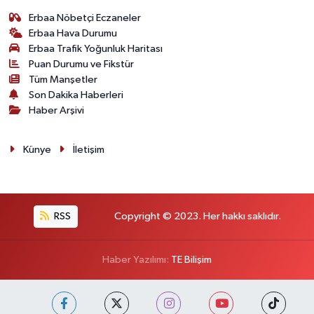
Erbaa Nöbetçi Eczaneler
Erbaa Hava Durumu
Erbaa Trafik Yoğunluk Haritası
Puan Durumu ve Fikstür
Tüm Manşetler
Son Dakika Haberleri
Haber Arşivi
Künye
İletişim
RSS
Copyright © 2023. Her hakkı saklıdır.
Haber Yazılımı:
TE Bilişim