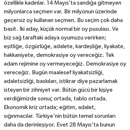
özellikle kadınlar. 14 Mayıs'ta sandığa gitmeyen
milyonlarca seçmen var. Bir milyonun üzerinde
geçersiz oy kullanan seçmen. Bu seçim çok daha
basit. İki aday, küçük normal bir oy pusulası. Ve
biz sağ taraftaki adaya oyumuzu verirken;
eşitliğe, özgürlüğe, adalete, kardeşliğe, liyakate,
hakkaniyete, demokrasiye oy vereceğiz. Tek
adam rejimine oy vermeyeceğiz. Demokrasiye oy
vereceğiz. Bugün maalesef liyakatsizliği,
adaletsizliği, baskıları, istikrar diye pazarlamak
isteyen bir zihniyet var. Bütün gücü bir kişiye
verdiğimizde sonuç ortada, tablo ortada.
Ekonomik kriz ortada; eğitim, adalet,
sığınmacılar. Türkiye'nin bütün temel sorunları
daha da derinleşiyor. Evet 28 Mayıs'ta bunun