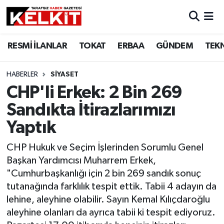
RESMİ İLANLAR
TOKAT
ERBAA
GÜNDEM
TEK
HABERLER
SİYASET
CHP'li Erkek: 2 Bin 269
Sandıkta İtirazlarımızı
Yaptık
CHP Hukuk ve Seçim İşlerinden Sorumlu Genel
Başkan Yardımcısı Muharrem Erkek,
"Cumhurbaşkanlığı için 2 bin 269 sandık sonuç
tutanağında farklılık tespit ettik. Tabii 4 adayın da
lehine, aleyhine olabilir. Sayın Kemal Kılıçdaroğlu
aleyhine olanları da ayrıca tabii ki tespit ediyoruz.