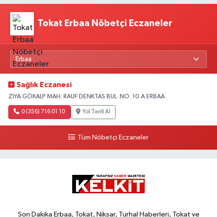
Tokat Erbaa Nöbetçi Eczaneler
Sağlık Eczanesi
ZIYA GÖKALP MAH. RAUF DENKTAS BUL. NO :10 A ERBAA
0 (356) 716 01 10
Yol Tarifi Al
Tüm Nöbetçi Eczaneler
Son Dakika Erbaa, Tokat, Niksar, Turhal Haberleri, Tokat ve