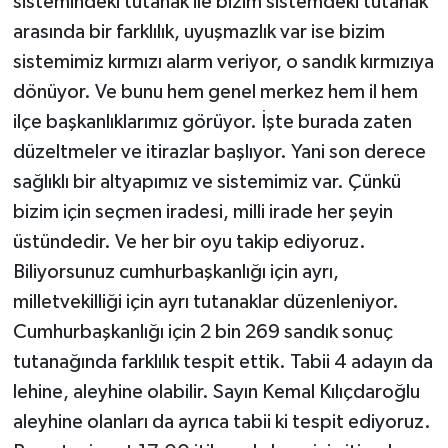
sistemindeki tutanak ile bizim sistemdeki tutanak
arasında bir farklılık, uyuşmazlık var ise bizim
sistemimiz kırmızı alarm veriyor, o sandık kırmızıya
dönüyor. Ve bunu hem genel merkez hem il hem
ilçe başkanlıklarımız görüyor. İşte burada zaten
düzeltmeler ve itirazlar başlıyor. Yani son derece
sağlıklı bir altyapımız ve sistemimiz var. Çünkü
bizim için seçmen iradesi, milli irade her şeyin
üstündedir. Ve her bir oyu takip ediyoruz.
Biliyorsunuz cumhurbaşkanlığı için ayrı,
milletvekilliği için ayrı tutanaklar düzenleniyor.
Cumhurbaşkanlığı için 2 bin 269 sandık sonuç
tutanağında farklılık tespit ettik. Tabii 4 adayın da
lehine, aleyhine olabilir. Sayın Kemal Kılıçdaroğlu
aleyhine olanları da ayrıca tabii ki tespit ediyoruz.