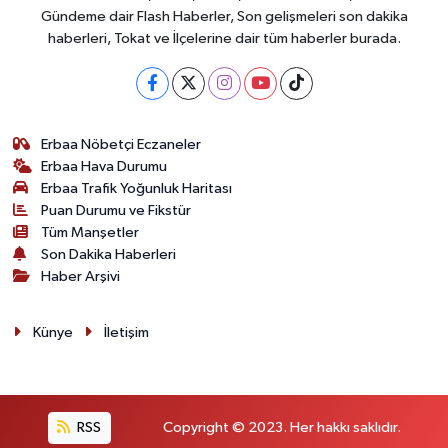
Gündeme dair Flash Haberler, Son gelişmeleri son dakika
haberleri, Tokat ve İlçelerine dair tüm haberler burada.
Erbaa Nöbetçi Eczaneler
Erbaa Hava Durumu
Erbaa Trafik Yoğunluk Haritası
Puan Durumu ve Fikstür
Tüm Manşetler
Son Dakika Haberleri
Haber Arşivi
Künye
İletişim
RSS
Copyright © 2023. Her hakkı saklıdır.