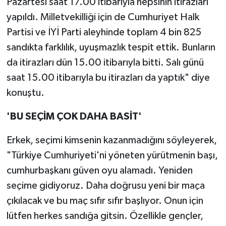
Pazartesi saat 17.00 itibarıyla hepsinin itirazları
yapıldı. Milletvekilliği için de Cumhuriyet Halk
Partisi ve İYİ Parti aleyhinde toplam 4 bin 825
sandıkta farklılık, uyuşmazlık tespit ettik. Bunların
da itirazları dün 15.00 itibarıyla bitti. Salı günü
saat 15.00 itibarıyla bu itirazları da yaptık" diye
konuştu.
'BU SEÇİM ÇOK DAHA BASİT'
Erkek, seçimi kimsenin kazanmadığını söyleyerek,
"Türkiye Cumhuriyeti'ni yöneten yürütmenin başı,
cumhurbaşkanı güven oyu alamadı. Yeniden
seçime gidiyoruz. Daha doğrusu yeni bir maça
çıkılacak ve bu maç sıfır sıfır başlıyor. Onun için
lütfen herkes sandığa gitsin. Özellikle gençler,