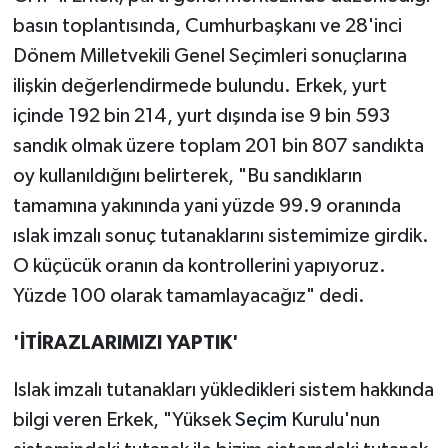
basın toplantısında, Cumhurbaşkanı ve 28'inci
Dönem Milletvekili Genel Seçimleri sonuçlarına
ilişkin değerlendirmede bulundu. Erkek, yurt
içinde 192 bin 214, yurt dışında ise 9 bin 593
sandık olmak üzere toplam 201 bin 807 sandıkta
oy kullanıldığını belirterek, "Bu sandıkların
tamamına yakınında yani yüzde 99.9 oranında
ıslak imzalı sonuç tutanaklarını sistemimize girdik.
O küçücük oranın da kontrollerini yapıyoruz.
Yüzde 100 olarak tamamlayacağız" dedi.
'İTİRAZLARIMIZI YAPTIK'
Islak imzalı tutanakları yükledikleri sistem hakkında
bilgi veren Erkek, "Yüksek
Seçim
Kurulu'nun