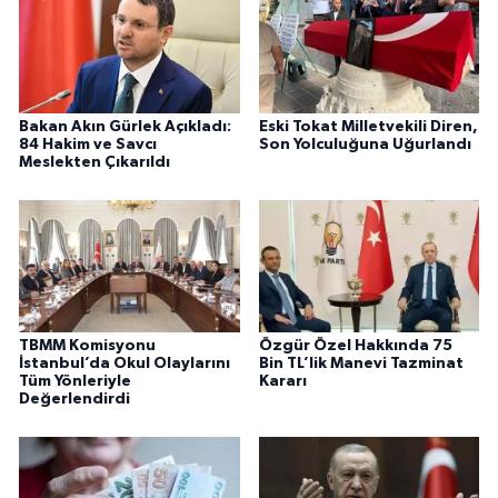
Bakan Akın Gürlek Açıkladı:
Eski Tokat Milletvekili Diren,
84 Hakim ve Savcı
Son Yolculuğuna Uğurlandı
Meslekten Çıkarıldı
TBMM Komisyonu
Özgür Özel Hakkında 75
İstanbul’da Okul Olaylarını
Bin TL’lik Manevi Tazminat
Tüm Yönleriyle
Kararı
Değerlendirdi