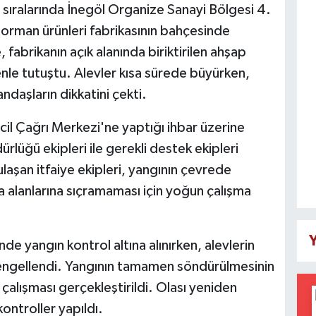
sıralarında İnegöl Organize Sanayi Bölgesi 4.
orman ürünleri fabrikasının bahçesinde
 fabrikanın açık alanında biriktirilen ahşap
nle tutuştu. Alevler kısa sürede büyürken,
aşların dikkatini çekti.
il Çağrı Merkezi'ne yaptığı ihbar üzerine
rlüğü ekipleri ile gerekli destek ekipleri
ulaşan itfaiye ekipleri, yangının çevrede
 alanlarına sıçramaması için yoğun çalışma
Y
de yangın kontrol altına alınırken, alevlerin
engellendi. Yangının tamamen söndürülmesinin
lışması gerçekleştirildi. Olası yeniden
kontroller yapıldı.