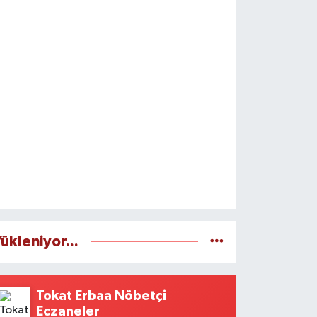
ükleniyor...
Tokat Erbaa Nöbetçi
Eczaneler