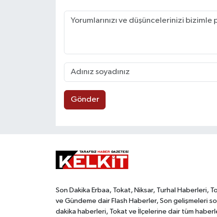
Gönder
Son Dakika Erbaa, Tokat, Niksar, Turhal Haberleri, T
ve Gündeme dair Flash Haberler, Son gelişmeleri s
dakika haberleri, Tokat ve İlçelerine dair tüm haberl