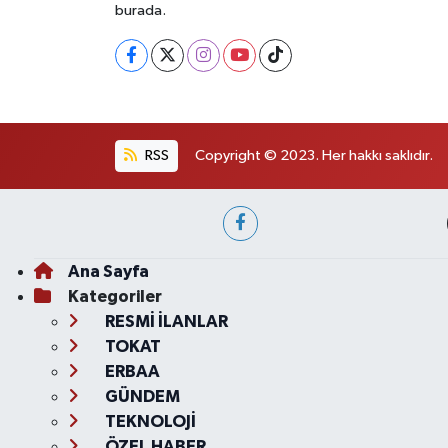
burada.
RSS
Copyright © 2023. Her hakkı saklıdır.
Ana Sayfa
Kategoriler
RESMİ İLANLAR
TOKAT
ERBAA
GÜNDEM
TEKNOLOJİ
ÖZEL HABER