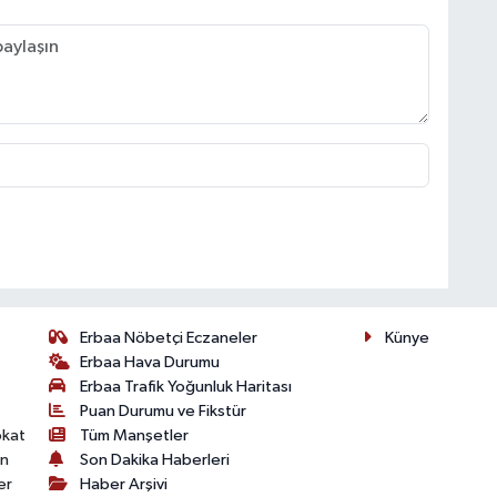
Erbaa Nöbetçi Eczaneler
Künye
Erbaa Hava Durumu
Erbaa Trafik Yoğunluk Haritası
Puan Durumu ve Fikstür
okat
Tüm Manşetler
on
Son Dakika Haberleri
er
Haber Arşivi