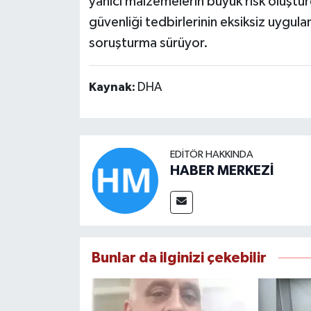
yanıcı malzemelerin büyük risk oluştur
güvenliği tedbirlerinin eksiksiz uygula
soruşturma sürüyor.
Kaynak:
DHA
EDITÖR HAKKINDA
HABER MERKEZİ
Bunlar da ilginizi çekebilir