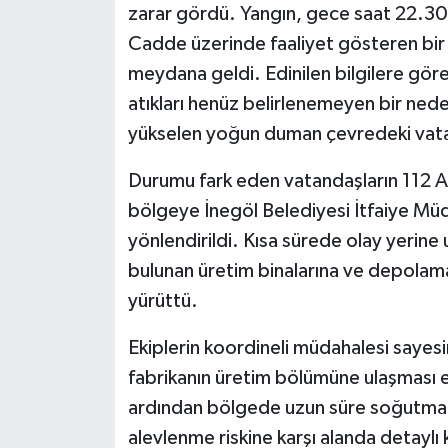
zarar gördü. Yangın, gece saat 22.30 
Cadde üzerinde faaliyet gösteren bir 
meydana geldi. Edinilen bilgilere göre,
atıkları henüz belirlenemeyen bir nede
yükselen yoğun duman çevredeki vatand
Durumu fark eden vatandaşların 112 Ac
bölgeye İnegöl Belediyesi İtfaiye Müdü
yönlendirildi. Kısa sürede olay yerine 
bulunan üretim binalarına ve depolama
yürüttü.
Ekiplerin koordineli müdahalesi sayesin
fabrikanın üretim bölümüne ulaşması 
ardından bölgede uzun süre soğutma ça
alevlenme riskine karşı alanda detaylı 