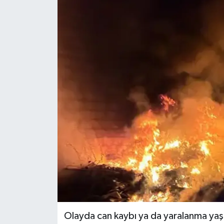
Olayda can kaybı ya da yaralanma ya