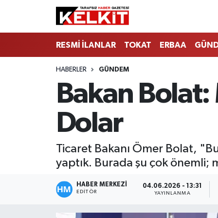
RESMİ İLANLAR
TOKAT
ERBAA
GÜN
HABERLER
GÜNDEM
Bakan Bolat: 
Dolar
Ticaret Bakanı Ömer Bolat, "Bu y
yaptık. Burada şu çok önemli; m
HABER MERKEZİ
04.06.2026 - 13:31
EDITÖR
YAYINLANMA