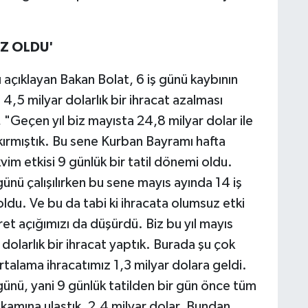
IZ OLDU'
ı açıklayan Bakan Bolat, 6 iş günü kaybının
 4,5 milyar dolarlık bir ihracat azalması
, "Geçen yıl biz mayısta 24,8 milyar dolar ile
 kırmıştık. Bu sene Kurban Bayramı hafta
vim etkisi 9 günlük bir tatil dönemi oldu.
ünü çalışılırken bu sene mayıs ayında 14 iş
 oldu. Ve bu da tabi ki ihracata olumsuz etki
ret açığımızı da düşürdü. Biz bu yıl mayıs
 dolarlık bir ihracat yaptık. Burada şu çok
rtalama ihracatımız 1,3 milyar dolara geldi.
günü, yani 9 günlük tatilden bir gün önce tüm
kamına ulaştık, 2,4 milyar dolar. Bundan