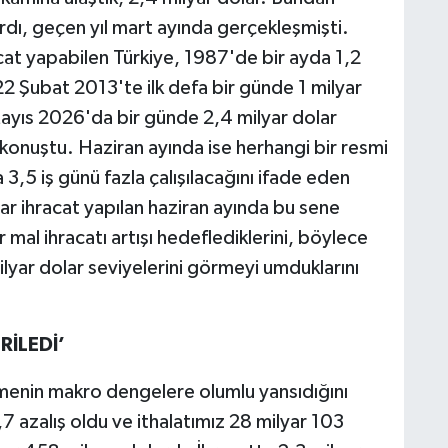
rdı, geçen yıl mart ayında gerçekleşmişti.
acat yapabilen Türkiye, 1987'de bir ayda 1,2
22 Şubat 2013'te ilk defa bir günde 1 milyar
ayıs 2026'da bir günde 2,4 milyar dolar
 konuştu. Haziran ayında ise herhangi bir resmi
a 3,5 iş günü fazla çalışılacağını ifade eden
ar ihracat yapılan haziran ayında bu sene
 mal ihracatı artışı hedeflediklerini, böylece
ilyar dolar seviyelerini görmeyi umduklarını
RİLEDİ’
lemenin makro dengelere olumlu yansıdığını
7 azalış oldu ve ithalatımız 28 milyar 103