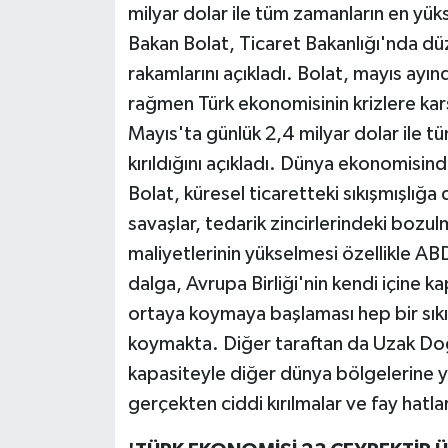
milyar dolar ile tüm zamanların en yük
Bakan Bolat, Ticaret Bakanlığı'nda dü
rakamlarını açıkladı. Bolat, mayıs ayınd
rağmen Türk ekonomisinin krizlere karş
Mayıs'ta günlük 2,4 milyar dolar ile t
kırıldığını açıkladı. Dünya ekonomisin
Bolat, küresel ticaretteki sıkışmışlığ
savaşlar, tedarik zincirlerindeki bozulma
maliyetlerinin yükselmesi özellikle ABD'
dalga, Avrupa Birliği'nin kendi içine 
ortaya koymaya başlaması hep bir sıkı
koymakta. Diğer taraftan da Uzak Doğu
kapasiteyle diğer dünya bölgelerine yö
gerçekten ciddi kırılmalar ve fay hatl