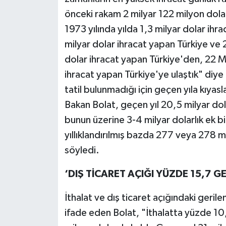
önceki rakam 2 milyar 122 milyon dola
1973 yılında yılda 1,3 milyar dolar ihr
milyar dolar ihracat yapan Türkiye ve 
dolar ihracat yapan Türkiye'den, 22 M
ihracat yapan Türkiye'ye ulaştık" diye
tatil bulunmadığı için geçen yıla kıyasl
Bakan Bolat, geçen yıl 20,5 milyar dol
bunun üzerine 3-4 milyar dolarlık ek bir
yıllıklandırılmış bazda 277 veya 278 m
söyledi.
‘DIŞ TİCARET AÇIĞI YÜZDE 15,7 GE
İthalat ve dış ticaret açığındaki geri
ifade eden Bolat, "İthalatta yüzde 10,