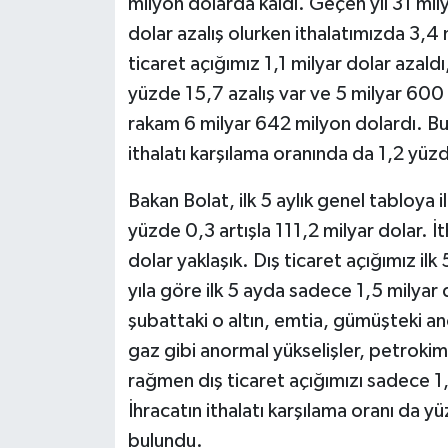
milyon dolarda kaldı. Geçen yıl 31 mil
dolar azalış olurken ithalatımızda 3,4 
ticaret açığımız 1,1 milyar dolar azaldı
yüzde 15,7 azalış var ve 5 milyar 600 
rakam 6 milyar 642 milyon dolardı. Bu s
ithalatı karşılama oranında da 1,2 yüzd
Bakan Bolat, ilk 5 aylık genel tabloya
yüzde 0,3 artışla 111,2 milyar dolar. İ
dolar yaklaşık. Dış ticaret açığımız ilk
yıla göre ilk 5 ayda sadece 1,5 milyar 
şubattaki o altın, emtia, gümüşteki an
gaz gibi anormal yükselişler, petrokim
rağmen dış ticaret açığımızı sadece 1
İhracatın ithalatı karşılama oranı da
bulundu.