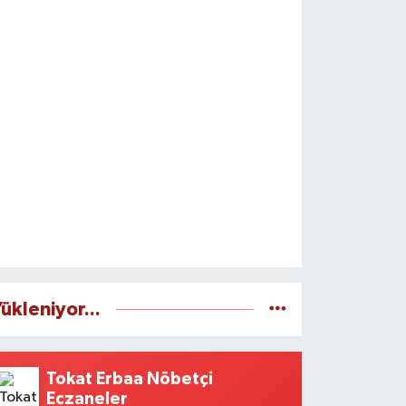
ükleniyor...
Tokat Erbaa Nöbetçi
Eczaneler