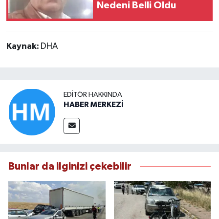
Nedeni Belli Oldu
Kaynak:
DHA
EDITÖR HAKKINDA
HABER MERKEZİ
Bunlar da ilginizi çekebilir