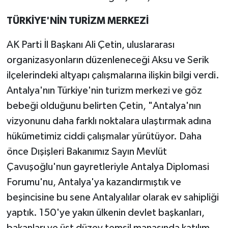
TÜRKİYE'NİN TURİZM MERKEZİ
AK Parti İl Başkanı Ali Çetin, uluslararası
organizasyonların düzenleneceği Aksu ve Serik
ilçelerindeki altyapı çalışmalarına ilişkin bilgi verdi.
Antalya'nın Türkiye'nin turizm merkezi ve göz
bebeği olduğunu belirten Çetin, "Antalya'nın
vizyonunu daha farklı noktalara ulaştırmak adına
hükümetimiz ciddi çalışmalar yürütüyor. Daha
önce Dışişleri Bakanımız Sayın Mevlüt
Çavuşoğlu'nun gayretleriyle Antalya Diplomasi
Forumu'nu, Antalya'ya kazandırmıştık ve
beşincisine bu sene Antalyalılar olarak ev sahipliği
yaptık. 150'ye yakın ülkenin devlet başkanları,
bakanları ve üst düzey temsil manasında katılım