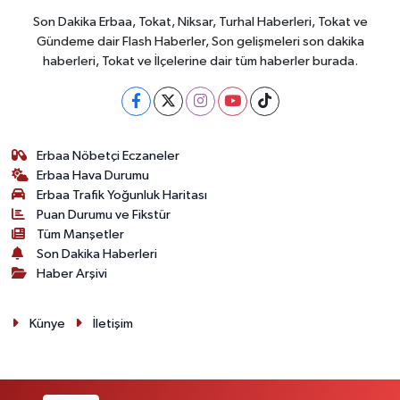
Son Dakika Erbaa, Tokat, Niksar, Turhal Haberleri, Tokat ve
Gündeme dair Flash Haberler, Son gelişmeleri son dakika
haberleri, Tokat ve İlçelerine dair tüm haberler burada.
Erbaa Nöbetçi Eczaneler
Erbaa Hava Durumu
Erbaa Trafik Yoğunluk Haritası
Puan Durumu ve Fikstür
Tüm Manşetler
Son Dakika Haberleri
Haber Arşivi
Künye
İletişim