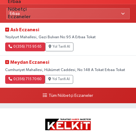
Aslı Eczanesi
Yeşilyurt Mahallesi, Gazi Bulvarı No:95 A Erbaa Tokat
0 (356) 715 95 65
Yol Tarifi Al
Meydan Eczanesi
Cumhuriyet Mahallesi, Hükümet Caddesi, No:148 A Tokat Erbaa Tokat
0 (356) 715 70 60
Yol Tarifi Al
Tüm Nöbetçi Eczaneler