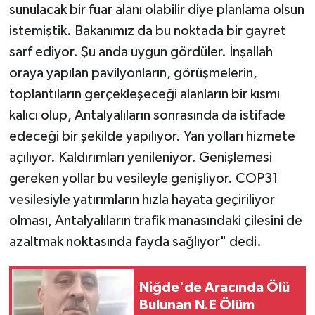
sunulacak bir fuar alanı olabilir diye planlama olsun
istemiştik. Bakanımız da bu noktada bir gayret
sarf ediyor. Şu anda uygun gördüler. İnşallah
oraya yapılan pavilyonların, görüşmelerin,
toplantıların gerçekleşeceği alanların bir kısmı
kalıcı olup, Antalyalıların sonrasında da istifade
edeceği bir şekilde yapılıyor. Yan yolları hizmete
açılıyor. Kaldırımları yenileniyor. Genişlemesi
gereken yollar bu vesileyle genişliyor. COP31
vesilesiyle yatırımların hızla hayata geçiriliyor
olması, Antalyalıların trafik manasındaki çilesini de
azaltmak noktasında fayda sağlıyor" dedi.
Niğde'de Aracında Ölü
Bulunan N.E Ölüm