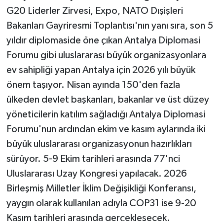
G20 Liderler Zirvesi, Expo, NATO Dışişleri
Bakanları Gayriresmi Toplantısı'nın yanı sıra, son 5
yıldır diplomaside öne çıkan Antalya Diplomasi
Forumu gibi uluslararası büyük organizasyonlara
ev sahipliği yapan Antalya için 2026 yılı büyük
önem taşıyor. Nisan ayında 150'den fazla
ülkeden devlet başkanları, bakanlar ve üst düzey
yöneticilerin katılım sağladığı Antalya Diplomasi
Forumu'nun ardından ekim ve kasım aylarında iki
büyük uluslararası organizasyonun hazırlıkları
sürüyor. 5-9 Ekim tarihleri arasında 77'nci
Uluslararası Uzay Kongresi yapılacak. 2026
Birleşmiş Milletler İklim Değişikliği Konferansı,
yaygın olarak kullanılan adıyla COP31 ise 9-20
Kasım tarihleri arasında gerçekleşecek.