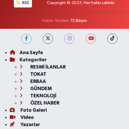
RSS
Copyright © 2023. Her hakkı saklıdır.
Haber Yazılımı:
TE Bilişim
Ana Sayfa
Kategoriler
RESMİ İLANLAR
TOKAT
ERBAA
GÜNDEM
TEKNOLOJİ
ÖZEL HABER
Foto Galeri
Video
Yazarlar