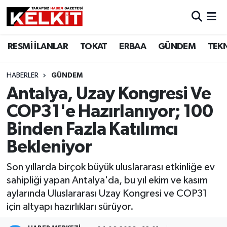
RESMİ İLANLAR
TOKAT
ERBAA
GÜNDEM
TEK
HABERLER
GÜNDEM
Antalya, Uzay Kongresi Ve
COP31'e Hazırlanıyor; 100
Binden Fazla Katılımcı
Bekleniyor
Son yıllarda birçok büyük uluslararası etkinliğe ev
sahipliği yapan Antalya'da, bu yıl ekim ve kasım
aylarında Uluslararası Uzay Kongresi ve COP31
için altyapı hazırlıkları sürüyor.