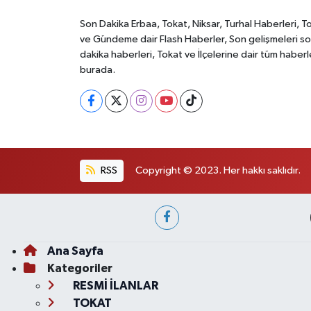
Son Dakika Erbaa, Tokat, Niksar, Turhal Haberleri, T
ve Gündeme dair Flash Haberler, Son gelişmeleri s
dakika haberleri, Tokat ve İlçelerine dair tüm haberl
burada.
RSS
Copyright © 2023. Her hakkı saklıdır.
Ana Sayfa
Kategoriler
RESMİ İLANLAR
TOKAT