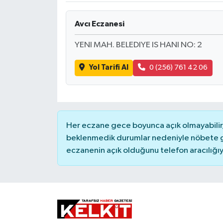
Avcı Eczanesi
YENI MAH. BELEDIYE IS HANI NO: 2
Yol Tarifi Al
0 (256) 761 42 06
Her eczane gece boyunca açık olmayabilir, 
beklenmedik durumlar nedeniyle nöbete g
eczanenin açık olduğunu telefon aracılığıyla 