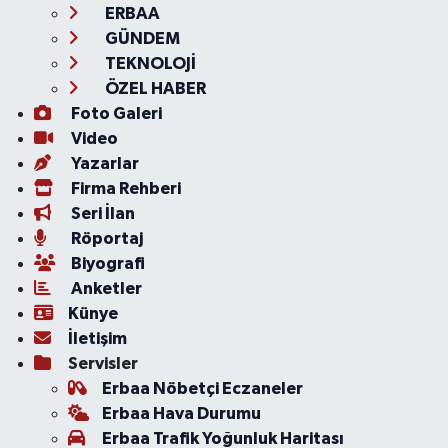
ERBAA
GÜNDEM
TEKNOLOJİ
ÖZEL HABER
Foto Galeri
Video
Yazarlar
Firma Rehberi
Seri İlan
Röportaj
Biyografi
Anketler
Künye
İletişim
Servisler
Erbaa Nöbetçi Eczaneler
Erbaa Hava Durumu
Erbaa Trafik Yoğunluk Haritası