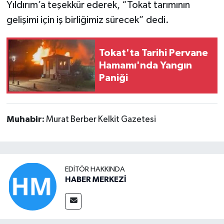
Yıldırım’a teşekkür ederek, “Tokat tarımının
gelişimi için iş birliğimiz sürecek” dedi.
Tokat'ta Tarihi Pervane
Hamamı'nda Yangın
Paniği
Muhabir:
Murat Berber Kelkit Gazetesi
EDITÖR HAKKINDA
HABER MERKEZİ