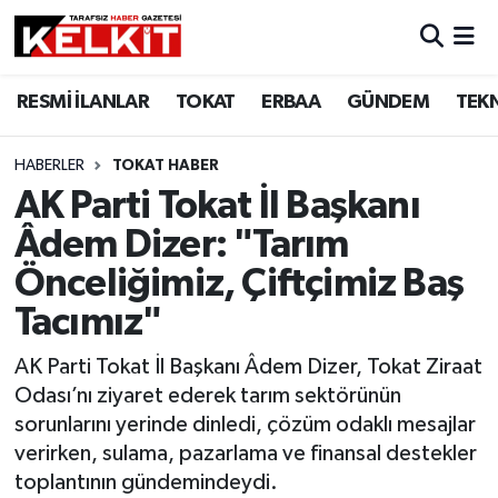
RESMİ İLANLAR
TOKAT
ERBAA
GÜNDEM
TEK
HABERLER
TOKAT HABER
AK Parti Tokat İl Başkanı
Âdem Dizer: "Tarım
Önceliğimiz, Çiftçimiz Baş
Tacımız"
AK Parti Tokat İl Başkanı Âdem Dizer, Tokat Ziraat
Odası’nı ziyaret ederek tarım sektörünün
sorunlarını yerinde dinledi, çözüm odaklı mesajlar
verirken, sulama, pazarlama ve finansal destekler
toplantının gündemindeydi.