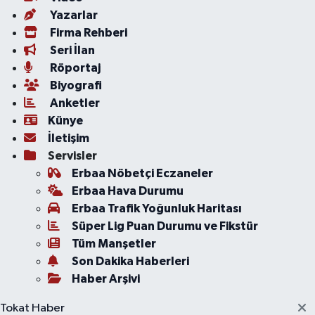
Yazarlar
Firma Rehberi
Seri İlan
Röportaj
Biyografi
Anketler
Künye
İletişim
Servisler
Erbaa Nöbetçi Eczaneler
Erbaa Hava Durumu
Erbaa Trafik Yoğunluk Haritası
Süper Lig Puan Durumu ve Fikstür
Tüm Manşetler
Son Dakika Haberleri
Haber Arşivi
Tokat Haber