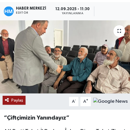
HABER MERKEZİ
12.09.2025 - 11:30
EDITÖR
YAYINLANMA
Paylaş
-
+
A
A
“Çiftçimizin Yanındayız”