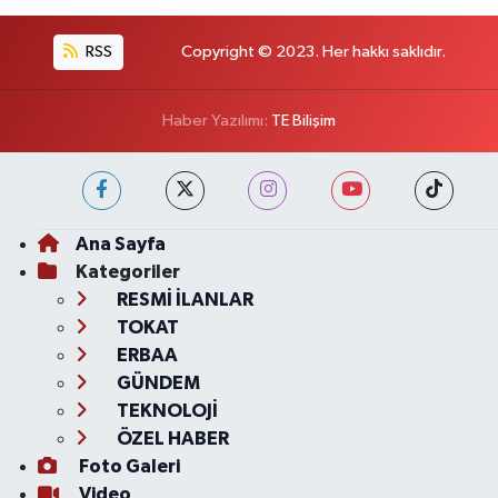
RSS
Copyright © 2023. Her hakkı saklıdır.
Haber Yazılımı:
TE Bilişim
Ana Sayfa
Kategoriler
RESMİ İLANLAR
TOKAT
ERBAA
GÜNDEM
TEKNOLOJİ
ÖZEL HABER
Foto Galeri
Video