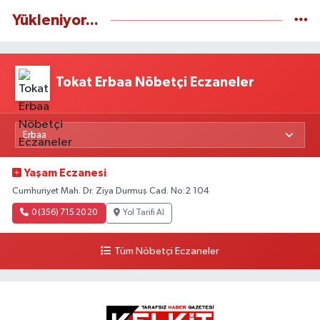
Yükleniyor...
Tokat Erbaa Nöbetçi Eczaneler
Yaşam Eczanesi
Cumhuriyet Mah. Dr. Ziya Durmuş Cad. No:2 104
0 (356) 715 20 20
Yol Tarifi Al
Tüm Nöbetçi Eczaneler