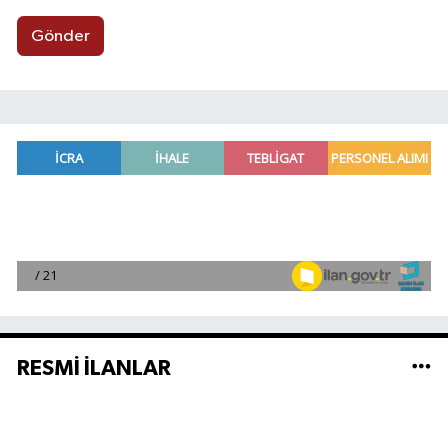
Gönder
RESMİ İLANLAR