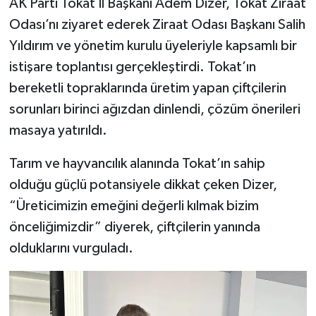
AK Parti Tokat İl Başkanı Âdem Dizer, Tokat Ziraat
Odası’nı ziyaret ederek Ziraat Odası Başkanı Salih
Yıldırım ve yönetim kurulu üyeleriyle kapsamlı bir
istişare toplantısı gerçekleştirdi. Tokat’ın
bereketli topraklarında üretim yapan çiftçilerin
sorunları birinci ağızdan dinlendi, çözüm önerileri
masaya yatırıldı.
Tarım ve hayvancılık alanında Tokat’ın sahip
olduğu güçlü potansiyele dikkat çeken Dizer,
“Üreticimizin emeğini değerli kılmak bizim
önceliğimizdir” diyerek, çiftçilerin yanında
olduklarını vurguladı.