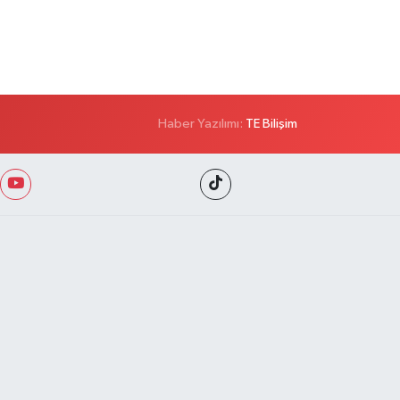
Haber Yazılımı:
TE Bilişim