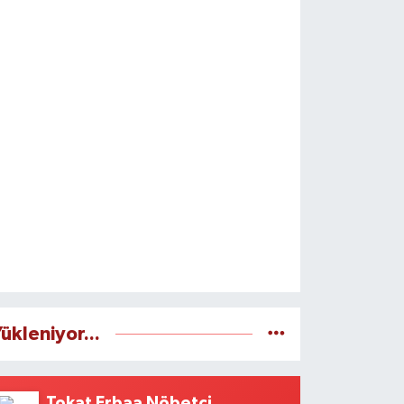
ükleniyor...
Tokat Erbaa Nöbetçi