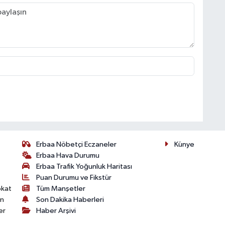
Erbaa Nöbetçi Eczaneler
Künye
Erbaa Hava Durumu
Erbaa Trafik Yoğunluk Haritası
Puan Durumu ve Fikstür
okat
Tüm Manşetler
on
Son Dakika Haberleri
er
Haber Arşivi