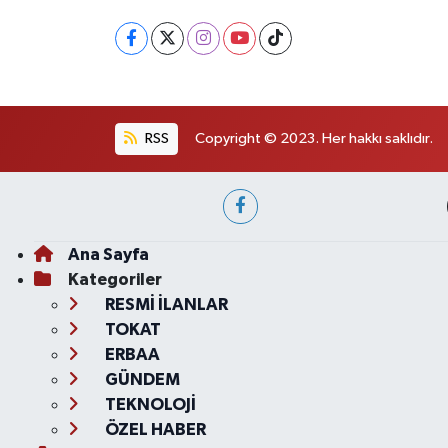
RSS
Copyright © 2023. Her hakkı saklıdır.
Ana Sayfa
Kategoriler
RESMİ İLANLAR
TOKAT
ERBAA
GÜNDEM
TEKNOLOJİ
ÖZEL HABER