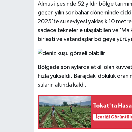
Almus ilçesinde 52 yıldır bölge tarım
geçen yılın sonbahar döneminde ciddi bi
2025’te su seviyesi yaklaşık 10 metre
sadece teknelerle ulaşılabilen ve 'Malk
birleşti ve vatandaşlar bölgeye yürüy
Bölgede son aylarda etkili olan kuvvetl
hızla yükseldi. Barajdaki doluluk oranı
suların altında kaldı.
Tokat'ta Hasa
İçeriği Görüntül