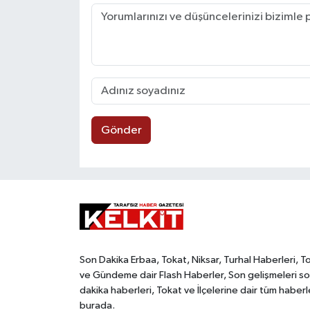
Gönder
Son Dakika Erbaa, Tokat, Niksar, Turhal Haberleri, T
ve Gündeme dair Flash Haberler, Son gelişmeleri s
dakika haberleri, Tokat ve İlçelerine dair tüm haberl
burada.