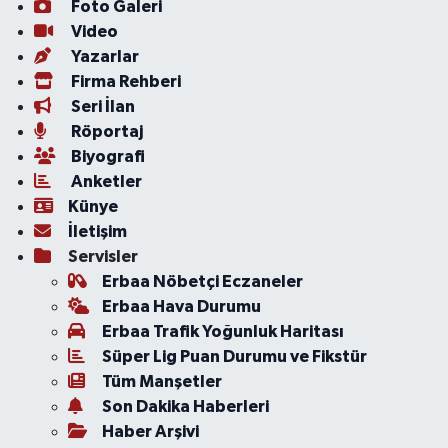
Foto Galeri
Video
Yazarlar
Firma Rehberi
Seri İlan
Röportaj
Biyografi
Anketler
Künye
İletişim
Servisler
Erbaa Nöbetçi Eczaneler
Erbaa Hava Durumu
Erbaa Trafik Yoğunluk Haritası
Süper Lig Puan Durumu ve Fikstür
Tüm Manşetler
Son Dakika Haberleri
Haber Arşivi