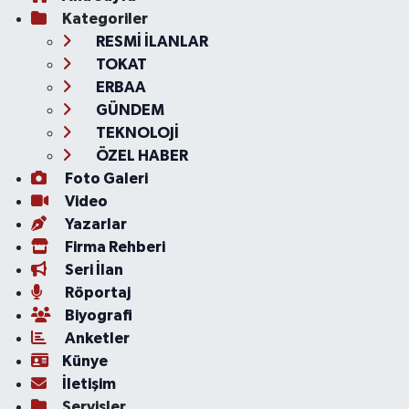
Kategoriler
RESMİ İLANLAR
TOKAT
ERBAA
GÜNDEM
TEKNOLOJİ
ÖZEL HABER
Foto Galeri
Video
Yazarlar
Firma Rehberi
Seri İlan
Röportaj
Biyografi
Anketler
Künye
İletişim
Servisler