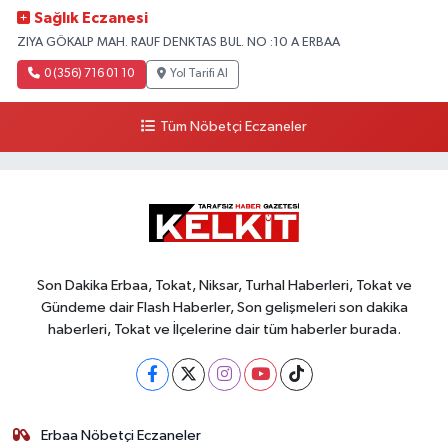
Sağlık Eczanesi
ZIYA GÖKALP MAH. RAUF DENKTAS BUL. NO :10 A ERBAA
0 (356) 716 01 10
Yol Tarifi Al
Tüm Nöbetçi Eczaneler
Son Dakika Erbaa, Tokat, Niksar, Turhal Haberleri, Tokat ve
Gündeme dair Flash Haberler, Son gelişmeleri son dakika
haberleri, Tokat ve İlçelerine dair tüm haberler burada.
Erbaa Nöbetçi Eczaneler