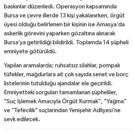
baskınlar düzenledi. Operasyon kapsamında
Bursa ve çevre illerde 13 kişi yakalanırken, örgüt
üyesi olduğu belirlenen bir kişinin ise Amasya’da
askerlik görevini yaparken gözaltına alınarak
Bursa’ya getirildiği bildirildi. Toplamda 14 şüpheli
emniyete götürüldü.
Yapılan aramalarda; ruhsatsız silahlar, pompalı
tüfekler, mağdurlara ait çok sayıda senet ve borç
listelerinin tutulduğu ajandalar ele geçirildi.
Emniyetteki sorguları tamamlanan şüpheliler,
"Suç İşlemek Amacıyla Örgüt Kurmak", "Yağma"
ve "Tefecilik" suçlarından Yenişehir Adliyesi’ne
sevk edilecek.