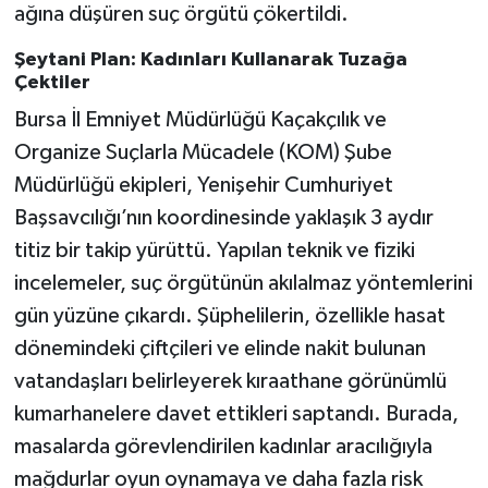
ağına düşüren suç örgütü çökertildi.
Şeytani Plan: Kadınları Kullanarak Tuzağa
Çektiler
Bursa İl Emniyet Müdürlüğü Kaçakçılık ve
Organize Suçlarla Mücadele (KOM) Şube
Müdürlüğü ekipleri, Yenişehir Cumhuriyet
Başsavcılığı’nın koordinesinde yaklaşık 3 aydır
titiz bir takip yürüttü. Yapılan teknik ve fiziki
incelemeler, suç örgütünün akılalmaz yöntemlerini
gün yüzüne çıkardı. Şüphelilerin, özellikle hasat
dönemindeki çiftçileri ve elinde nakit bulunan
vatandaşları belirleyerek kıraathane görünümlü
kumarhanelere davet ettikleri saptandı. Burada,
masalarda görevlendirilen kadınlar aracılığıyla
mağdurlar oyun oynamaya ve daha fazla risk