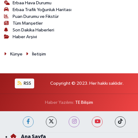
Erbaa Hava Durumu
Erbaa Trafik Yoğunluk Haritası
Puan Durumu ve Fikstür
Tüm Manşetler
Son Dakika Haberleri
Haber Arşivi
Künye
İletişim
RSS
Copyright © 2023. Her hakkı saklıdır.
Haber Yazılımı:
TE Bilişim
Ana Sayfa