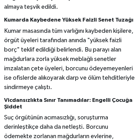
almaya teşvik edildi.
Kumarda Kaybedene Yüksek Faizli Senet Tuzağı
Kumar masasında tüm varlığını kaybeden kişilere,
örgüt üyeleri tarafından anında "yüksek faizli
borç" teklif edildiği belirlendi. Bu parayı alan
mağdurlara zorla yüksek meblağlı senetler
imzalatan çete üyeleri, borcunu ödeyemeyenleri
ise ofislerde alıkoyarak darp ve ölüm tehditleriyle
sindirmeye çalıştı.
Vicdansızlıkta Sınır Tanımadılar: Engelli Çocuğa
Şiddet
Suç örgütünün acımasızlığı, soruşturma
derinleştikçe daha da netleşti. Borcunu
ödemekte zorlanan mağdurların evlerine,