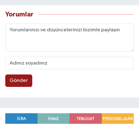
Yorumlar
Gönder