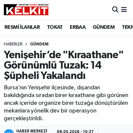
RESMİ İLANLAR
TOKAT
ERBAA
GÜNDEM
TEK
HABERLER
GÜNDEM
Yenişehir’de "Kıraathane"
Görünümlü Tuzak: 14
Şüpheli Yakalandı
Bursa’nın Yenişehir ilçesinde, dışarıdan
bakıldığında sıradan birer kıraathane gibi görünen
ancak içeride organize birer tuzağa dönüştürülen
mekanlara yönelik dev bir operasyon
gerçekleştirildi.
HABER MERKEZİ
08.05.2026 - 10:37