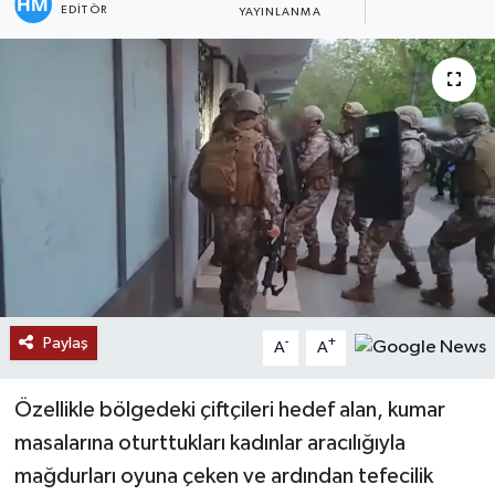
EDITÖR
YAYINLANMA
Paylaş
-
+
A
A
Özellikle bölgedeki çiftçileri hedef alan, kumar
masalarına oturttukları kadınlar aracılığıyla
mağdurları oyuna çeken ve ardından tefecilik