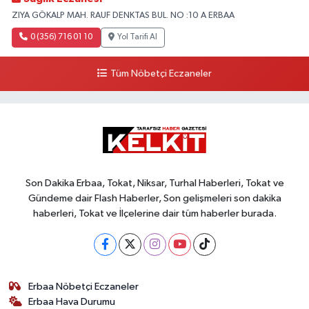
ZIYA GÖKALP MAH. RAUF DENKTAS BUL. NO :10 A ERBAA
0 (356) 716 01 10
Yol Tarifi Al
Tüm Nöbetçi Eczaneler
Son Dakika Erbaa, Tokat, Niksar, Turhal Haberleri, Tokat ve
Gündeme dair Flash Haberler, Son gelişmeleri son dakika
haberleri, Tokat ve İlçelerine dair tüm haberler burada.
Erbaa Nöbetçi Eczaneler
Erbaa Hava Durumu