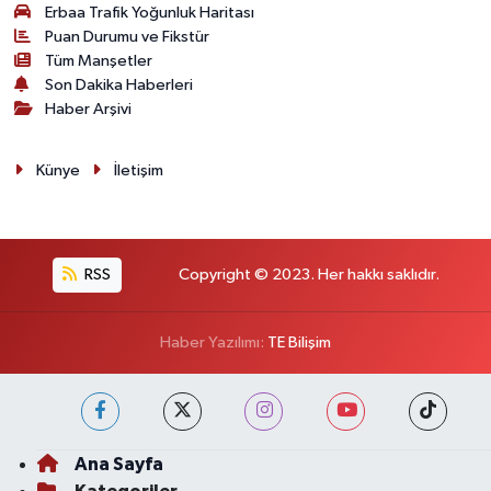
Erbaa Trafik Yoğunluk Haritası
Puan Durumu ve Fikstür
Tüm Manşetler
Son Dakika Haberleri
Haber Arşivi
Künye
İletişim
RSS
Copyright © 2023. Her hakkı saklıdır.
Haber Yazılımı:
TE Bilişim
Ana Sayfa