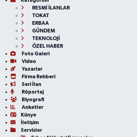
Kategoriler
RESMİ İLANLAR
TOKAT
ERBAA
GÜNDEM
TEKNOLOJİ
ÖZEL HABER
Foto Galeri
Video
Yazarlar
Firma Rehberi
Seri İlan
Röportaj
Biyografi
Anketler
Künye
İletişim
Servisler