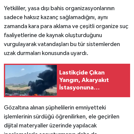
Yetkililer, yasa dışı bahis organizasyonlarının
sadece haksız kazanç sağlamadığını, aynı
zamanda kara para aklama ve çeşitli organize suç
faaliyetlerine de kaynak oluşturduğunu
vurgulayarak vatandaşları bu tür sistemlerden
uzak durmaları konusunda uyardı.
Lastikçide Çıkan
Yangın, Akaryakıt
İstasyonuna
Sıçramadan Söndürüldü
Gözaltına alınan şüphelilerin emniyetteki
işlemlerinin sürdüğü öğrenilirken, ele geçirilen
dijital materyaller üzerinde yapılacak