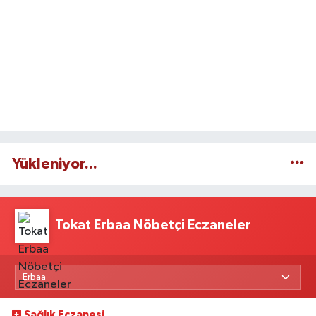
Yükleniyor...
Tokat Erbaa Nöbetçi Eczaneler
Sağlık Eczanesi