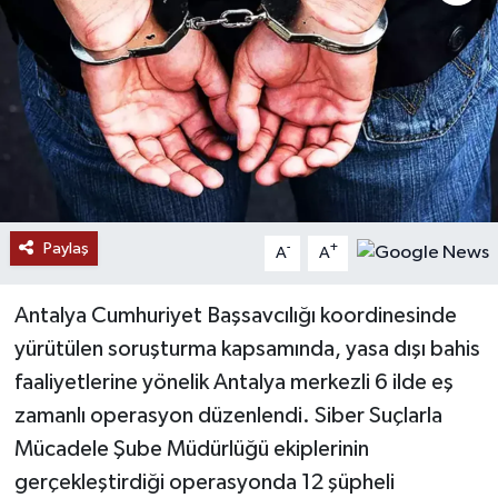
Paylaş
-
+
A
A
Antalya Cumhuriyet Başsavcılığı koordinesinde
yürütülen soruşturma kapsamında, yasa dışı bahis
faaliyetlerine yönelik Antalya merkezli 6 ilde eş
zamanlı operasyon düzenlendi. Siber Suçlarla
Mücadele Şube Müdürlüğü ekiplerinin
gerçekleştirdiği operasyonda 12 şüpheli