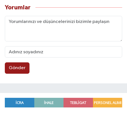
Yorumlar
Gönder