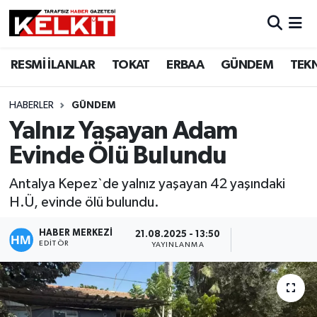
RESMİ İLANLAR
TOKAT
ERBAA
GÜNDEM
TEK
HABERLER
GÜNDEM
Yalnız Yaşayan Adam
Evinde Ölü Bulundu
Antalya Kepez`de yalnız yaşayan 42 yaşındaki
H.Ü, evinde ölü bulundu.
HABER MERKEZİ
21.08.2025 - 13:50
EDITÖR
YAYINLANMA