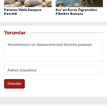
Patates Yüklü Kamyon
Kur'an Kursu Öğrencileri
Devrildi
Piknikte Buluştu
Yorumlar
Gönder