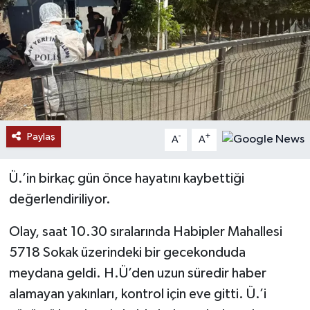
Paylaş
-
+
A
A
Ü.’in birkaç gün önce hayatını kaybettiği
değerlendiriliyor.
Olay, saat 10.30 sıralarında Habipler Mahallesi
5718 Sokak üzerindeki bir gecekonduda
meydana geldi. H.Ü’den uzun süredir haber
alamayan yakınları, kontrol için eve gitti. Ü.’i