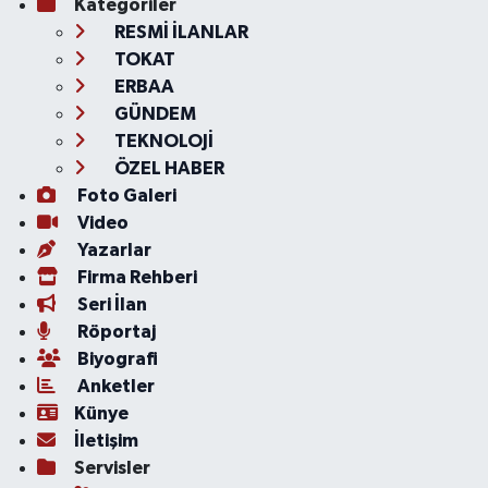
Kategoriler
RESMİ İLANLAR
TOKAT
ERBAA
GÜNDEM
TEKNOLOJİ
ÖZEL HABER
Foto Galeri
Video
Yazarlar
Firma Rehberi
Seri İlan
Röportaj
Biyografi
Anketler
Künye
İletişim
Servisler