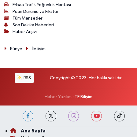
Erbaa Trafik Yoğunluk Haritası
Puan Durumu ve Fikstür
Tüm Manşetler
Son Dakika Haberleri
Haber Arşivi
Künye
İletişim
RSS
Copyright © 2023. Her hakkı saklıdır.
Haber Yazılımı:
TE Bilişim
Ana Sayfa