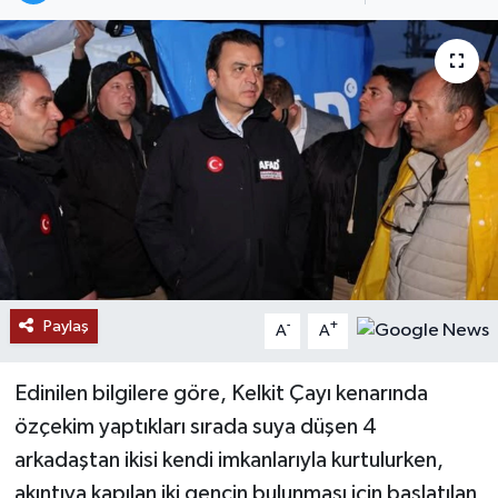
Paylaş
-
+
A
A
Edinilen bilgilere göre, Kelkit Çayı kenarında
özçekim yaptıkları sırada suya düşen 4
arkadaştan ikisi kendi imkanlarıyla kurtulurken,
akıntıya kapılan iki gencin bulunması için başlatılan