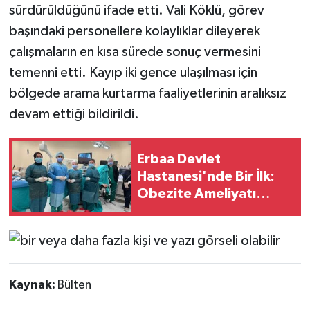
sürdürüldüğünü ifade etti. Vali Köklü, görev
başındaki personellere kolaylıklar dileyerek
çalışmaların en kısa sürede sonuç vermesini
temenni etti. Kayıp iki gence ulaşılması için
bölgede arama kurtarma faaliyetlerinin aralıksız
devam ettiği bildirildi.
Erbaa Devlet
Hastanesi'nde Bir İlk:
Obezite Ameliyatı
Gerçekleştirildi
Kaynak:
Bülten