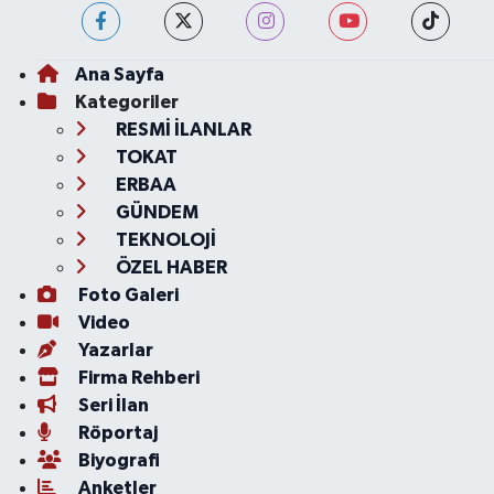
Ana Sayfa
Kategoriler
RESMİ İLANLAR
TOKAT
ERBAA
GÜNDEM
TEKNOLOJİ
ÖZEL HABER
Foto Galeri
Video
Yazarlar
Firma Rehberi
Seri İlan
Röportaj
Biyografi
Anketler