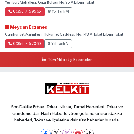
Yeşilyurt Mahallesi, Gazi Bulvarı No:95 A Erbaa Tokat
0 (356) 715 95 65
Yol Tarifi Al
Meydan Eczanesi
Cumhuriyet Mahallesi, Hükümet Caddesi, No:148 A Tokat Erbaa Tokat
0 (356) 715 70 60
Yol Tarifi Al
Tüm Nöbetçi Eczaneler
Son Dakika Erbaa, Tokat, Niksar, Turhal Haberleri, Tokat ve
Gündeme dair Flash Haberler, Son gelişmeleri son dakika
haberleri, Tokat ve İlçelerine dair tüm haberler burada.