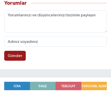
Yorumlar
Gönder