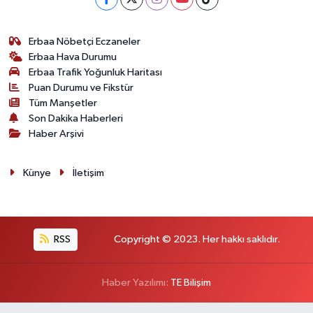
Erbaa Nöbetçi Eczaneler
Erbaa Hava Durumu
Erbaa Trafik Yoğunluk Haritası
Puan Durumu ve Fikstür
Tüm Manşetler
Son Dakika Haberleri
Haber Arşivi
Künye
İletişim
RSS
Copyright © 2023. Her hakkı saklıdır.
Haber Yazılımı:
TE Bilişim