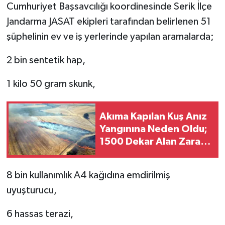
Cumhuriyet Başsavcılığı koordinesinde Serik İlçe
Jandarma JASAT ekipleri tarafından belirlenen 51
şüphelinin ev ve iş yerlerinde yapılan aramalarda;
2 bin sentetik hap,
1 kilo 50 gram skunk,
Akıma Kapılan Kuş Anız
Yangınına Neden Oldu;
1500 Dekar Alan Zarar
Gördü
8 bin kullanımlık A4 kağıdına emdirilmiş
uyuşturucu,
6 hassas terazi,