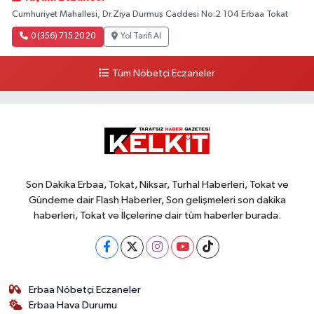
Cumhuriyet Mahallesi, Dr.Ziya Durmuş Caddesi No:2 104 Erbaa Tokat
0 (356) 715 20 20
Yol Tarifi Al
Tüm Nöbetçi Eczaneler
Son Dakika Erbaa, Tokat, Niksar, Turhal Haberleri, Tokat ve
Gündeme dair Flash Haberler, Son gelişmeleri son dakika
haberleri, Tokat ve İlçelerine dair tüm haberler burada.
Erbaa Nöbetçi Eczaneler
Erbaa Hava Durumu