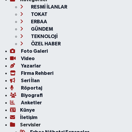
RESMİ İLANLAR
TOKAT
ERBAA
GÜNDEM
TEKNOLOJİ
ÖZEL HABER
Foto Galeri
Video
Yazarlar
Firma Rehberi
Seri İlan
Röportaj
Biyografi
Anketler
Künye
İletişim
Servisler