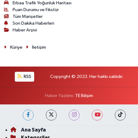
Erbaa Trafik Yoğunluk Haritası
Puan Durumu ve Fikstür
Tüm Manşetler
Son Dakika Haberleri
Haber Arşivi
Künye
İletişim
RSS
Copyright © 2023. Her hakkı saklıdır.
Haber Yazılımı:
TE Bilişim
Ana Sayfa
Kategoriler