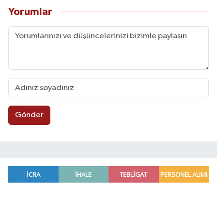
Yorumlar
Gönder