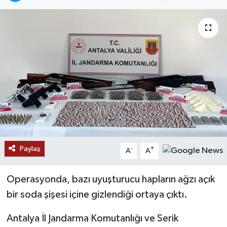
Paylaş
-
+
A
A
Operasyonda, bazı uyuşturucu hapların ağzı açık
bir soda şişesi içine gizlendiği ortaya çıktı.
Antalya İl Jandarma Komutanlığı ve Serik