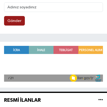
Gönder
RESMİ İLANLAR