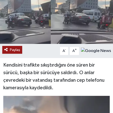
Paylaş
-
+
A
A
Kendisini trafikte sıkıştırdığını öne süren bir
sürücü, başka bir sürücüye saldırdı. O anlar
çevredeki bir vatandaş tarafından cep telefonu
kamerasıyla kaydedildi.