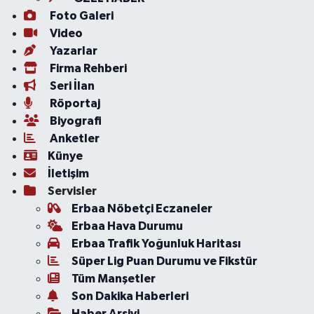
Foto Galeri
Video
Yazarlar
Firma Rehberi
Seri İlan
Röportaj
Biyografi
Anketler
Künye
İletişim
Servisler
Erbaa Nöbetçi Eczaneler
Erbaa Hava Durumu
Erbaa Trafik Yoğunluk Haritası
Süper Lig Puan Durumu ve Fikstür
Tüm Manşetler
Son Dakika Haberleri
Haber Arşivi