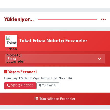
Yükleniyor...
Tokat Erbaa Nöbetçi Eczaneler
Yaşam Eczanesi
Cumhuriyet Mah. Dr. Ziya Durmuş Cad. No:2 104
0 (356) 715 20 20
Yol Tarifi Al
Tüm Nöbetçi Eczaneler