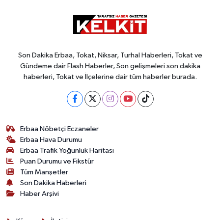
Son Dakika Erbaa, Tokat, Niksar, Turhal Haberleri, Tokat ve
Gündeme dair Flash Haberler, Son gelişmeleri son dakika
haberleri, Tokat ve İlçelerine dair tüm haberler burada.
Erbaa Nöbetçi Eczaneler
Erbaa Hava Durumu
Erbaa Trafik Yoğunluk Haritası
Puan Durumu ve Fikstür
Tüm Manşetler
Son Dakika Haberleri
Haber Arşivi