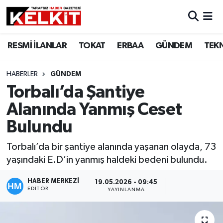
RESMİ İLANLAR
TOKAT
ERBAA
GÜNDEM
TEK
HABERLER
GÜNDEM
Torbalı’da Şantiye
Alanında Yanmış Ceset
Bulundu
Torbalı’da bir şantiye alanında yaşanan olayda, 73
yaşındaki E.D’in yanmış haldeki bedeni bulundu.
HABER MERKEZİ
19.05.2026 - 09:45
EDITÖR
YAYINLANMA