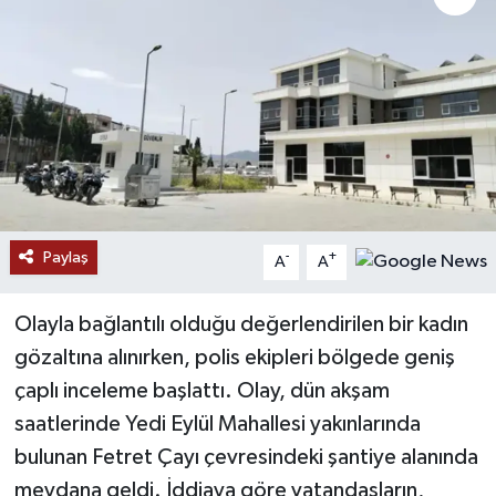
Paylaş
-
+
A
A
Olayla bağlantılı olduğu değerlendirilen bir kadın
gözaltına alınırken, polis ekipleri bölgede geniş
çaplı inceleme başlattı. Olay, dün akşam
saatlerinde Yedi Eylül Mahallesi yakınlarında
bulunan Fetret Çayı çevresindeki şantiye alanında
meydana geldi. İddiaya göre vatandaşların,