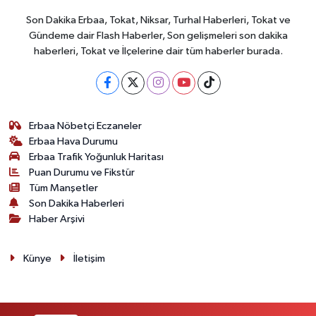
Son Dakika Erbaa, Tokat, Niksar, Turhal Haberleri, Tokat ve
Gündeme dair Flash Haberler, Son gelişmeleri son dakika
haberleri, Tokat ve İlçelerine dair tüm haberler burada.
Erbaa Nöbetçi Eczaneler
Erbaa Hava Durumu
Erbaa Trafik Yoğunluk Haritası
Puan Durumu ve Fikstür
Tüm Manşetler
Son Dakika Haberleri
Haber Arşivi
Künye
İletişim