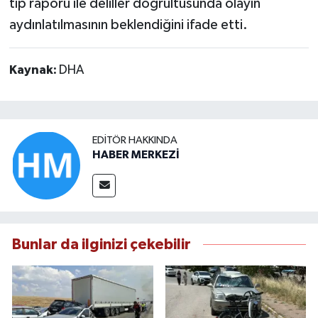
tıp raporu ile deliller doğrultusunda olayın
aydınlatılmasının beklendiğini ifade etti.
Kaynak:
DHA
EDITÖR HAKKINDA
HABER MERKEZİ
Bunlar da ilginizi çekebilir