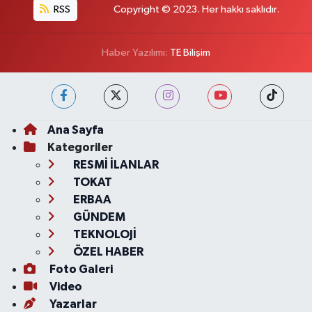
RSS
Copyright © 2023. Her hakkı saklıdır.
Haber Yazılımı:
TE Bilişim
Ana Sayfa
Kategoriler
RESMİ İLANLAR
TOKAT
ERBAA
GÜNDEM
TEKNOLOJİ
ÖZEL HABER
Foto Galeri
Video
Yazarlar