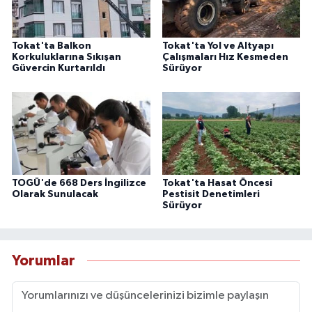
Tokat'ta Balkon
Tokat'ta Yol ve Altyapı
Korkuluklarına Sıkışan
Çalışmaları Hız Kesmeden
Güvercin Kurtarıldı
Sürüyor
TOGÜ'de 668 Ders İngilizce
Tokat'ta Hasat Öncesi
Olarak Sunulacak
Pestisit Denetimleri
Sürüyor
Yorumlar