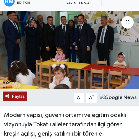
EDITÖR
YAYINLANMA
Paylaş
-
+
A
A
Modern yapısı, güvenli ortamı ve eğitim odaklı
vizyonuyla Tokatlı aileler tarafından ilgi gören
kreşin açılışı, geniş katılımlı bir törenle