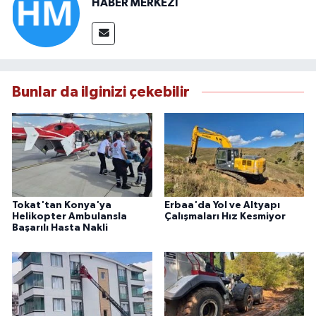
HABER MERKEZİ
Bunlar da ilginizi çekebilir
Tokat'tan Konya'ya
Erbaa'da Yol ve Altyapı
Helikopter Ambulansla
Çalışmaları Hız Kesmiyor
Başarılı Hasta Nakli