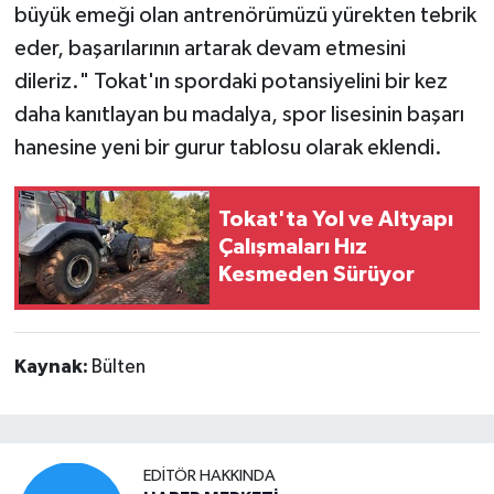
büyük emeği olan antrenörümüzü yürekten tebrik
eder, başarılarının artarak devam etmesini
dileriz." Tokat'ın spordaki potansiyelini bir kez
daha kanıtlayan bu madalya, spor lisesinin başarı
hanesine yeni bir gurur tablosu olarak eklendi.
Tokat'ta Yol ve Altyapı
Çalışmaları Hız
Kesmeden Sürüyor
Kaynak:
Bülten
EDITÖR HAKKINDA