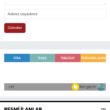
Gönder
RESMİ İLANLAR