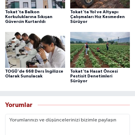
Tokat'ta Balkon
Tokat'ta Yol ve Altyapı
Korkuluklarına Sıkışan
Çalışmaları Hız Kesmeden
Güvercin Kurtarıldı
Sürüyor
TOGÜ'de 668 Ders İngilizce
Tokat'ta Hasat Öncesi
Olarak Sunulacak
Pestisit Denetimleri
Sürüyor
Yorumlar