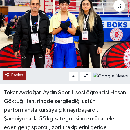
Paylaş
-
+
A
A
Tokat Aydoğan Aydın Spor Lisesi öğrencisi Hasan
Göktuğ Han, ringde sergilediği üstün
performansla kürsüye çıkmayı başardı.
Şampiyonada 55 kg kategorisinde mücadele
eden genç sporcu, zorlu rakiplerini geride