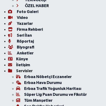
ÖZEL HABER
Foto Galeri
Video
Yazarlar
Firma Rehberi
Seri İlan
Röportaj
Biyografi
Anketler
Künye
İletişim
Servisler
Erbaa Nöbetçi Eczaneler
Erbaa Hava Durumu
Erbaa Trafik Yoğunluk Haritası
Süper Lig Puan Durumu ve Fikstür
Tüm Manşetler