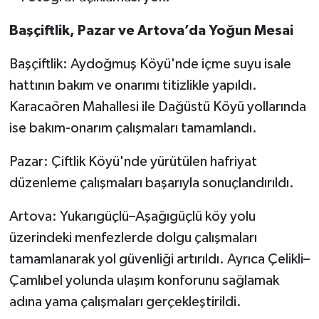
Başçiftlik, Pazar ve Artova’da Yoğun Mesai
Başçiftlik: Aydoğmuş Köyü'nde içme suyu isale
hattının bakım ve onarımı titizlikle yapıldı.
Karacaören Mahallesi ile Dağüstü Köyü yollarında
ise bakım-onarım çalışmaları tamamlandı.
Pazar: Çiftlik Köyü'nde yürütülen hafriyat
düzenleme çalışmaları başarıyla sonuçlandırıldı.
Artova: Yukarıgüçlü–Aşağıgüçlü köy yolu
üzerindeki menfezlerde dolgu çalışmaları
tamamlanarak yol güvenliği artırıldı. Ayrıca Çelikli–
Çamlıbel yolunda ulaşım konforunu sağlamak
adına yama çalışmaları gerçekleştirildi.