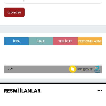
Gönder
RESMİ İLANLAR