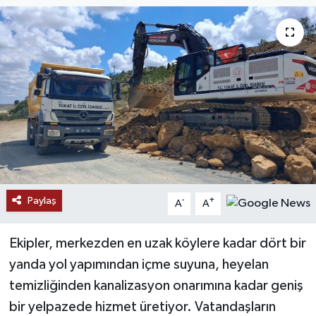
Paylaş
-
+
A
A
Ekipler, merkezden en uzak köylere kadar dört bir
yanda yol yapımından içme suyuna, heyelan
temizliğinden kanalizasyon onarımına kadar geniş
bir yelpazede hizmet üretiyor. Vatandaşların