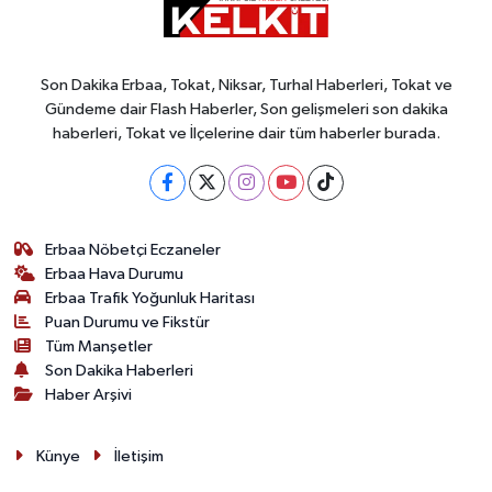
Son Dakika Erbaa, Tokat, Niksar, Turhal Haberleri, Tokat ve
Gündeme dair Flash Haberler, Son gelişmeleri son dakika
haberleri, Tokat ve İlçelerine dair tüm haberler burada.
Erbaa Nöbetçi Eczaneler
Erbaa Hava Durumu
Erbaa Trafik Yoğunluk Haritası
Puan Durumu ve Fikstür
Tüm Manşetler
Son Dakika Haberleri
Haber Arşivi
Künye
İletişim