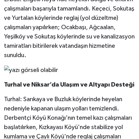
çalışmaları başarıyla tamamlandı. Keçeci, Sokutaş
ve Yurtalan köylerinde reglaj (yol düzeltme)
çalışmaları yapılırken; Ocakbaşı, Ağcaalan,
Yeşilköy ve Sokutaş köylerinde su ve kanalizasyon
tamiratları bitirilerek vatandaşın hizmetine
sunuldu.
Turhal ve Niksar’da Ulaşım ve Altyapı Desteği
Turhal: Sarıkaya ve Buzluk köylerinde heyelan
nedeniyle kapanan ulaşım yolları temizlendi.
Derbentçi Köyü Konağı'nın temel kazı çalışmaları
başlatılırken, Kızkayası Köyü'nde stabilize yol
kumlama ve Çaylı Köyü'nde reglaj çalışmaları