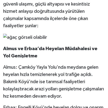
güvenli ulaşımı, güçlü altyapısı ve kesintisiz
hizmet anlayışı doğrultusunda yürütülen
çalışmalar kapsamında ilçelerde öne çıkan
faaliyetler şunlar:
Almus ve Erbaa’da Heyelan Müdahalesi ve
Yol Genişletme
Almus: Çamköy Yayla Yolu'nda meydana gelen
heyelan hızla temizlenerek yol trafiğe açıldı.
Bakımlı Köyü'nde ise tarımsal faaliyetleri
kolaylaştıracak arazi yolları genişletme çalışmaları
hız kesmeden devam ediyor.
Erbaa: Engelli Köyü'nde heyelan dolgu ve onarım