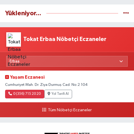
Yükleniyor...
Tokat Erbaa Nöbetçi Eczaneler
Yaşam Eczanesi
Cumhuriyet Mah. Dr. Ziya Durmuş Cad. No:2 104
0 (356) 715 20 20
Yol Tarifi Al
Tüm Nöbetçi Eczaneler