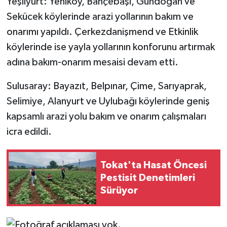
Yeşilyurt: Yeniköy, Bahçebaşı, Gündoğan ve
Sekücek köylerinde arazi yollarının bakım ve
onarımı yapıldı. Çerkezdanişmend ve Etkinlik
köylerinde ise yayla yollarının konforunu artırmak
adına bakım-onarım mesaisi devam etti.
Sulusaray: Bayazıt, Belpınar, Çime, Sarıyaprak,
Selimiye, Alanyurt ve Uylubağı köylerinde geniş
kapsamlı arazi yolu bakım ve onarım çalışmaları
icra edildi.
Tokat'ta Hasat Öncesi
Pestisit Denetimleri
Sürüyor