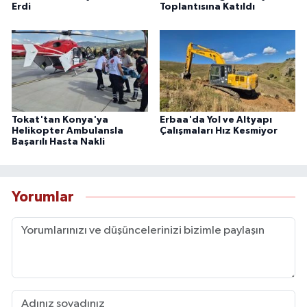
Erdi
Toplantısına Katıldı
Tokat'tan Konya'ya
Erbaa'da Yol ve Altyapı
Helikopter Ambulansla
Çalışmaları Hız Kesmiyor
Başarılı Hasta Nakli
Yorumlar