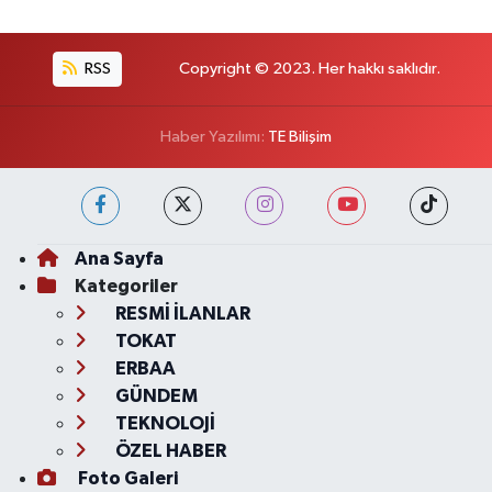
RSS
Copyright © 2023. Her hakkı saklıdır.
Haber Yazılımı:
TE Bilişim
Ana Sayfa
Kategoriler
RESMİ İLANLAR
TOKAT
ERBAA
GÜNDEM
TEKNOLOJİ
ÖZEL HABER
Foto Galeri