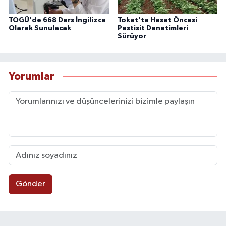
TOGÜ'de 668 Ders İngilizce
Tokat'ta Hasat Öncesi
Olarak Sunulacak
Pestisit Denetimleri
Sürüyor
Yorumlar
Gönder