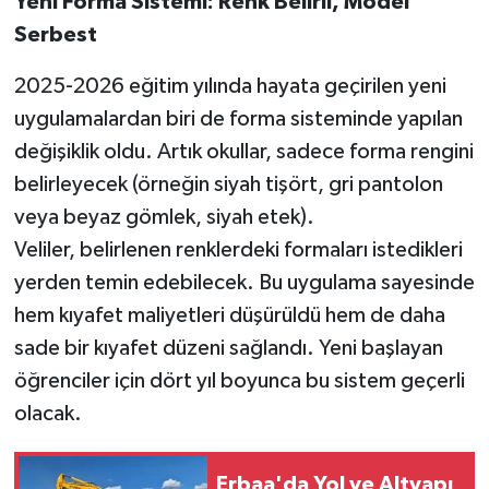
Yeni Forma Sistemi: Renk Belirli, Model
Serbest
2025-2026 eğitim yılında hayata geçirilen yeni
uygulamalardan biri de forma sisteminde yapılan
değişiklik oldu. Artık okullar, sadece forma rengini
belirleyecek (örneğin siyah tişört, gri pantolon
veya beyaz gömlek, siyah etek).
Veliler, belirlenen renklerdeki formaları istedikleri
yerden temin edebilecek. Bu uygulama sayesinde
hem kıyafet maliyetleri düşürüldü hem de daha
sade bir kıyafet düzeni sağlandı. Yeni başlayan
öğrenciler için dört yıl boyunca bu sistem geçerli
olacak.
Erbaa'da Yol ve Altyapı