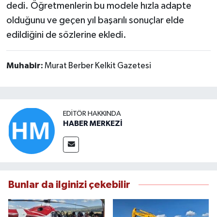
dedi. Öğretmenlerin bu modele hızla adapte
olduğunu ve geçen yıl başarılı sonuçlar elde
edildiğini de sözlerine ekledi.
Muhabir:
Murat Berber Kelkit Gazetesi
EDITÖR HAKKINDA
HABER MERKEZİ
Bunlar da ilginizi çekebilir