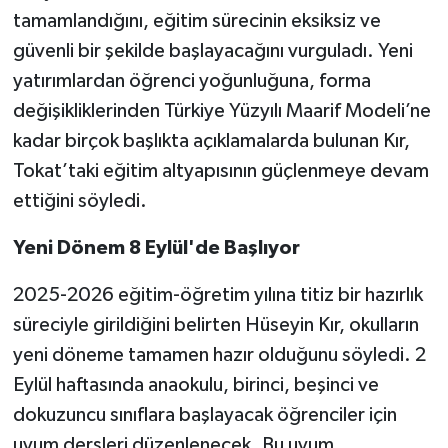
tamamlandığını, eğitim sürecinin eksiksiz ve
güvenli bir şekilde başlayacağını vurguladı. Yeni
yatırımlardan öğrenci yoğunluğuna, forma
değişikliklerinden Türkiye Yüzyılı Maarif Modeli’ne
kadar birçok başlıkta açıklamalarda bulunan Kır,
Tokat’taki eğitim altyapısının güçlenmeye devam
ettiğini söyledi.
Yeni Dönem 8 Eylül'de Başlıyor
2025-2026 eğitim-öğretim yılına titiz bir hazırlık
süreciyle girildiğini belirten Hüseyin Kır, okulların
yeni döneme tamamen hazır olduğunu söyledi. 2
Eylül haftasında anaokulu, birinci, beşinci ve
dokuzuncu sınıflara başlayacak öğrenciler için
uyum dersleri düzenlenecek. Bu uyum