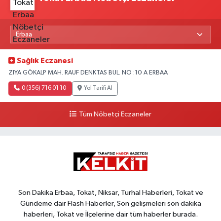
Sağlık Eczanesi
ZIYA GÖKALP MAH. RAUF DENKTAS BUL. NO :10 A ERBAA
0 (356) 716 01 10
Yol Tarifi Al
Tüm Nöbetçi Eczaneler
Son Dakika Erbaa, Tokat, Niksar, Turhal Haberleri, Tokat ve
Gündeme dair Flash Haberler, Son gelişmeleri son dakika
haberleri, Tokat ve İlçelerine dair tüm haberler burada.