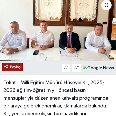
Paylaş
-
+
A
A
Tokat İl Milli Eğitim Müdürü Hüseyin Kır, 2025-
2026 eğitim-öğretim yılı öncesi basın
mensuplarıyla düzenlenen kahvaltı programında
bir araya gelerek önemli açıklamalarda bulundu.
Kır, yeni döneme ilişkin tüm hazırlıkların