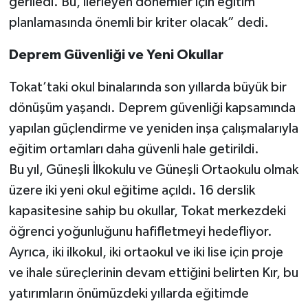
geriledi. Bu, ilerleyen dönemler için eğitim
planlamasında önemli bir kriter olacak” dedi.
Deprem Güvenliği ve Yeni Okullar
Tokat’taki okul binalarında son yıllarda büyük bir
dönüşüm yaşandı. Deprem güvenliği kapsamında
yapılan güçlendirme ve yeniden inşa çalışmalarıyla
eğitim ortamları daha güvenli hale getirildi.
Bu yıl, Güneşli İlkokulu ve Güneşli Ortaokulu olmak
üzere iki yeni okul eğitime açıldı. 16 derslik
kapasitesine sahip bu okullar, Tokat merkezdeki
öğrenci yoğunluğunu hafifletmeyi hedefliyor.
Ayrıca, iki ilkokul, iki ortaokul ve iki lise için proje
ve ihale süreçlerinin devam ettiğini belirten Kır, bu
yatırımların önümüzdeki yıllarda eğitimde