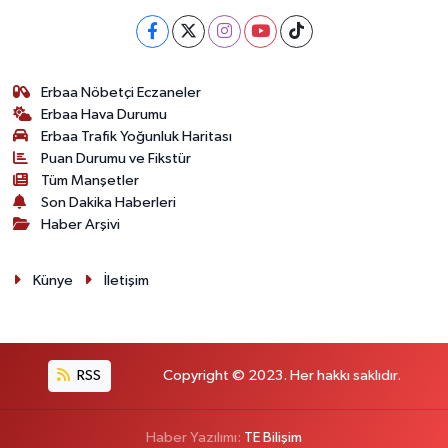
Erbaa Nöbetçi Eczaneler
Erbaa Hava Durumu
Erbaa Trafik Yoğunluk Haritası
Puan Durumu ve Fikstür
Tüm Manşetler
Son Dakika Haberleri
Haber Arşivi
Künye
İletişim
RSS
Copyright © 2023. Her hakkı saklıdır.
Haber Yazılımı:
TE Bilişim