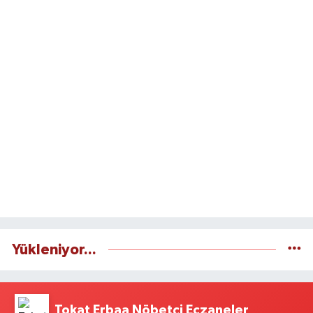
Yükleniyor...
Tokat Erbaa Nöbetçi Eczaneler