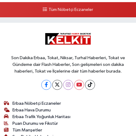
Tüm Nöbetçi Eczaneler
Son Dakika Erbaa, Tokat, Niksar, Turhal Haberleri, Tokat ve
Gündeme dair Flash Haberler, Son gelişmeleri son dakika
haberleri, Tokat ve İlçelerine dair tüm haberler burada.
Erbaa Nöbetçi Eczaneler
Erbaa Hava Durumu
Erbaa Trafik Yoğunluk Haritası
Puan Durumu ve Fikstür
Tüm Manşetler