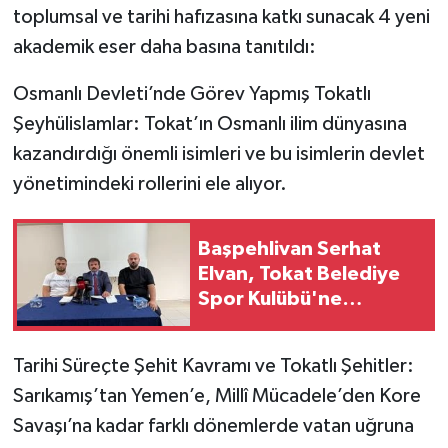
toplumsal ve tarihi hafızasına katkı sunacak 4 yeni
akademik eser daha basına tanıtıldı:
Osmanlı Devleti’nde Görev Yapmış Tokatlı
Şeyhülislamlar: Tokat’ın Osmanlı ilim dünyasına
kazandırdığı önemli isimleri ve bu isimlerin devlet
yönetimindeki rollerini ele alıyor.
Başpehlivan Serhat
Elvan, Tokat Belediye
Spor Kulübü'ne
transfer oldu
Tarihi Süreçte Şehit Kavramı ve Tokatlı Şehitler:
Sarıkamış’tan Yemen’e, Millî Mücadele’den Kore
Savaşı’na kadar farklı dönemlerde vatan uğruna