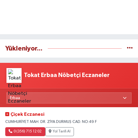
Yükleniyor...
Tokat Erbaa Nöbetçi Eczaneler
Çiçek Eczanesi
CUMHURİYET MAH. DR. ZİYA DURMUŞ CAD. NO:49 F
0 (356) 715 12 02
Yol Tarifi Al