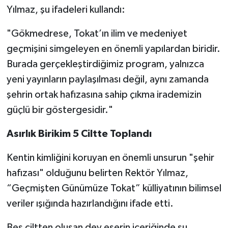
Yılmaz, şu ifadeleri kullandı:
"Gökmedrese, Tokat’ın ilim ve medeniyet
geçmişini simgeleyen en önemli yapılardan biridir.
Burada gerçekleştirdiğimiz program, yalnızca
yeni yayınların paylaşılması değil, aynı zamanda
şehrin ortak hafızasına sahip çıkma irademizin
güçlü bir göstergesidir."
Asırlık Birikim 5 Ciltte Toplandı
Kentin kimliğini koruyan en önemli unsurun "şehir
hafızası" olduğunu belirten Rektör Yılmaz,
“Geçmişten Günümüze Tokat” külliyatının bilimsel
veriler ışığında hazırlandığını ifade etti.
Beş ciltten oluşan dev eserin içeriğinde şu