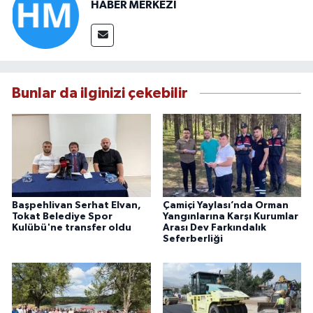
HABER MERKEZİ
Bunlar da ilginizi çekebilir
Başpehlivan Serhat Elvan,
Çamiçi Yaylası’nda Orman
Tokat Belediye Spor
Yangınlarına Karşı Kurumlar
Kulübü'ne transfer oldu
Arası Dev Farkındalık
Seferberliği