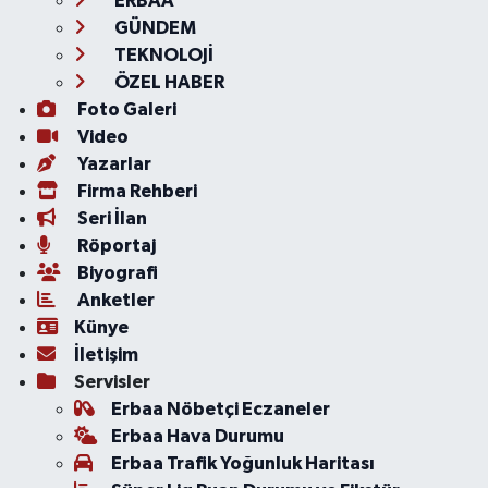
ERBAA
GÜNDEM
TEKNOLOJİ
ÖZEL HABER
Foto Galeri
Video
Yazarlar
Firma Rehberi
Seri İlan
Röportaj
Biyografi
Anketler
Künye
İletişim
Servisler
Erbaa Nöbetçi Eczaneler
Erbaa Hava Durumu
Erbaa Trafik Yoğunluk Haritası