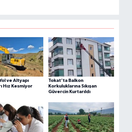
ol ve Altyapı
Tokat'ta Balkon
rı Hız Kesmiyor
Korkuluklarına Sıkışan
Güvercin Kurtarıldı