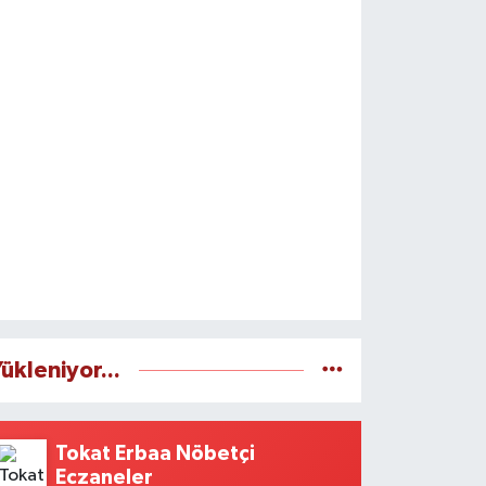
ükleniyor...
Tokat Erbaa Nöbetçi
Eczaneler