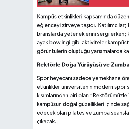
Kampüs etkinlikleri kapsamında düzen
eğlenceyi zirveye taşıdı. Katılımcılar
branşlarda yeteneklerini sergilerken; 
ayak bowlingi gibi aktiviteler kampüst
görüntülerin oluştuğu yarışmalarda k
Rektörle Doğa Yürüyüşü ve Zumba
Spor heyecanı sadece yemekhane önüyle
etkinlikler üniversitenin modern spor 
kısımlarından biri olan “Rektörümüzle 
kampüsün doğal güzellikleri içinde sa
edecek olan pilates ve zumba seanslar
çıkacak.