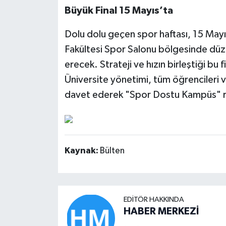
Büyük Final 15 Mayıs’ta
Dolu dolu geçen spor haftası, 15 May
Fakültesi Spor Salonu bölgesinde düze
erecek. Strateji ve hızın birleştiği bu f
Üniversite yönetimi, tüm öğrencileri ve
davet ederek "Spor Dostu Kampüs" ruhu
Kaynak:
Bülten
EDITÖR HAKKINDA
HABER MERKEZİ