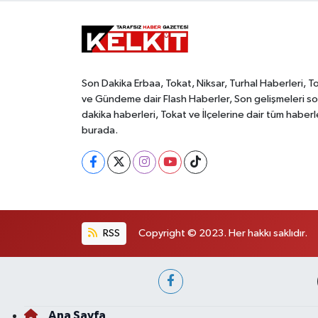
Son Dakika Erbaa, Tokat, Niksar, Turhal Haberleri, T
ve Gündeme dair Flash Haberler, Son gelişmeleri s
dakika haberleri, Tokat ve İlçelerine dair tüm haberl
burada.
RSS
Copyright © 2023. Her hakkı saklıdır.
Ana Sayfa