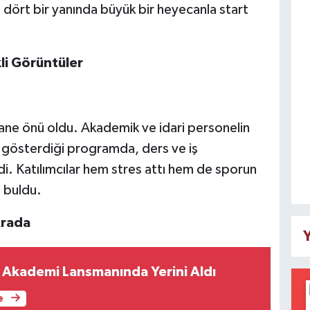
dört bir yanında büyük bir heyecanla start
i Görüntüler
hane önü oldu. Akademik ve idari personelin
m gösterdiği programda, ders ve iş
di. Katılımcılar hem stres attı hem de sporun
ı buldu.
Arada
Y
Akademi Lansmanında Yerini Aldı
e