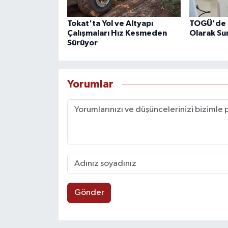
Tokat'ta Yol ve Altyapı
TOGÜ'de 6
Çalışmaları Hız Kesmeden
Olarak Su
Sürüyor
Yorumlar
Gönder