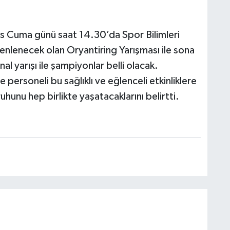
ıs Cuma günü saat 14.30’da Spor Bilimleri
nlenecek olan Oryantiring Yarışması ile sona
inal yarışı ile şampiyonlar belli olacak.
 personeli bu sağlıklı ve eğlenceli etkinliklere
nu hep birlikte yaşatacaklarını belirtti.