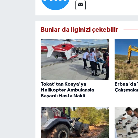
Bunlar da ilginizi çekebilir
Tokat'tan Konya'ya
Erbaa'da Y
Helikopter Ambulansla
Çalışmala
Başarılı Hasta Nakli