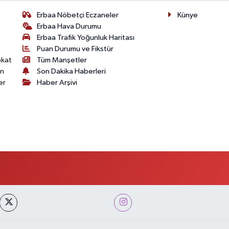
Erbaa Nöbetçi Eczaneler
Künye
Erbaa Hava Durumu
Erbaa Trafik Yoğunluk Haritası
Puan Durumu ve Fikstür
okat
Tüm Manşetler
on
Son Dakika Haberleri
er
Haber Arşivi