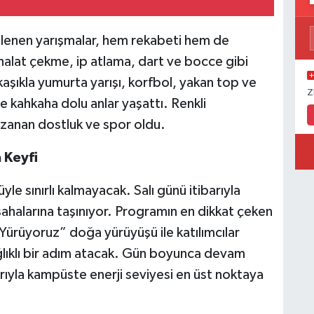
lenen yarışmalar, hem rekabeti hem de
; halat çekme, ip atlama, dart ve bocce gibi
kaşıkla yumurta yarışı, korfbol, yakan top ve
Z
e kahkaha dolu anlar yaşattı. Renkli
azanan dostluk ve spor oldu.
 Keyfi
 sınırlı kalmayacak. Salı günü itibarıyla
sahalarına taşınıyor. Programın en dikkat çeken
Yürüyoruz” doğa yürüyüşü ile katılımcılar
ğlıklı bir adım atacak. Gün boyunca devam
ıyla kampüste enerji seviyesi en üst noktaya