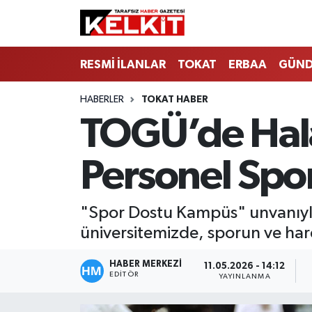
RESMİ İLANLAR
TOKAT
ERBAA
GÜN
HABERLER
TOKAT HABER
TOGÜ’de Hala
Personel Spo
"Spor Dostu Kampüs" unvanıyla
üniversitemizde, sporun ve har
HABER MERKEZİ
11.05.2026 - 14:12
EDITÖR
YAYINLANMA