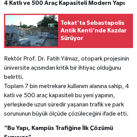
4 Katlı ve 500 Araç Kapasiteli Modern Yapı
Tokat'ta Sebastapolis
Antik Kenti'nde Kazılar
Sürüyor
Rektör Prof. Dr. Fatih Yılmaz, otopark projesinin
üniversite açısından kritik bir ihtiyaç olduğunu
belirtti.
Toplam 7 bin metrekare kullanım alanına sahip, 4
katlı ve 500 araç kapasiteli bu yeni yapının,
yerleşkede uzun süredir yaşanan trafik ve park
sorununun büyük ölçüde çözüleceğini ifade etti.
“Bu Yapı, Kampüs Trafiğine İlk Çözümü