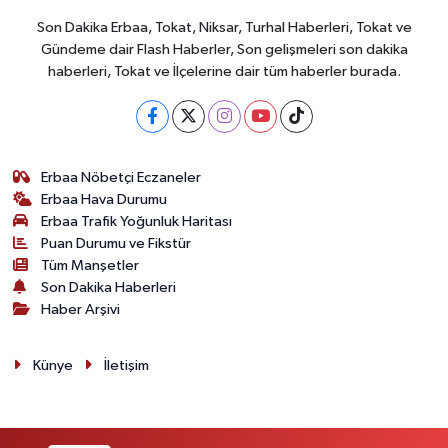
Son Dakika Erbaa, Tokat, Niksar, Turhal Haberleri, Tokat ve
Gündeme dair Flash Haberler, Son gelişmeleri son dakika
haberleri, Tokat ve İlçelerine dair tüm haberler burada.
Erbaa Nöbetçi Eczaneler
Erbaa Hava Durumu
Erbaa Trafik Yoğunluk Haritası
Puan Durumu ve Fikstür
Tüm Manşetler
Son Dakika Haberleri
Haber Arşivi
Künye
İletişim