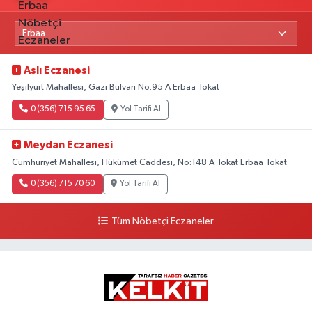
Aslı Eczanesi
Yeşilyurt Mahallesi, Gazi Bulvarı No:95 A Erbaa Tokat
0 (356) 715 95 65
Yol Tarifi Al
Meydan Eczanesi
Cumhuriyet Mahallesi, Hükümet Caddesi, No:148 A Tokat Erbaa Tokat
0 (356) 715 70 60
Yol Tarifi Al
Tüm Nöbetçi Eczaneler