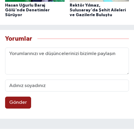
Hasan Uğurlu Baraj
Rektör Yılmaz,
Gölü'nde Denetimler
Sulusaray'da Şehit Aileleri
Sürüyor
ve Gazilerle Buluştu
Yorumlar
Gönder