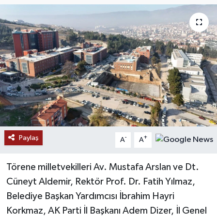
Paylaş
-
+
A
A
Törene milletvekilleri Av. Mustafa Arslan ve Dt.
Cüneyt Aldemir, Rektör Prof. Dr. Fatih Yılmaz,
Belediye Başkan Yardımcısı İbrahim Hayri
Korkmaz, AK Parti İl Başkanı Adem Dizer, İl Genel