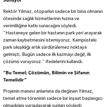
Sunuyor”
Rektör Yılmaz, otoparkın sadece bir bina olmanın
ötesinde sağlık hizmetlerinin hızına ve
verimliliğine katkı sunacağını söyledi.
“Hastaneye gelen bir hastanın park yeri arayarak
zaman kaybetmesini istemiyoruz. Kampüsteki
park sıkışıklığı artık sürdürülemez noktaya
gelmişti. Bugün sadece ilk kazmayı değil, ilk
çözümü vuruyoruz.” ifadelerini kullandı.
“Bu Temel; Çözümün, Bilimin ve Şifanın
Temelidir”
Projenin manevi anlamına da değinen Yılmaz,
temel atma töreninin sadece bir inşaat başlangıcı
olmadığını vurgulayarak şunları söyledi: