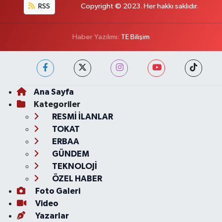
RSS
Copyright © 2023. Her hakkı saklıdır.
Haber Yazılımı:
TE Bilişim
Ana Sayfa
Kategoriler
RESMİ İLANLAR
TOKAT
ERBAA
GÜNDEM
TEKNOLOJİ
ÖZEL HABER
Foto Galeri
Video
Yazarlar