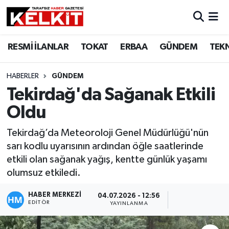
RESMİ İLANLAR
TOKAT
ERBAA
GÜNDEM
TEK
HABERLER
GÜNDEM
Tekirdağ'da Sağanak Etkili
Oldu
Tekirdağ’da Meteoroloji Genel Müdürlüğü'nün
sarı kodlu uyarısının ardından öğle saatlerinde
etkili olan sağanak yağış, kentte günlük yaşamı
olumsuz etkiledi.
HABER MERKEZİ
04.07.2026 - 12:56
EDITÖR
YAYINLANMA