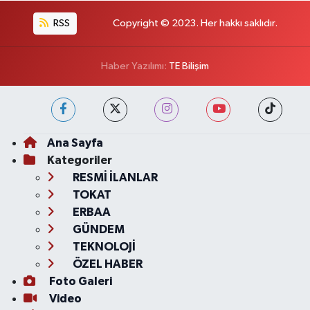
RSS
Copyright © 2023. Her hakkı saklıdır.
Haber Yazılımı:
TE Bilişim
Ana Sayfa
Kategoriler
RESMİ İLANLAR
TOKAT
ERBAA
GÜNDEM
TEKNOLOJİ
ÖZEL HABER
Foto Galeri
Video