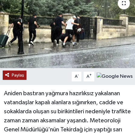
Paylaş
-
+
A
A
Aniden bastıran yağmura hazırlıksız yakalanan
vatandaşlar kapalı alanlara sığınırken, cadde ve
sokaklarda oluşan su birikintileri nedeniyle trafikte
zaman zaman aksamalar yaşandı. Meteoroloji
Genel Müdürlüğü'nün Tekirdağ için yaptığı sarı