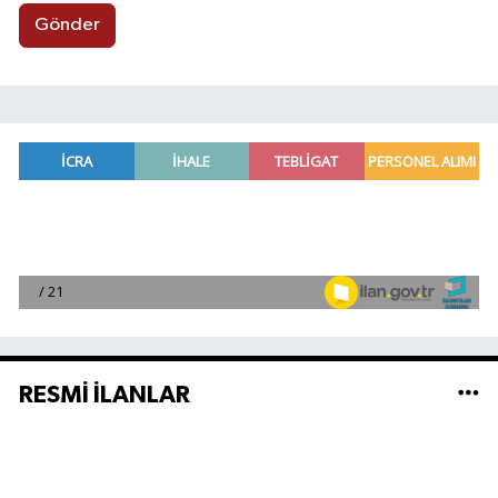
Gönder
RESMİ İLANLAR