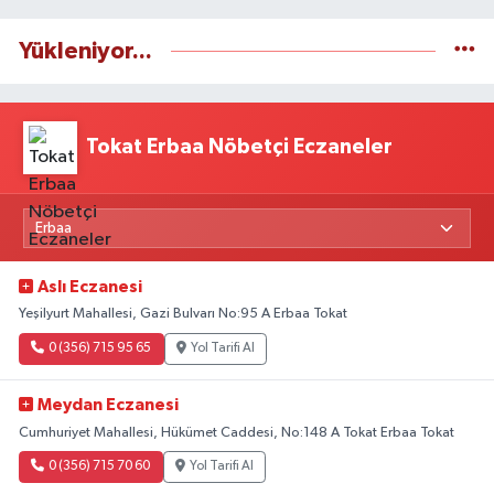
Yükleniyor...
Tokat Erbaa Nöbetçi Eczaneler
Aslı Eczanesi
Yeşilyurt Mahallesi, Gazi Bulvarı No:95 A Erbaa Tokat
0 (356) 715 95 65
Yol Tarifi Al
Meydan Eczanesi
Cumhuriyet Mahallesi, Hükümet Caddesi, No:148 A Tokat Erbaa Tokat
0 (356) 715 70 60
Yol Tarifi Al