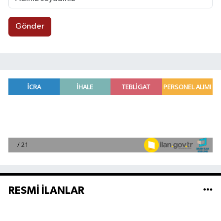
Gönder
RESMİ İLANLAR