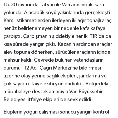
15.30 civarında Tatvan ile Van arasındaki kara
yolunda, Alacabük köyü yakınlarında gerçekleşti.
Karşı istikametlerden ilerleyen iki ağır tonajlı araç
henüz belirlenemeyen bir nedenle kafa kafaya
çarpıştı. Çarpışmanın şiddetiyle her iki TIR’da da
kısa sürede yangın çıktı. Kazanın ardından araçlar
alev topuna dönerken, sürücüler araçların içinde
mahsur kaldı. Çevrede bulunan vatandaşların
durumu 112 Acil Çağrı Merkezi’ne bildirmesi
üzerine olay yerine sağlık ekipleri, jandarma ve
çok sayıda itfaiye ekibi yönlendirildi. Bölgedeki
müdahaleye destek amacıyla Van Büyükşehir
Belediyesi itfaiye ekipleri de sevk edildi.
Ekiplerin yoğun çalışması sonucu yangın kontrol