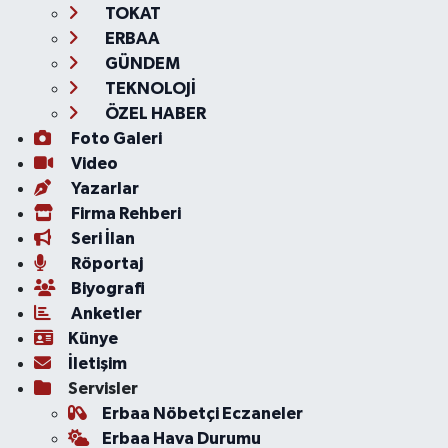
TOKAT
ERBAA
GÜNDEM
TEKNOLOJİ
ÖZEL HABER
Foto Galeri
Video
Yazarlar
Firma Rehberi
Seri İlan
Röportaj
Biyografi
Anketler
Künye
İletişim
Servisler
Erbaa Nöbetçi Eczaneler
Erbaa Hava Durumu