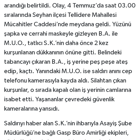
arandığı belirtildi. Olay, 4 Temmuz’da saat 03.00
sıralarında Seyhan ilçesi Tellidere Mahallesi
Mücahitler Caddesi’nde meydana geldi. Yüzünü
şapka ve cerrahi maskeyle gizleyen B.A. ile
M.U.O., tatlıcı S.K.’nin daha önce 2 kez
kurşunlanan dükkanının önüne gitti. Belindeki
tabancayı çıkaran B.A., iş yerine peş peşe ateş
edip, kaçtı. Yanındaki M.U.O. ise saldırı anını cep
telefonu kamerasıyla kayda aldı. Silahtan çıkan
kurşunlar, o sırada kapalı olan iş yerinin camlarına
isabet etti. Yaşananlar çevredeki güvenlik
kameralarına yansıdı.
Saldırıyı haber alan S.K.’nin ihbarıyla Asayiş Şube
Müdürlüğü’ne bağlı Gasp Büro Amirliği ekipleri,