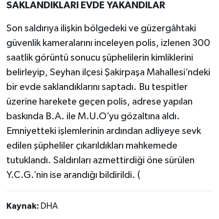
SAKLANDIKLARI EVDE YAKANDILAR
Son saldırıya ilişkin bölgedeki ve güzergâhtaki
güvenlik kameralarını inceleyen polis, izlenen 300
saatlik görüntü sonucu şüphelilerin kimliklerini
belirleyip, Seyhan ilçesi Şakirpaşa Mahallesi’ndeki
bir evde saklandıklarını saptadı. Bu tespitler
üzerine harekete geçen polis, adrese yapılan
baskında B.A. ile M.U.O’yu gözaltına aldı.
Emniyetteki işlemlerinin ardından adliyeye sevk
edilen şüpheliler çıkarıldıkları mahkemede
tutuklandı. Saldırıları azmettirdiği öne sürülen
Y.C.G.’nin ise arandığı bildirildi. (
Kaynak:
DHA