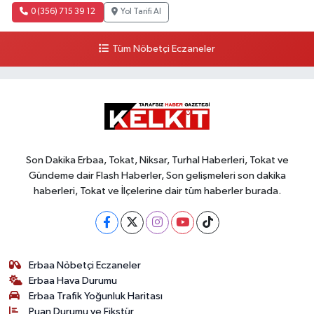
0 (356) 715 39 12
Yol Tarifi Al
Tüm Nöbetçi Eczaneler
Son Dakika Erbaa, Tokat, Niksar, Turhal Haberleri, Tokat ve
Gündeme dair Flash Haberler, Son gelişmeleri son dakika
haberleri, Tokat ve İlçelerine dair tüm haberler burada.
Erbaa Nöbetçi Eczaneler
Erbaa Hava Durumu
Erbaa Trafik Yoğunluk Haritası
Puan Durumu ve Fikstür