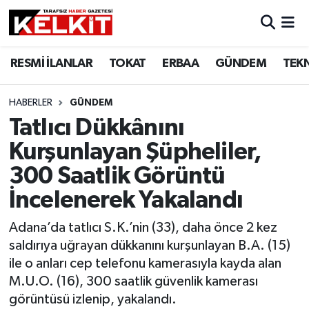
RESMİ İLANLAR
TOKAT
ERBAA
GÜNDEM
TEK
HABERLER
GÜNDEM
Tatlıcı Dükkânını
Kurşunlayan Şüpheliler,
300 Saatlik Görüntü
İncelenerek Yakalandı
Adana’da tatlıcı S.K.’nin (33), daha önce 2 kez
saldırıya uğrayan dükkanını kurşunlayan B.A. (15)
ile o anları cep telefonu kamerasıyla kayda alan
M.U.O. (16), 300 saatlik güvenlik kamerası
görüntüsü izlenip, yakalandı.