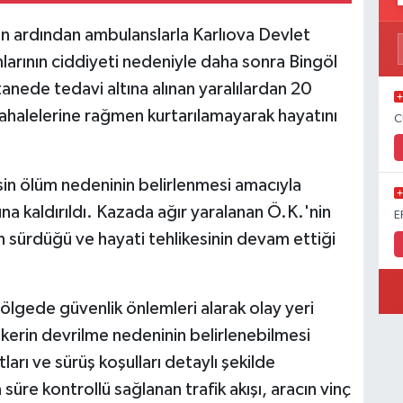
in ardından ambulanslarla Karlıova Devlet
mlarının ciddiyeti nedeniyle daha sonra Bingöl
anede tedavi altına alınan yaralılardan 20
ahalelerine rağmen kurtarılamayarak hayatını
C
in ölüm nedeninin belirlenmesi amacıyla
 kaldırıldı. Kazada ağır yaralanan Ö.K.'nin
E
n sürdüğü ve hayati tehlikesinin devam ettiği
ölgede güvenlik önlemleri alarak olay yeri
kerin devrilme nedeninin belirlenebilmesi
ları ve sürüş koşulları detaylı şekilde
süre kontrollü sağlanan trafik akışı, aracın vinç