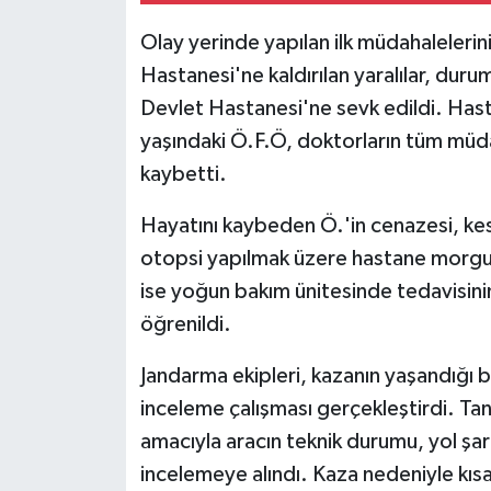
Olay yerinde yapılan ilk müdahalelerin
Hastanesi'ne kaldırılan yaralılar, duru
Devlet Hastanesi'ne sevk edildi. Hast
yaşındaki Ö.F.Ö, doktorların tüm müd
kaybetti.
Hayatını kaybeden Ö.'in cenazesi, kes
otopsi yapılmak üzere hastane morguna
ise yoğun bakım ünitesinde tedavisini
öğrenildi.
Jandarma ekipleri, kazanın yaşandığı b
inceleme çalışması gerçekleştirdi. Tan
amacıyla aracın teknik durumu, yol şart
incelemeye alındı. Kaza nedeniyle kısa 