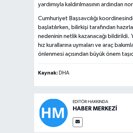
yardımıyla kaldırılmasının ardından n
Cumhuriyet Başsavcılığı koordinesinde 
başlatılırken, bilirkişi tarafından hazı
nedeninin netlik kazanacağı bildirildi. Ye
hız kurallarına uymaları ve araç bakıml
önlenmesi açısından büyük önem taşıdı
Kaynak:
DHA
EDITÖR HAKKINDA
HABER MERKEZİ