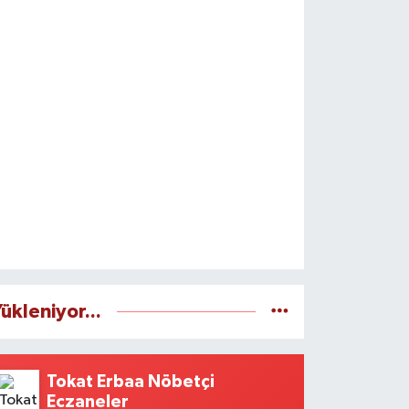
ükleniyor...
Tokat Erbaa Nöbetçi
Eczaneler