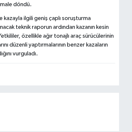
ormale döndü.
kazayla ilgili geniş çaplı soruşturma
rlanacak teknik raporun ardından kazanın kesin
tkililer, özellikle ağır tonajlı araç sürücülerinin
arını düzenli yaptırmalarının benzer kazaların
ğını vurguladı.