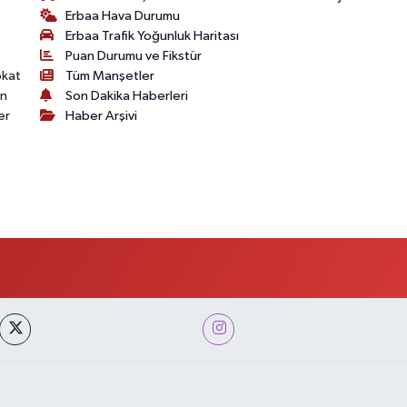
Erbaa Hava Durumu
Erbaa Trafik Yoğunluk Haritası
Puan Durumu ve Fikstür
okat
Tüm Manşetler
on
Son Dakika Haberleri
er
Haber Arşivi