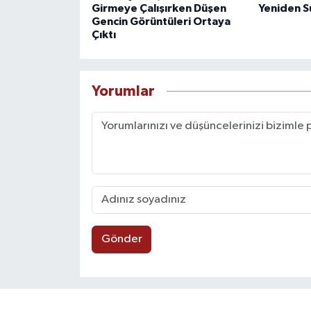
Girmeye Çalışırken Düşen
Yeniden S
Gencin Görüntüleri Ortaya
Çıktı
Yorumlar
Gönder