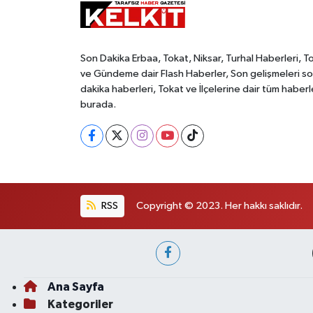
Son Dakika Erbaa, Tokat, Niksar, Turhal Haberleri, T
ve Gündeme dair Flash Haberler, Son gelişmeleri s
dakika haberleri, Tokat ve İlçelerine dair tüm haberl
burada.
RSS
Copyright © 2023. Her hakkı saklıdır.
Ana Sayfa
Kategoriler