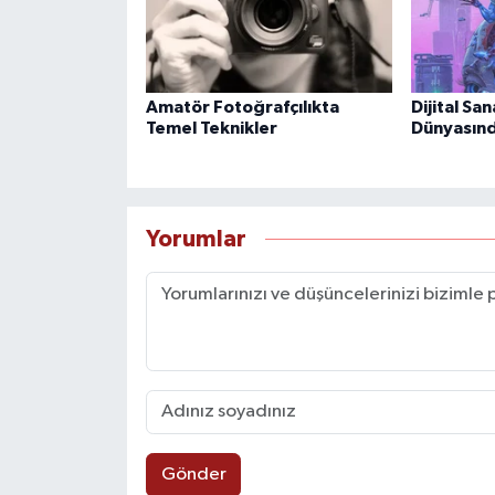
Amatör Fotoğrafçılıkta
Dijital Sa
Temel Teknikler
Dünyasın
Yorumlar
Gönder