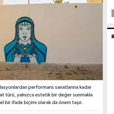
alasyonlardan performans sanatlarına kadar
nat türü, yalnızca estetik bir değer sunmakla
l bir ifade biçimi olarak da önem taşır.