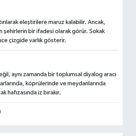
rılarak eleştirilere maruz kalabilir. Ancak,
ehirlerin bir ifadesi olarak görür. Sokak
ce çizgide varlık gösterir.
değil, aynı zamanda bir toplumsal diyalog aracı
uvarlarında, köprülerinde ve meydanlarında
 hafızasında iz bırakır.
)