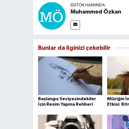
EDITÖR HAKKINDA
Muhammed Özkan
Bunlar da ilginizi çekebilir
Başlangıç Seviyesindekiler
Müziğin İn
İçin Resim Yapma Rehberi
Etkisi: Ri