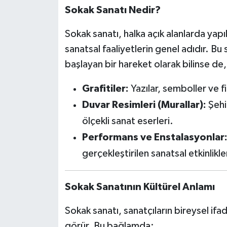
Sokak Sanatı Nedir?
Sokak sanatı, halka açık alanlarda yapı
sanatsal faaliyetlerin genel adıdır. Bu 
başlayan bir hareket olarak bilinse de
Grafitiler:
Yazılar, semboller ve f
Duvar Resimleri (Murallar):
Şehi
ölçekli sanat eserleri.
Performans ve Enstalasyonlar
gerçekleştirilen sanatsal etkinlikle
Sokak Sanatının Kültürel Anlamı
Sokak sanatı, sanatçıların bireysel ifa
görür. Bu bağlamda: