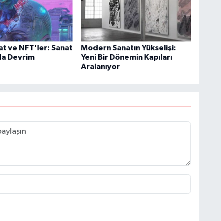
nat ve NFT'ler: Sanat
Modern Sanatın Yükselişi:
da Devrim
Yeni Bir Dönemin Kapıları
Aralanıyor