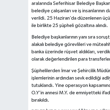
aralarında Seferihisar Belediye Başkan
belediye çalışanları ve iş insanlarının 
verildi. 25 Haziran’da düzenlenen üç
ile birlikte 25 şüpheli gözaltına alındı.
Belediye başkanlarının yanı sıra soruş
alakalı belediye görevlileri ve müteahh
banka üzerinde rüşvet aldıkları, verd
olarak değerlendirilen para transferler
Şüphelilerden İmar ve Şehircilik Müdü
işlemlerinin ardından sevk edildiği ad
tutuklandı. Yine operasyon kapsamınd
O.Y'in annesi M.Y. de emniyetteki ifa
bırakıldı.