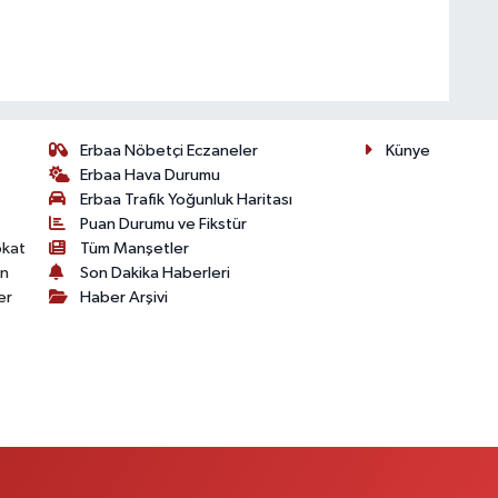
Erbaa Nöbetçi Eczaneler
Künye
Erbaa Hava Durumu
Erbaa Trafik Yoğunluk Haritası
Puan Durumu ve Fikstür
okat
Tüm Manşetler
on
Son Dakika Haberleri
er
Haber Arşivi