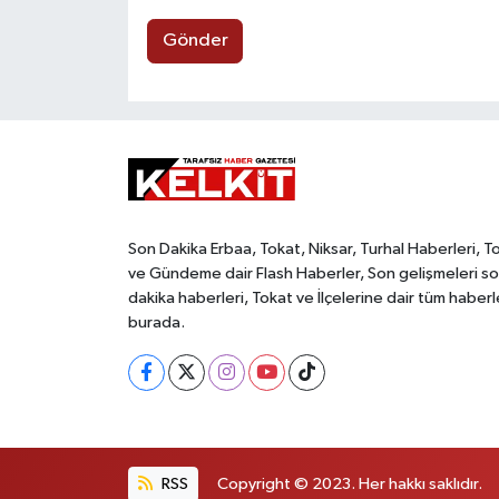
Gönder
Son Dakika Erbaa, Tokat, Niksar, Turhal Haberleri, T
ve Gündeme dair Flash Haberler, Son gelişmeleri s
dakika haberleri, Tokat ve İlçelerine dair tüm haberl
burada.
RSS
Copyright © 2023. Her hakkı saklıdır.