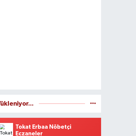
ükleniyor...
Tokat Erbaa Nöbetçi
Eczaneler