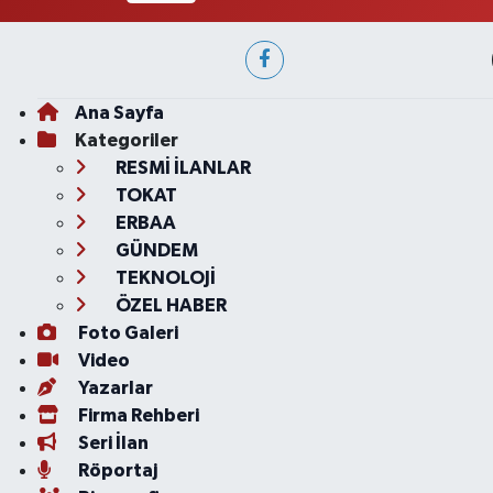
Ana Sayfa
Kategoriler
RESMİ İLANLAR
TOKAT
ERBAA
GÜNDEM
TEKNOLOJİ
ÖZEL HABER
Foto Galeri
Video
Yazarlar
Firma Rehberi
Seri İlan
Röportaj