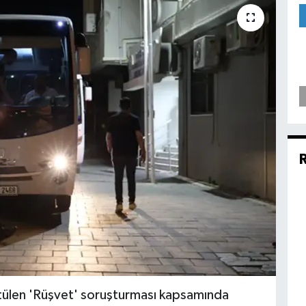
ütülen 'Rüşvet' soruşturması kapsamında