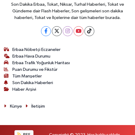
Son Dakika Erbaa, Tokat, Niksar, Turhal Haberleri, Tokat ve
Gündeme dair Flash Haberler, Son gelişmeleri son dakika
haberleri, Tokat ve İlçelerine dair tüm haberler burada.
Erbaa Nöbetçi Eczaneler
Erbaa Hava Durumu
Erbaa Trafik Yoğunluk Haritası
Puan Durumu ve Fikstür
Tüm Manşetler
Son Dakika Haberleri
Haber Arşivi
Künye
İletişim
RSS
Copyright © 2023. Her hakkı saklıdır.