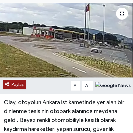
Paylaş
-
+
A
A
Olay, otoyolun Ankara istikametinde yer alan bir
dinlenme tesisinin otopark alanında meydana
geldi. Beyaz renkli otomobiliyle kasıtlı olarak
kaydırma hareketleri yapan sürücü, güvenlik