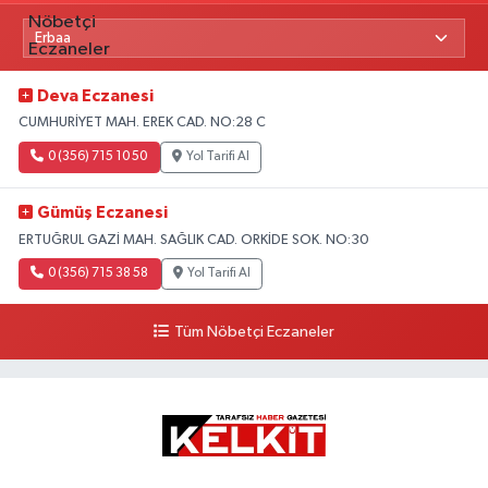
Deva Eczanesi
CUMHURİYET MAH. EREK CAD. NO:28 C
0 (356) 715 10 50
Yol Tarifi Al
Gümüş Eczanesi
ERTUĞRUL GAZİ MAH. SAĞLIK CAD. ORKİDE SOK. NO:30
0 (356) 715 38 58
Yol Tarifi Al
Tüm Nöbetçi Eczaneler