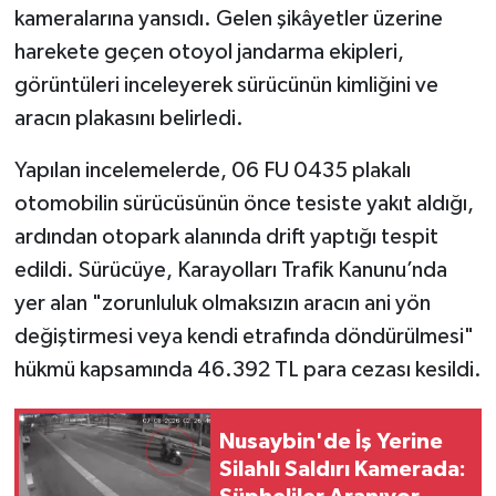
kameralarına yansıdı. Gelen şikâyetler üzerine
harekete geçen otoyol jandarma ekipleri,
görüntüleri inceleyerek sürücünün kimliğini ve
aracın plakasını belirledi.
Yapılan incelemelerde, 06 FU 0435 plakalı
otomobilin sürücüsünün önce tesiste yakıt aldığı,
ardından otopark alanında drift yaptığı tespit
edildi. Sürücüye, Karayolları Trafik Kanunu’nda
yer alan "zorunluluk olmaksızın aracın ani yön
değiştirmesi veya kendi etrafında döndürülmesi"
hükmü kapsamında 46.392 TL para cezası kesildi.
Nusaybin'de İş Yerine
Silahlı Saldırı Kamerada: