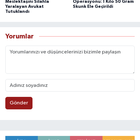
Meslektaşını Silahla
Operasyonu: 1 Kilo 50 Gram
Yaralayan Avukat
Skunk Ele Geçirildi
Tutuklandı
Yorumlar
Gönder