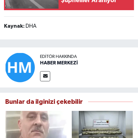
Şüpheliler Aranıyor
Kaynak:
DHA
EDITÖR HAKKINDA
HABER MERKEZİ
Bunlar da ilginizi çekebilir