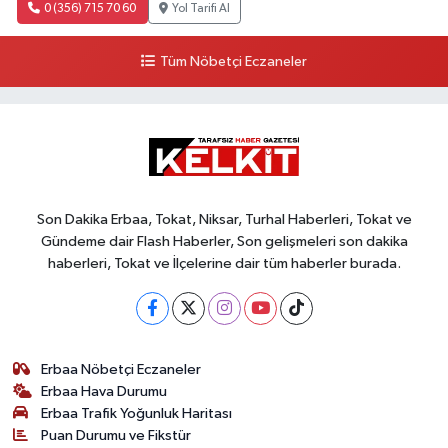
0 (356) 715 70 60
Yol Tarifi Al
Tüm Nöbetçi Eczaneler
Son Dakika Erbaa, Tokat, Niksar, Turhal Haberleri, Tokat ve
Gündeme dair Flash Haberler, Son gelişmeleri son dakika
haberleri, Tokat ve İlçelerine dair tüm haberler burada.
Erbaa Nöbetçi Eczaneler
Erbaa Hava Durumu
Erbaa Trafik Yoğunluk Haritası
Puan Durumu ve Fikstür