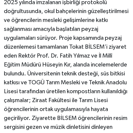
2025 yılında imzalanan işbirliği protokolü
doğrultusunda, okul bahçelerinin güzelleştirilmesi
ve öğrencilerin mesleki gelişimlerine katkı
sağlanması amacıyla başlatılan peyzaj
uygulamaları sürüyor. Proje kapsamında peyzaj
düzenlemesi tamamlanan Tokat BİLSEM’i ziyaret
eden Rektör Prof. Dr. Fatih Yılmaz ve İl Millî
Eğitim Müdürü Hüseyin Kır, alanda incelemelerde
bulundu. Üniversitenin teknik desteği, süs bitkisi
katkısı ve TOGÜ Tarım Mesleki ve Teknik Anadolu
Lisesi tarafından üretilen kompostların kullanıldığı
çalışmalar; Ziraat Fakültesi ile Tarım Lisesi
öğrencilerinin ortak uygulamasıyla hayata
geçiriliyor. Ziyarette BİLSEM öğrencilerinin resim
sergisini gezen ve müzik dinletisini dinleyen