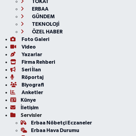
TOKAT
ERBAA
GÜNDEM
TEKNOLOJİ
ÖZEL HABER
Foto Galeri
Video
Yazarlar
Firma Rehberi
Seri İlan
Röportaj
Biyografi
Anketler
Künye
İletişim
Servisler
Erbaa Nöbetçi Eczaneler
Erbaa Hava Durumu