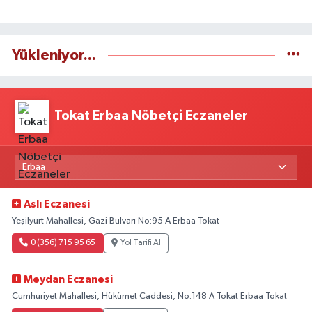
Yükleniyor...
Tokat Erbaa Nöbetçi Eczaneler
Aslı Eczanesi
Yeşilyurt Mahallesi, Gazi Bulvarı No:95 A Erbaa Tokat
0 (356) 715 95 65
Yol Tarifi Al
Meydan Eczanesi
Cumhuriyet Mahallesi, Hükümet Caddesi, No:148 A Tokat Erbaa Tokat