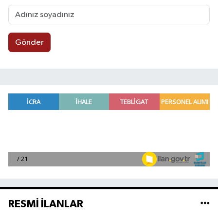
Gönder
RESMİ İLANLAR