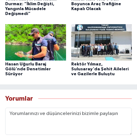
Durmaz: “İklim Değişti,
Boyunca Araç Trafiğine
Yangınla Mücadele
Kapalı Olacak
Değişmedi”
Hasan Uğurlu Baraj
Rektör Yılmaz,
Gölü'nde Denetimler
Sulusaray'da Şehit Aileleri
Sürüyor
ve Gazilerle Buluştu
Yorumlar