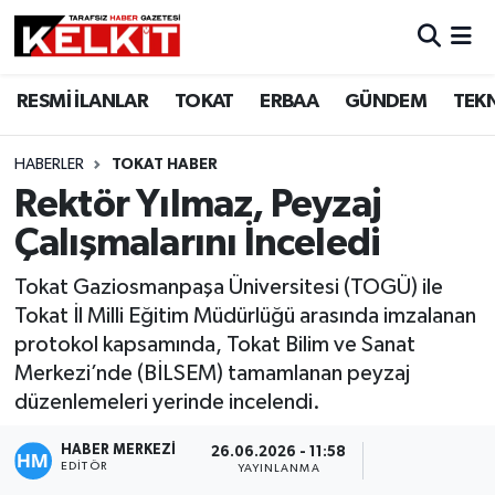
RESMİ İLANLAR
TOKAT
ERBAA
GÜNDEM
TEK
HABERLER
TOKAT HABER
Rektör Yılmaz, Peyzaj
Çalışmalarını İnceledi
Tokat Gaziosmanpaşa Üniversitesi (TOGÜ) ile
Tokat İl Milli Eğitim Müdürlüğü arasında imzalanan
protokol kapsamında, Tokat Bilim ve Sanat
Merkezi’nde (BİLSEM) tamamlanan peyzaj
düzenlemeleri yerinde incelendi.
HABER MERKEZİ
26.06.2026 - 11:58
EDITÖR
YAYINLANMA