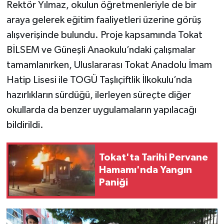
Rektör Yılmaz, okulun öğretmenleriyle de bir
araya gelerek eğitim faaliyetleri üzerine görüş
alışverişinde bulundu. Proje kapsamında Tokat
BİLSEM ve Güneşli Anaokulu’ndaki çalışmalar
tamamlanırken, Uluslararası Tokat Anadolu İmam
Hatip Lisesi ile TOGÜ Taşlıçiftlik İlkokulu’nda
hazırlıkların sürdüğü, ilerleyen süreçte diğer
okullarda da benzer uygulamaların yapılacağı
bildirildi.
Tokat'ta Tarihi Pervane
Hamamı'nda Yangın
Paniği