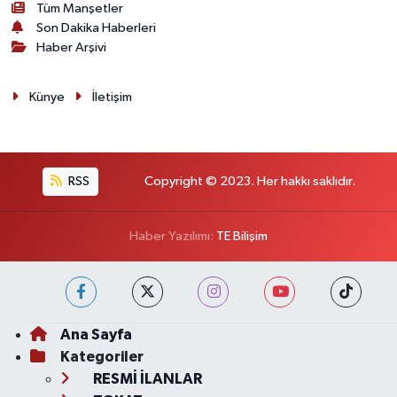
Tüm Manşetler
Son Dakika Haberleri
Haber Arşivi
Künye
İletişim
RSS
Copyright © 2023. Her hakkı saklıdır.
Haber Yazılımı:
TE Bilişim
Ana Sayfa
Kategoriler
RESMİ İLANLAR