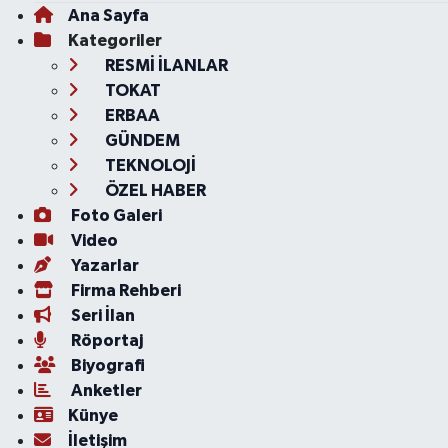
Ana Sayfa
Kategoriler
RESMİ İLANLAR
TOKAT
ERBAA
GÜNDEM
TEKNOLOJİ
ÖZEL HABER
Foto Galeri
Video
Yazarlar
Firma Rehberi
Seri İlan
Röportaj
Biyografi
Anketler
Künye
İletişim