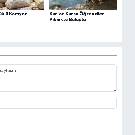
üklü Kamyon
Kur'an Kursu Öğrencileri
Piknikte Buluştu