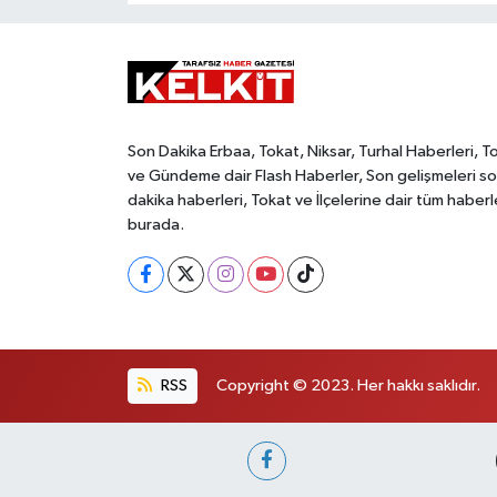
Son Dakika Erbaa, Tokat, Niksar, Turhal Haberleri, T
ve Gündeme dair Flash Haberler, Son gelişmeleri s
dakika haberleri, Tokat ve İlçelerine dair tüm haberl
burada.
RSS
Copyright © 2023. Her hakkı saklıdır.