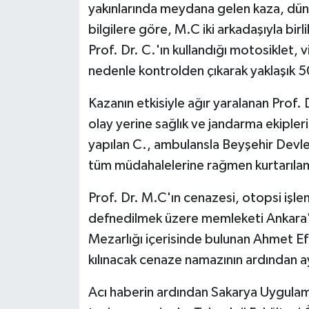
yakınlarında meydana gelen kaza, dün 
bilgilere göre, M.C iki arkadaşıyla birl
Prof. Dr. C.'ın kullandığı motosiklet, 
nedenle kontrolden çıkarak yaklaşık 5
Kazanın etkisiyle ağır yaralanan Prof. 
olay yerine sağlık ve jandarma ekipleri
yapılan C., ambulansla Beyşehir Devlet
tüm müdahalelerine rağmen kurtarılam
Prof. Dr. M.C'ın cenazesi, otopsi işl
defnedilmek üzere memleketi Ankara'
Mezarlığı içerisinde bulunan Ahmet Ef
kılınacak cenaze namazının ardından ay
Acı haberin ardından Sakarya Uygulama