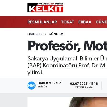
RESMİ İLANLAR
TOKAT
ERBAA
GÜN
HABERLER
GÜNDEM
Profesör, Mo
Sakarya Uygulamalı Bilimler Üniv
(BAP) Koordinatörü Prof. Dr. M.
yitirdi.
HABER MERKEZİ
02.07.2026 - 11:18
EDITÖR
YAYINLANMA