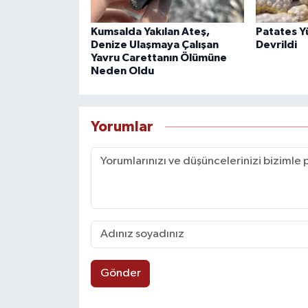
Kumsalda Yakılan Ateş,
Patates Y
Denize Ulaşmaya Çalışan
Devrildi
Yavru Carettanın Ölümüne
Neden Oldu
Yorumlar
Gönder