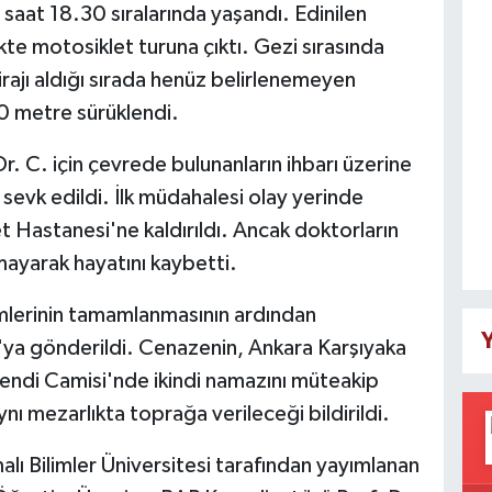
saat 18.30 sıralarında yaşandı. Edinilen
ikte motosiklet turuna çıktı. Gezi sırasında
virajı aldığı sırada henüz belirlenemeyen
0 metre sürüklendi.
Dr. C. için çevrede bulunanların ihbarı üzerine
 sevk edildi. İlk müdahalesi olay yerinde
 Hastanesi'ne kaldırıldı. Ancak doktorların
ayarak hayatını kaybetti.
emlerinin tamamlanmasının ardından
Y
ya gönderildi. Cenazenin, Ankara Karşıyaka
endi Camisi'nde ikindi namazını müteakip
nı mezarlıkta toprağa verileceği bildirildi.
lı Bilimler Üniversitesi tarafından yayımlanan