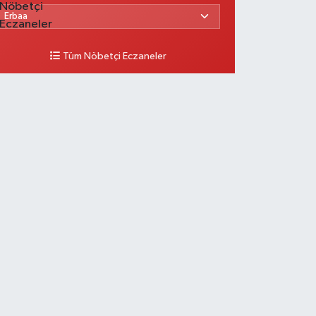
Tüm Nöbetçi Eczaneler