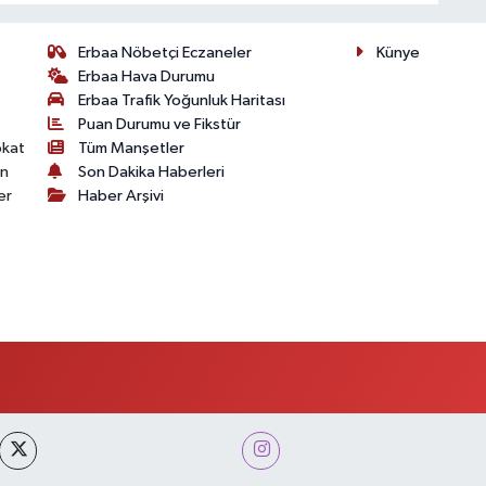
Erbaa Nöbetçi Eczaneler
Künye
Erbaa Hava Durumu
Erbaa Trafik Yoğunluk Haritası
Puan Durumu ve Fikstür
okat
Tüm Manşetler
on
Son Dakika Haberleri
er
Haber Arşivi