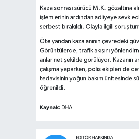
Kaza sonrası sürücü M.K. gözaltına a
işlemlerinin ardından adliyeye sevk ed
serbest bırakıldı. Olayla ilgili soruştur
Öte yandan kaza anının çevredeki güven
Görüntülerde, trafik akışını yönlendi
anlar net şekilde görülüyor. Kazanın a
çalışma yaparken, polis ekipleri de de
tedavisinin yoğun bakım ünitesinde s
öğrenildi.
Kaynak:
DHA
EDITÖR HAKKINDA