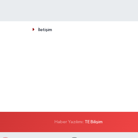
İletişim
Haber Yazılımı:
TE Bilişim