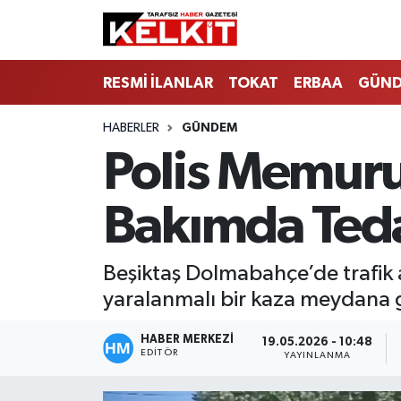
RESMİ İLANLAR
TOKAT
ERBAA
GÜN
HABERLER
GÜNDEM
Polis Memuru
Bakımda Ted
Beşiktaş Dolmabahçe’de trafik 
yaralanmalı bir kaza meydana g
HABER MERKEZİ
19.05.2026 - 10:48
EDITÖR
YAYINLANMA