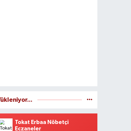
ükleniyor...
Tokat Erbaa Nöbetçi
Eczaneler