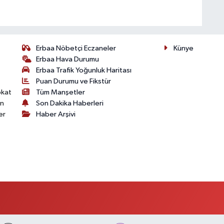
Erbaa Nöbetçi Eczaneler
Künye
Erbaa Hava Durumu
Erbaa Trafik Yoğunluk Haritası
Puan Durumu ve Fikstür
okat
Tüm Manşetler
on
Son Dakika Haberleri
er
Haber Arşivi