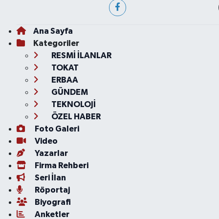
Ana Sayfa
Kategoriler
RESMİ İLANLAR
TOKAT
ERBAA
GÜNDEM
TEKNOLOJİ
ÖZEL HABER
Foto Galeri
Video
Yazarlar
Firma Rehberi
Seri İlan
Röportaj
Biyografi
Anketler