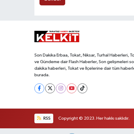
Son Dakika Erbaa, Tokat, Niksar, Turhal Haberleri, T
ve Gündeme dair Flash Haberler, Son gelişmeleri s
dakika haberleri, Tokat ve İlçelerine dair tüm haberl
burada.
RSS
Copyright © 2023. Her hakkı saklıdır.