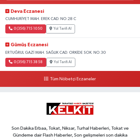
Deva Eczanesi
CUMHURİYET MAH. EREK CAD. NO:28 C
0 (356) 715 10 50
Yol Tarifi Al
Gümüş Eczanesi
ERTUĞRUL GAZİ MAH. SAĞLIK CAD. ORKİDE SOK. NO:30
0 (356) 715 38 58
Yol Tarifi Al
Tüm Nöbetçi Eczaneler
Son Dakika Erbaa, Tokat, Niksar, Turhal Haberleri, Tokat ve
Gündeme dair Flash Haberler, Son gelişmeleri son dakika