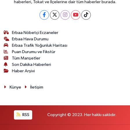
haberleri, Tokat ve İlçelerine dair tüm haberler burada.
Erbaa Nöbetçi Eczaneler
Erbaa Hava Durumu
Erbaa Trafik Yoğunluk Haritası
Puan Durumu ve Fikstür
Tüm Manşetler
Son Dakika Haberleri
Haber Arşivi
Künye
İletişim
RSS
Copyright © 2023. Her hakkı saklıdır.