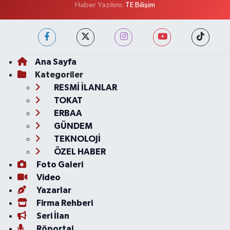
Haber Yazılımı:
TE Bilişim
Ana Sayfa
Kategoriler
RESMİ İLANLAR
TOKAT
ERBAA
GÜNDEM
TEKNOLOJİ
ÖZEL HABER
Foto Galeri
Video
Yazarlar
Firma Rehberi
Seri İlan
Röportaj