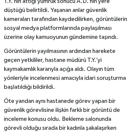
T.Y.’nin attığı yumruk sonucu A.D.’nin yere
düştüğü belirtildi. Yaşanan anlar güvenlik
kameraları tarafından kaydedilirken, görüntülerin
sosyal medya platformlarında paylaşılması
üzerine olay kamuoyunun gündemine taşındı.
Görüntülerin yayılmasının ardından harekete
geçen yetkililer, hastane müdürü T.Y.’yi
kaymakamlık kararıyla açığa aldı. Olayın tüm
yönleriyle incelenmesi amacıyla idari soruşturma
başlatıldığı bildirildi.
Öte yandan aynı hastanede görev yapan bir
güvenlik görevlisine ilişkin farklı bir görüntü de
inceleme konusu oldu. Bekleme salonunda
görevli olduğu sırada bir kadınla şakalaşırken