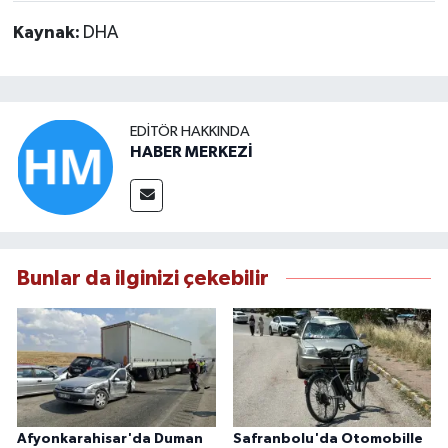
Kaynak:
DHA
EDITÖR HAKKINDA
HABER MERKEZİ
Bunlar da ilginizi çekebilir
Afyonkarahisar'da Duman
Safranbolu'da Otomobille