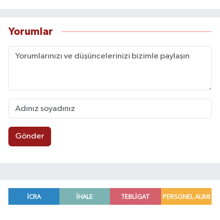
Yorumlar
Gönder