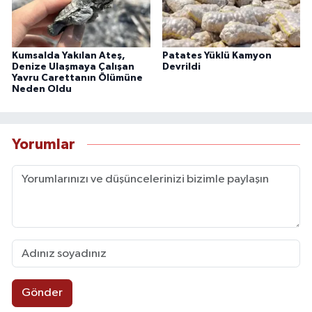
Kumsalda Yakılan Ateş,
Patates Yüklü Kamyon
Denize Ulaşmaya Çalışan
Devrildi
Yavru Carettanın Ölümüne
Neden Oldu
Yorumlar
Gönder