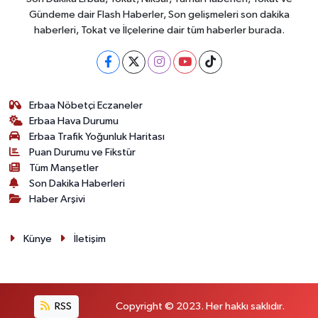
Gündeme dair Flash Haberler, Son gelişmeleri son dakika
haberleri, Tokat ve İlçelerine dair tüm haberler burada.
Erbaa Nöbetçi Eczaneler
Erbaa Hava Durumu
Erbaa Trafik Yoğunluk Haritası
Puan Durumu ve Fikstür
Tüm Manşetler
Son Dakika Haberleri
Haber Arşivi
Künye
İletişim
RSS
Copyright © 2023. Her hakkı saklıdır.