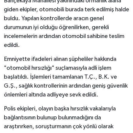
Bahçekaya Mahallesi yakınındaki ormanlık alana
giden ekipler, otomobili burada terk edilmiş halde
buldu. Yapılan kontrollerde aracın genel
durumunun iyi olduğu öğrenilirken, gerekli
incelemelerin ardından otomobil sahibine teslim
edildi.
Emniyette ifadeleri alınan şüpheliler hakkında
"otomobil hırsızlığı" suçlamasıyla adli işlem
başlatıldı. İşlemleri tamamlanan T.Ç., B.K. ve
G.Ş., sağlık kontrollerinin ardından geniş güvenlik
önlemleri altında adliyeye sevk edildi.
Polis ekipleri, olayın başka hırsızlık vakalarıyla
bağlantısının bulunup bulunmadığını da
araştırırken, soruşturmanın çok yönlü olarak