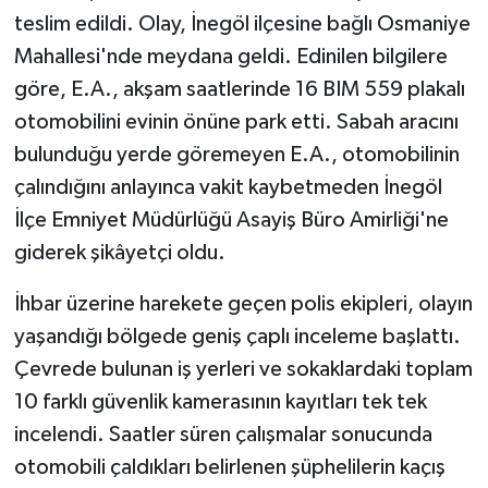
teslim edildi. Olay, İnegöl ilçesine bağlı Osmaniye
Mahallesi'nde meydana geldi. Edinilen bilgilere
göre, E.A., akşam saatlerinde 16 BIM 559 plakalı
otomobilini evinin önüne park etti. Sabah aracını
bulunduğu yerde göremeyen E.A., otomobilinin
çalındığını anlayınca vakit kaybetmeden İnegöl
İlçe Emniyet Müdürlüğü Asayiş Büro Amirliği'ne
giderek şikâyetçi oldu.
İhbar üzerine harekete geçen polis ekipleri, olayın
yaşandığı bölgede geniş çaplı inceleme başlattı.
Çevrede bulunan iş yerleri ve sokaklardaki toplam
10 farklı güvenlik kamerasının kayıtları tek tek
incelendi. Saatler süren çalışmalar sonucunda
otomobili çaldıkları belirlenen şüphelilerin kaçış