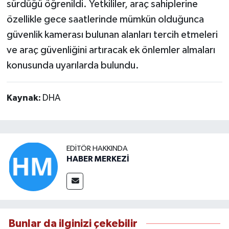
sürdüğü öğrenildi. Yetkililer, araç sahiplerine
özellikle gece saatlerinde mümkün olduğunca
güvenlik kamerası bulunan alanları tercih etmeleri
ve araç güvenliğini artıracak ek önlemler almaları
konusunda uyarılarda bulundu.
Kaynak:
DHA
EDITÖR HAKKINDA
HABER MERKEZİ
Bunlar da ilginizi çekebilir