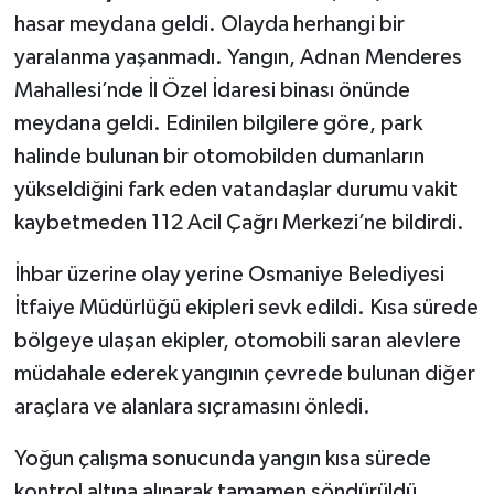
hasar meydana geldi. Olayda herhangi bir
yaralanma yaşanmadı. Yangın, Adnan Menderes
Mahallesi’nde İl Özel İdaresi binası önünde
meydana geldi. Edinilen bilgilere göre, park
halinde bulunan bir otomobilden dumanların
yükseldiğini fark eden vatandaşlar durumu vakit
kaybetmeden 112 Acil Çağrı Merkezi’ne bildirdi.
İhbar üzerine olay yerine Osmaniye Belediyesi
İtfaiye Müdürlüğü ekipleri sevk edildi. Kısa sürede
bölgeye ulaşan ekipler, otomobili saran alevlere
müdahale ederek yangının çevrede bulunan diğer
araçlara ve alanlara sıçramasını önledi.
Yoğun çalışma sonucunda yangın kısa sürede
kontrol altına alınarak tamamen söndürüldü.