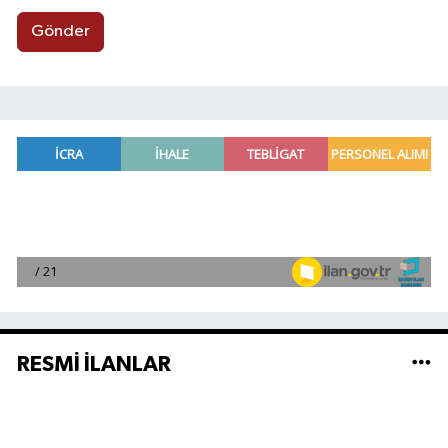
Gönder
RESMİ İLANLAR