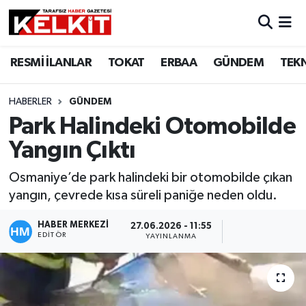
RESMİ İLANLAR
TOKAT
ERBAA
GÜNDEM
TEK
HABERLER
GÜNDEM
Park Halindeki Otomobilde
Yangın Çıktı
Osmaniye’de park halindeki bir otomobilde çıkan
yangın, çevrede kısa süreli paniğe neden oldu.
HABER MERKEZİ
27.06.2026 - 11:55
EDITÖR
YAYINLANMA