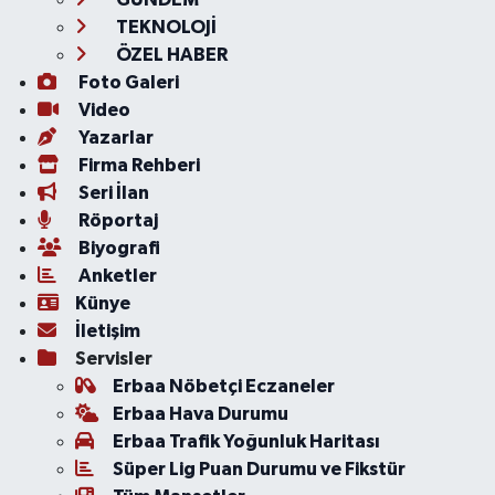
TEKNOLOJİ
ÖZEL HABER
Foto Galeri
Video
Yazarlar
Firma Rehberi
Seri İlan
Röportaj
Biyografi
Anketler
Künye
İletişim
Servisler
Erbaa Nöbetçi Eczaneler
Erbaa Hava Durumu
Erbaa Trafik Yoğunluk Haritası
Süper Lig Puan Durumu ve Fikstür