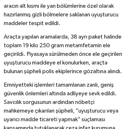
aracın alt kısmı ile yan bölümlerine özel olarak
hazırlanmış gizli bölmelere saklanan uyuşturucu
maddeler tespit edildi.
Araçta yapılan aramalarda, 38 ayrı paket halinde
toplam 19 kilo 250 gram metamfetamin ele
geçirildi. Piyasaya sürülmeden önce ele geçirilen
uyuşturucu maddeye el konulurken, araçta
bulunan şüpheli polis ekiplerince gözaltına alındı.
Emniyetteki işlemleri tamamlanan zanlı, geniş
güvenlik önlemleri altında adliyeye sevk edildi.
Savcılık sorgusunun ardından nöbetçi
mahkemeye çıkarılan şüpheli, "uyuşturucu veya
uyarıcı madde ticareti yapmak" suçlaması
kapsamında tutuklanarak ceza infaz kurumuna