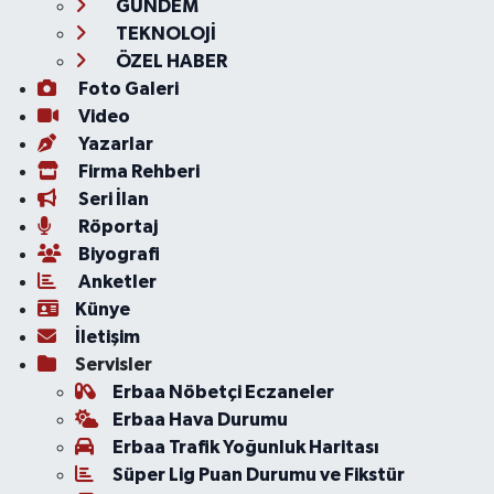
GÜNDEM
TEKNOLOJİ
ÖZEL HABER
Foto Galeri
Video
Yazarlar
Firma Rehberi
Seri İlan
Röportaj
Biyografi
Anketler
Künye
İletişim
Servisler
Erbaa Nöbetçi Eczaneler
Erbaa Hava Durumu
Erbaa Trafik Yoğunluk Haritası
Süper Lig Puan Durumu ve Fikstür