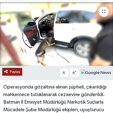
Paylaş
-
+
A
A
Operasyonda gözaltına alınan şüpheli, çıkarıldığı
mahkemece tutuklanarak cezaevine gönderildi.
Batman İl Emniyet Müdürlüğü Narkotik Suçlarla
Mücadele Şube Müdürlüğü ekipleri, uyuşturucu