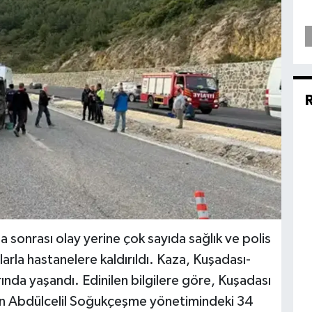
sonrası olay yerine çok sayıda sağlık ve polis
larla hastanelere kaldırıldı. Kaza, Kuşadası-
ında yaşandı. Edinilen bilgilere göre, Kuşadası
en Abdülcelil Soğukçeşme yönetimindeki 34