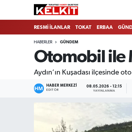
RESMİ İLANLAR
TOKAT
ERBAA
GÜN
HABERLER
GÜNDEM
Otomobil ile 
Aydın’ın Kuşadası ilçesinde otom
HABER MERKEZİ
08.05.2026 - 12:15
EDITÖR
YAYINLANMA