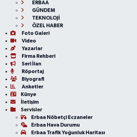
ERBAA
GÜNDEM
TEKNOLOJİ
ÖZEL HABER
Foto Galeri
Video
Yazarlar
Firma Rehberi
Seri İlan
Röportaj
Biyografi
Anketler
Künye
İletişim
Servisler
Erbaa Nöbetçi Eczaneler
Erbaa Hava Durumu
Erbaa Trafik Yoğunluk Haritası