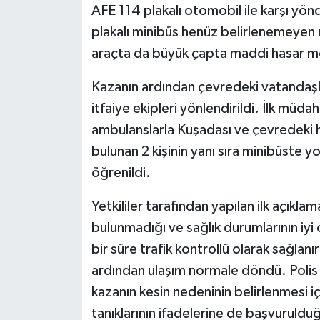
AFE 114 plakalı otomobil ile karşı yö
plakalı minibüs henüz belirlenemeyen n
araçta da büyük çapta maddi hasar m
Kazanın ardından çevredeki vatandaşlar
itfaiye ekipleri yönlendirildi. İlk müdah
ambulanslarla Kuşadası ve çevredeki 
bulunan 2 kişinin yanı sıra minibüste yo
öğrenildi.
Yetkililer tarafından yapılan ilk açıklam
bulunmadığı ve sağlık durumlarının iyi 
bir süre trafik kontrollü olarak sağlanır
ardından ulaşım normale döndü. Polis 
kazanın kesin nedeninin belirlenmesi iç
tanıklarının ifadelerine de başvurulduğ