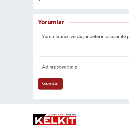
Yorumlar
Gönder