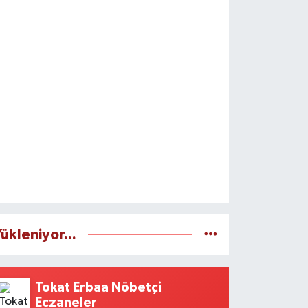
ükleniyor...
Tokat Erbaa Nöbetçi
Eczaneler