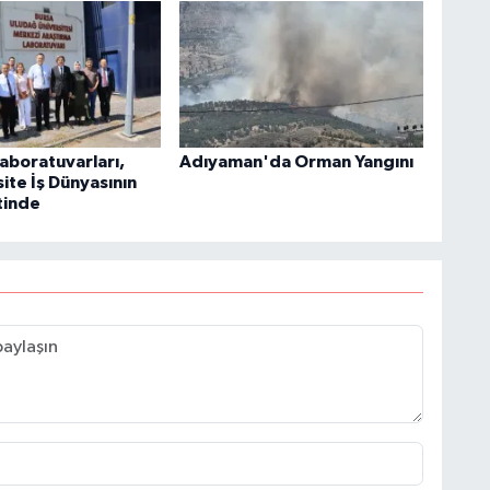
aboratuvarları,
Adıyaman'da Orman Yangını
ite İş Dünyasının
tinde