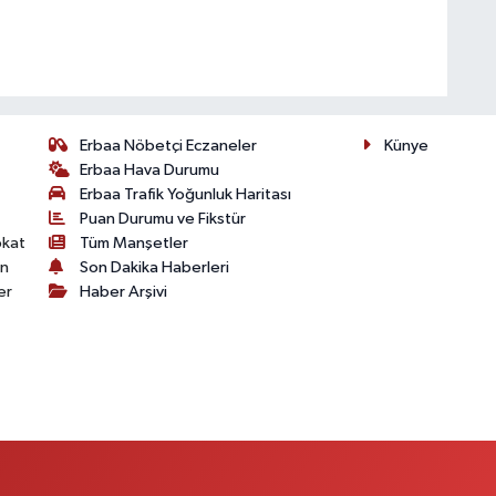
Erbaa Nöbetçi Eczaneler
Künye
Erbaa Hava Durumu
Erbaa Trafik Yoğunluk Haritası
Puan Durumu ve Fikstür
okat
Tüm Manşetler
on
Son Dakika Haberleri
er
Haber Arşivi