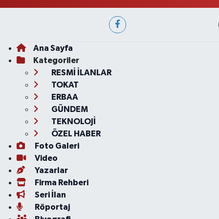
Ana Sayfa
Kategoriler
RESMİ İLANLAR
TOKAT
ERBAA
GÜNDEM
TEKNOLOJİ
ÖZEL HABER
Foto Galeri
Video
Yazarlar
Firma Rehberi
Seri İlan
Röportaj