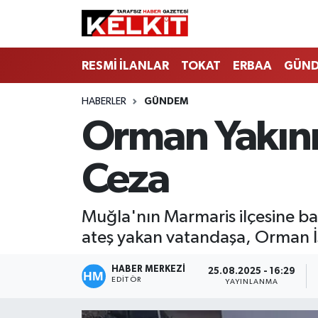
RESMİ İLANLAR
TOKAT
ERBAA
GÜN
HABERLER
GÜNDEM
Orman Yakını
Ceza
Muğla'nın Marmaris ilçesine ba
ateş yakan vatandaşa, Orman İş
HABER MERKEZİ
25.08.2025 - 16:29
EDITÖR
YAYINLANMA