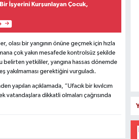
Bir İşyerini Kurşunlayan Çocuk,
e
er, olası bir yangının önüne geçmek için hızla
ana çok yakın mesafede kontrolsüz şekilde
u belirten yetkililer, yangına hassas dönemde
teş yakılmaması gerektiğini vurguladı.
n yapılan açıklamada, “Ufacık bir kıvılcım
ek vatandaşlara dikkatli olmaları çağrısında
Y