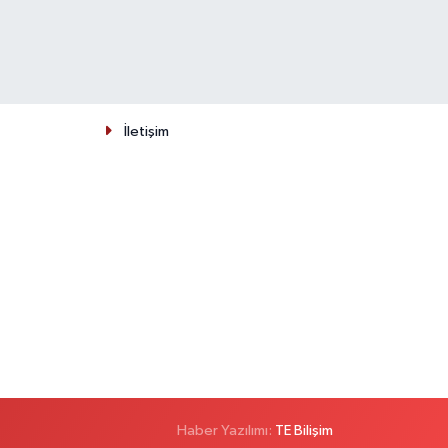
İletişim
Haber Yazılımı:
TE Bilişim