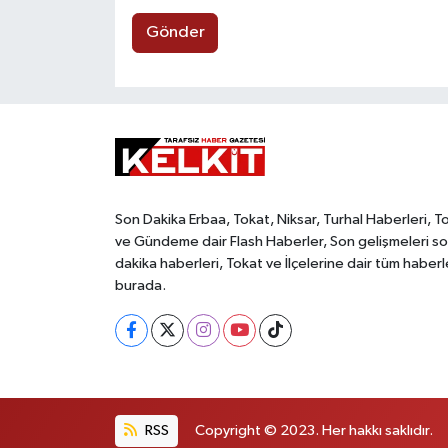
Gönder
Son Dakika Erbaa, Tokat, Niksar, Turhal Haberleri, T
ve Gündeme dair Flash Haberler, Son gelişmeleri s
dakika haberleri, Tokat ve İlçelerine dair tüm haberl
burada.
RSS
Copyright © 2023. Her hakkı saklıdır.