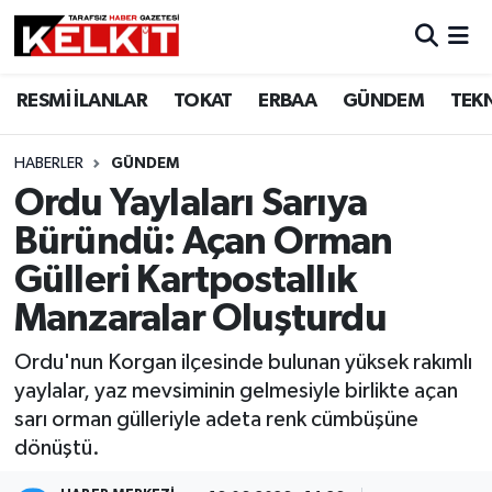
RESMİ İLANLAR
TOKAT
ERBAA
GÜNDEM
TEK
HABERLER
GÜNDEM
Ordu Yaylaları Sarıya
Büründü: Açan Orman
Gülleri Kartpostallık
Manzaralar Oluşturdu
Ordu'nun Korgan ilçesinde bulunan yüksek rakımlı
yaylalar, yaz mevsiminin gelmesiyle birlikte açan
sarı orman gülleriyle adeta renk cümbüşüne
dönüştü.