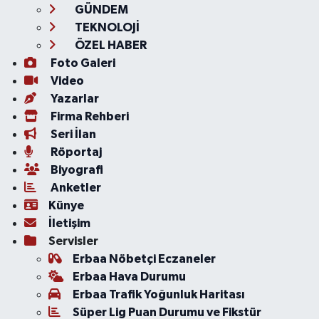
GÜNDEM
TEKNOLOJİ
ÖZEL HABER
Foto Galeri
Video
Yazarlar
Firma Rehberi
Seri İlan
Röportaj
Biyografi
Anketler
Künye
İletişim
Servisler
Erbaa Nöbetçi Eczaneler
Erbaa Hava Durumu
Erbaa Trafik Yoğunluk Haritası
Süper Lig Puan Durumu ve Fikstür