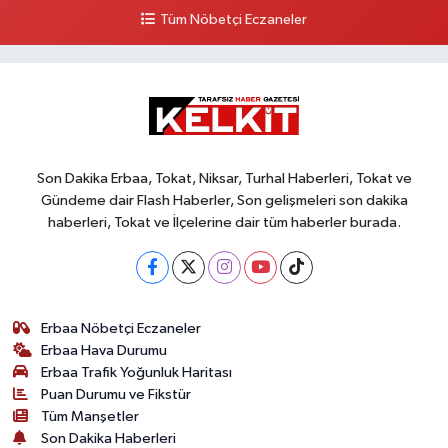
Tüm Nöbetçi Eczaneler
Son Dakika Erbaa, Tokat, Niksar, Turhal Haberleri, Tokat ve
Gündeme dair Flash Haberler, Son gelişmeleri son dakika
haberleri, Tokat ve İlçelerine dair tüm haberler burada.
Erbaa Nöbetçi Eczaneler
Erbaa Hava Durumu
Erbaa Trafik Yoğunluk Haritası
Puan Durumu ve Fikstür
Tüm Manşetler
Son Dakika Haberleri