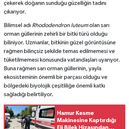
çekerek doğanın sunduğu güzelliğin tadını
çıkarıyor.
Bilimsel adı
Rhododendron luteum
olan sarı
orman güllerinin zehirli bir bitki türü olduğu
biliniyor. Uzmanlar, bitkinin güzel görüntüsüne
rağmen bilinçsiz şekilde temas edilmemesi ve
tüketilmemesi konusunda vatandaşları uyarıyor.
Buna rağmen sarı orman güllerinin, yayla
ekosisteminin önemli bir parçası olduğu ve
bölgedeki biyolojik çeşitliliğe önemli katkı
sağladığı belirtiliyor.
Hamur Kesme
Makinesine Kaptırdığı
Eli Bilek Hizasından