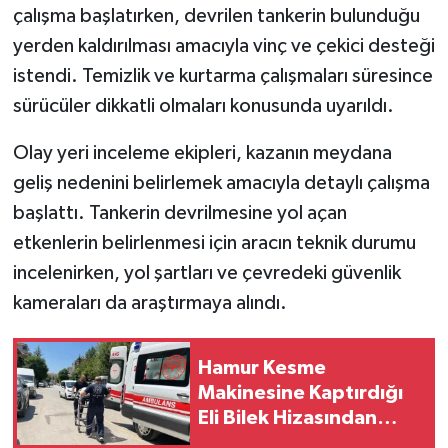
çalışma başlatırken, devrilen tankerin bulunduğu
yerden kaldırılması amacıyla vinç ve çekici desteği
istendi. Temizlik ve kurtarma çalışmaları süresince
sürücüler dikkatli olmaları konusunda uyarıldı.
Olay yeri inceleme ekipleri, kazanın meydana
geliş nedenini belirlemek amacıyla detaylı çalışma
başlattı. Tankerin devrilmesine yol açan
etkenlerin belirlenmesi için aracın teknik durumu
incelenirken, yol şartları ve çevredeki güvenlik
kameraları da araştırmaya alındı.
Hamur Kesme
Makinesine Kaptırdığı
Eli Bilek Hizasından
Koptu