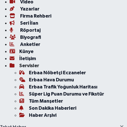
Video
Yazarlar
Firma Rehberi
Seri İlan
Röportaj
Biyografi
Anketler
Künye
İletişim
Servisler
Erbaa Nöbetçi Eczaneler
Erbaa Hava Durumu
Erbaa Trafik Yoğunluk Haritası
Süper Lig Puan Durumu ve Fikstür
Tüm Manşetler
Son Dakika Haberleri
Haber Arşivi