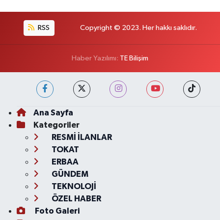
RSS
Copyright © 2023. Her hakkı saklıdır.
Haber Yazılımı:
TE Bilişim
Ana Sayfa
Kategoriler
RESMİ İLANLAR
TOKAT
ERBAA
GÜNDEM
TEKNOLOJİ
ÖZEL HABER
Foto Galeri