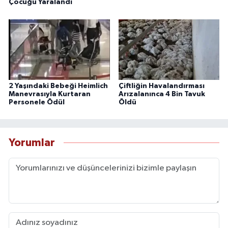
Çocuğu Yaralandı
2 Yaşındaki Bebeği Heimlich
Çiftliğin Havalandırması
Manevrasıyla Kurtaran
Arızalanınca 4 Bin Tavuk
Personele Ödül
Öldü
Yorumlar