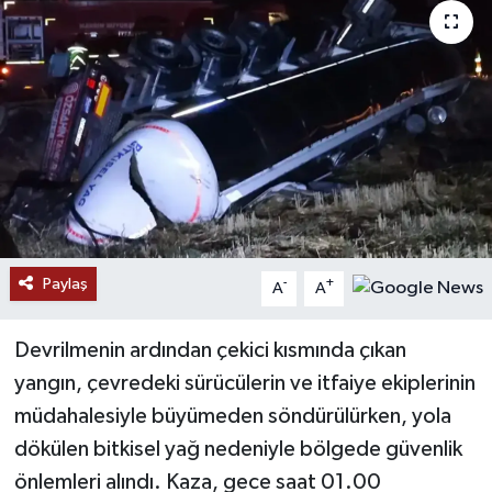
Paylaş
-
+
A
A
Devrilmenin ardından çekici kısmında çıkan
yangın, çevredeki sürücülerin ve itfaiye ekiplerinin
müdahalesiyle büyümeden söndürülürken, yola
dökülen bitkisel yağ nedeniyle bölgede güvenlik
önlemleri alındı. Kaza, gece saat 01.00