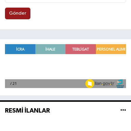
Gönder
RESMİ İLANLAR