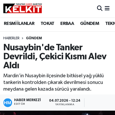
RESMİ İLANLAR
TOKAT
ERBAA
GÜNDEM
TEK
HABERLER
GÜNDEM
Nusaybin'de Tanker
Devrildi, Çekici Kısmı Alev
Aldı
Mardin’in Nusaybin ilçesinde bitkisel yağ yüklü
tankerin kontrolden çıkarak devrilmesi sonucu
meydana gelen kazada sürücü yaralandı.
HABER MERKEZİ
04.07.2026 - 12:24
EDITÖR
YAYINLANMA