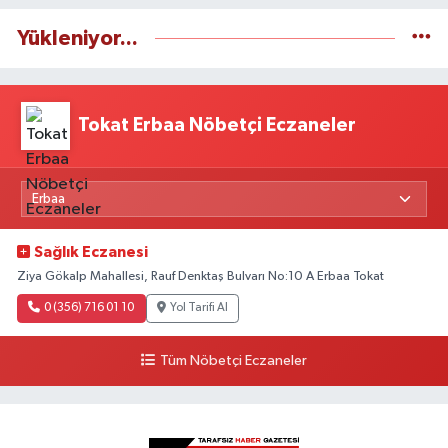
Yükleniyor...
Tokat Erbaa Nöbetçi Eczaneler
Sağlık Eczanesi
Ziya Gökalp Mahallesi, Rauf Denktaş Bulvarı No:10 A Erbaa Tokat
0 (356) 716 01 10
Yol Tarifi Al
Tüm Nöbetçi Eczaneler