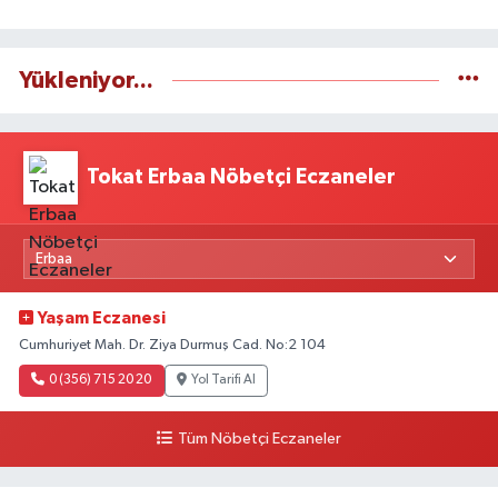
Yükleniyor...
Tokat Erbaa Nöbetçi Eczaneler
Yaşam Eczanesi
Cumhuriyet Mah. Dr. Ziya Durmuş Cad. No:2 104
0 (356) 715 20 20
Yol Tarifi Al
Tüm Nöbetçi Eczaneler