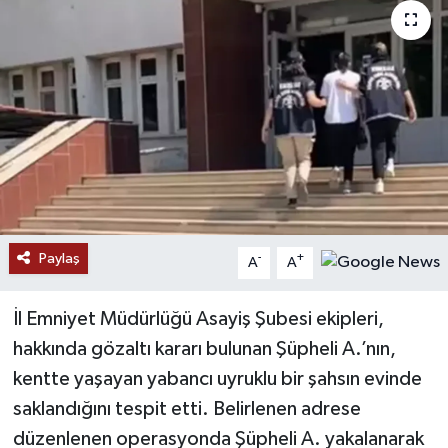
Paylaş
-
+
A
A
İl Emniyet Müdürlüğü Asayiş Şubesi ekipleri,
hakkında gözaltı kararı bulunan Şüpheli A.’nın,
kentte yaşayan yabancı uyruklu bir şahsın evinde
saklandığını tespit etti. Belirlenen adrese
düzenlenen operasyonda Şüpheli A. yakalanarak