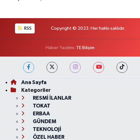
RSS
Copyright © 2023. Her hakkı saklıdır.
Haber Yazılımı:
TE Bilişim
Ana Sayfa
Kategoriler
RESMİ İLANLAR
TOKAT
ERBAA
GÜNDEM
TEKNOLOJİ
ÖZEL HABER