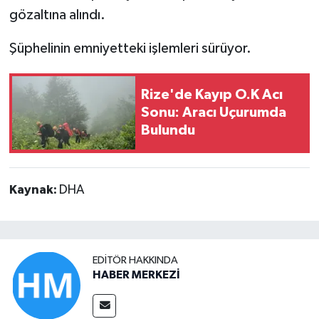
gözaltına alındı.
Şüphelinin emniyetteki işlemleri sürüyor.
Rize'de Kayıp O.K Acı
Sonu: Aracı Uçurumda
Bulundu
Kaynak:
DHA
EDITÖR HAKKINDA
HABER MERKEZİ