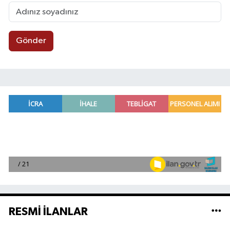
Gönder
RESMİ İLANLAR