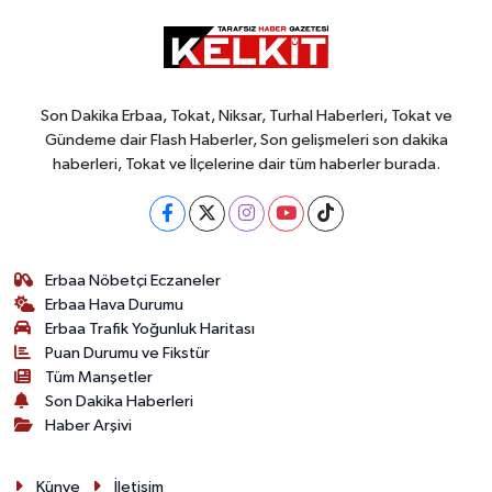
Son Dakika Erbaa, Tokat, Niksar, Turhal Haberleri, Tokat ve
Gündeme dair Flash Haberler, Son gelişmeleri son dakika
haberleri, Tokat ve İlçelerine dair tüm haberler burada.
Erbaa Nöbetçi Eczaneler
Erbaa Hava Durumu
Erbaa Trafik Yoğunluk Haritası
Puan Durumu ve Fikstür
Tüm Manşetler
Son Dakika Haberleri
Haber Arşivi
Künye
İletişim