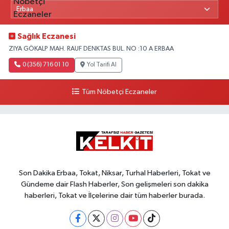
Sağlık Eczanesi
ZIYA GÖKALP MAH. RAUF DENKTAS BUL. NO :10 A ERBAA
0 (356) 716 01 10
Yol Tarifi Al
Tüm Nöbetçi Eczaneler
Son Dakika Erbaa, Tokat, Niksar, Turhal Haberleri, Tokat ve
Gündeme dair Flash Haberler, Son gelişmeleri son dakika
haberleri, Tokat ve İlçelerine dair tüm haberler burada.