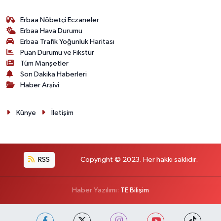
Erbaa Nöbetçi Eczaneler
Erbaa Hava Durumu
Erbaa Trafik Yoğunluk Haritası
Puan Durumu ve Fikstür
Tüm Manşetler
Son Dakika Haberleri
Haber Arşivi
Künye
İletişim
RSS
Copyright © 2023. Her hakkı saklıdır.
Haber Yazılımı:
TE Bilişim