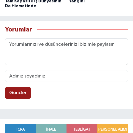
Tam Kapasite İş Dünyasının
Yangını
Da Hizmetinde
Yorumlar
Gönder