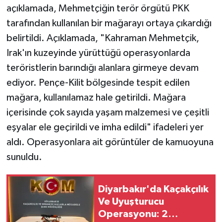
açıklamada, Mehmetçiğin terör örgütü PKK
tarafından kullanılan bir mağarayı ortaya çıkardığı
belirtildi. Açıklamada, "Kahraman Mehmetçik,
Irak'ın kuzeyinde yürüttüğü operasyonlarda
teröristlerin barındığı alanlara girmeye devam
ediyor. Pençe-Kilit bölgesinde tespit edilen
mağara, kullanılamaz hale getirildi. Mağara
içerisinde çok sayıda yaşam malzemesi ve çeşitli
eşyalar ele geçirildi ve imha edildi" ifadeleri yer
aldı. Operasyonlara ait görüntüler de kamuoyuna
sunuldu.
Diyarbakır'da Kaçakçılık
Ve Uyuşturucu
Operasyonu: 2