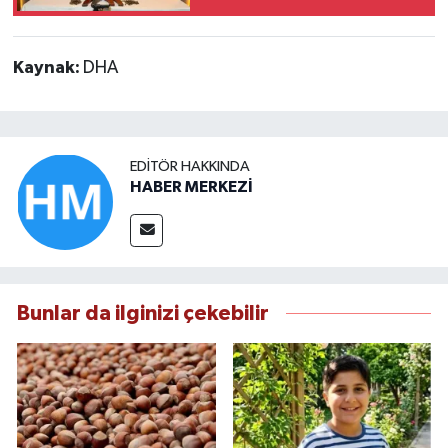
Tutuklama
Kaynak:
DHA
EDITÖR HAKKINDA
HABER MERKEZİ
Bunlar da ilginizi çekebilir