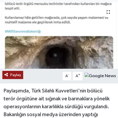
Paylaş
-
+
A
A
Paylaşımda, Türk Silahlı Kuvvetleri'nin bölücü
terör örgütüne ait sığınak ve barınaklara yönelik
operasyonlarının kararlılıkla sürdüğü vurgulandı.
Bakanlığın sosyal medya üzerinden yaptığı