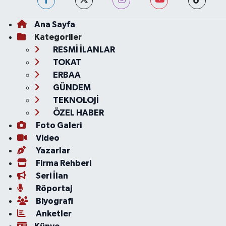
Ana Sayfa
Kategoriler
RESMİ İLANLAR
TOKAT
ERBAA
GÜNDEM
TEKNOLOJİ
ÖZEL HABER
Foto Galeri
Video
Yazarlar
Firma Rehberi
Seri İlan
Röportaj
Biyografi
Anketler