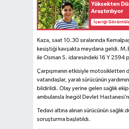
Yüksekten Düş
Araştırılıyor
İçeriği Görüntül
Kaza, saat 10.30 sıralarında Kemalpaş
kesiştiği kavşakta meydana geldi. M.
ile Osman S. idaresindeki 16 Y 2594 plak
Çarpışmanın etkisiyle motosikletten 
vatandaşlar, yaralı sürücünün yardımı
bildirildi. Olay yerine gelen sağlık eki
ambulansla İnegöl Devlet Hastanesi’ne
Tedavi altına alınan sürücünün sağlık d
soruşturma başlatıldı.