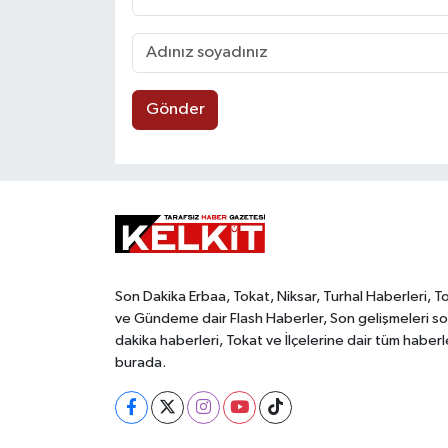
Gönder
Son Dakika Erbaa, Tokat, Niksar, Turhal Haberleri, T
ve Gündeme dair Flash Haberler, Son gelişmeleri s
dakika haberleri, Tokat ve İlçelerine dair tüm haberl
burada.