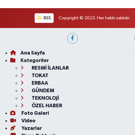
RSS
Copyright © 2023. Her hakkı saklıdır.
Ana Sayfa
Kategoriler
RESMİ İLANLAR
TOKAT
ERBAA
GÜNDEM
TEKNOLOJİ
ÖZEL HABER
Foto Galeri
Video
Yazarlar