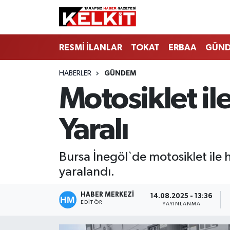
RESMİ İLANLAR
TOKAT
ERBAA
GÜN
HABERLER
GÜNDEM
Motosiklet ile
Yaralı
Bursa İnegöl`de motosiklet ile h
yaralandı.
HABER MERKEZİ
14.08.2025 - 13:36
EDITÖR
YAYINLANMA