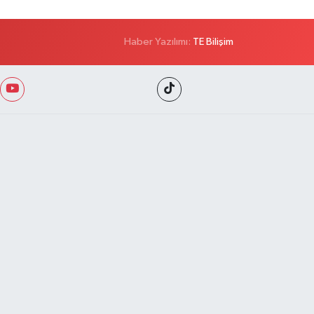
Haber Yazılımı:
TE Bilişim