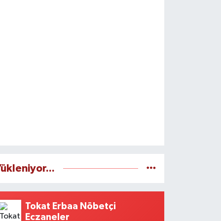
ükleniyor...
Tokat Erbaa Nöbetçi
Eczaneler