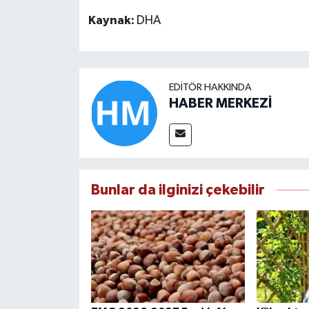
Kaynak:
DHA
EDITÖR HAKKINDA
HABER MERKEZİ
Bunlar da ilginizi çekebilir