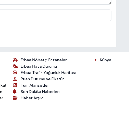
Erbaa Nöbetçi Eczaneler
Künye
Erbaa Hava Durumu
Erbaa Trafik Yoğunluk Haritası
Puan Durumu ve Fikstür
okat
Tüm Manşetler
on
Son Dakika Haberleri
er
Haber Arşivi