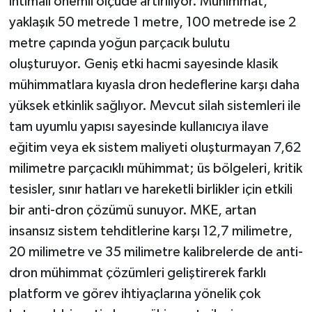
ihtimali önemli ölçüde artırılıyor. Mühimmat,
yaklaşık 50 metrede 1 metre, 100 metrede ise 2
metre çapında yoğun parçacık bulutu
oluşturuyor. Geniş etki hacmi sayesinde klasik
mühimmatlara kıyasla dron hedeflerine karşı daha
yüksek etkinlik sağlıyor. Mevcut silah sistemleri ile
tam uyumlu yapısı sayesinde kullanıcıya ilave
eğitim veya ek sistem maliyeti oluşturmayan 7,62
milimetre parçacıklı mühimmat; üs bölgeleri, kritik
tesisler, sınır hatları ve hareketli birlikler için etkili
bir anti-dron çözümü sunuyor. MKE, artan
insansız sistem tehditlerine karşı 12,7 milimetre,
20 milimetre ve 35 milimetre kalibrelerde de anti-
dron mühimmat çözümleri geliştirerek farklı
platform ve görev ihtiyaçlarına yönelik çok