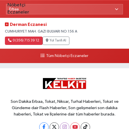
Derman Eczanesi
CUMHURIYET MAH. GAZI BULVARI NO:156 A
0 (356) 715 39 12
Yol Tarifi Al
Tüm Nöbetçi Eczaneler
Son Dakika Erbaa, Tokat, Niksar, Turhal Haberleri, Tokat ve
Gündeme dair Flash Haberler, Son gelişmeleri son dakika
haberleri, Tokat ve İlçelerine dair tüm haberler burada.