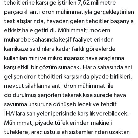
tehditlerine karşı geliştirilen 7,62 milimetre
parçacıklı anti-dron mühimmatıyla gerçekleştirilen
test atışlarında, havadan gelen tehditler başarıyla
etkisiz hale getirildi. Mühimmat; modern
muharebe sahasında keşif faaliyetlerinden
kamikaze saldırılara kadar farklı görevlerde
kullanılan mini ve mikro insansız hava araçlarına
karşı etkili bir çözüm sunacak. Harp sahasında ani
gelişen dron tehditleri karşısında piyade birlikleri,
mevcut silahlarına anti-dron mühimmatı ile
doldurulmuş şarjörleri takarak kısa sürede hava
savunma unsuruna dönüşebilecek ve tehdit
İHA’lara saniyeler içerisinde karşılık verebilecek.
Mühimmat, piyade tüfeklerinden makineli
tüfeklere, araç üstü silah sistemlerinden uzaktan