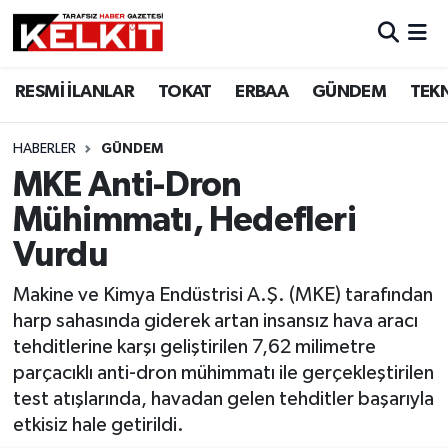
RESMİ İLANLAR
TOKAT
ERBAA
GÜNDEM
TEK
HABERLER
GÜNDEM
MKE Anti-Dron
Mühimmatı, Hedefleri
Vurdu
Makine ve Kimya Endüstrisi A.Ş. (MKE) tarafından
harp sahasında giderek artan insansız hava aracı
tehditlerine karşı geliştirilen 7,62 milimetre
parçacıklı anti-dron mühimmatı ile gerçekleştirilen
test atışlarında, havadan gelen tehditler başarıyla
etkisiz hale getirildi.