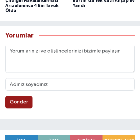
Çiftliğin Havalandırması
Bartın'da Tek Katlı Ahşap Ev
Arızalanınca 4 Bin Tavuk
Yandı
Öldü
Yorumlar
Gönder