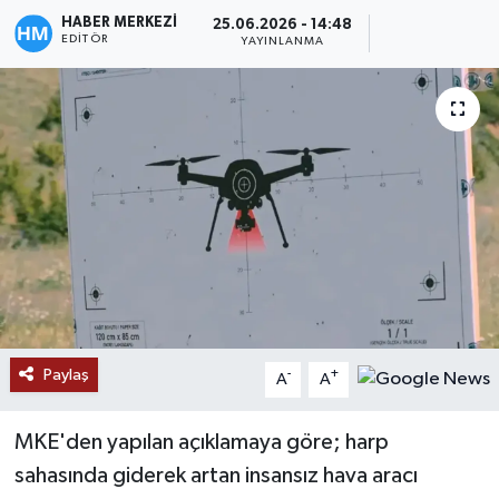
HABER MERKEZİ
25.06.2026 - 14:48
EDITÖR
YAYINLANMA
Paylaş
-
+
A
A
MKE'den yapılan açıklamaya göre; harp
sahasında giderek artan insansız hava aracı