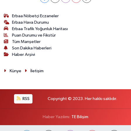
Erbaa Nöbetçi Eczaneler
Erbaa Hava Durumu
Erbaa Trafik Yoğunluk Haritası
Puan Durumu ve Fikstür
Tüm Manşetler
Son Dakika Haberleri
Haber Arşivi
Künye
İletişim
RSS
Copyright © 2023. Her hakkı saklıdır.
Haber Yazılımı:
TE Bilişim