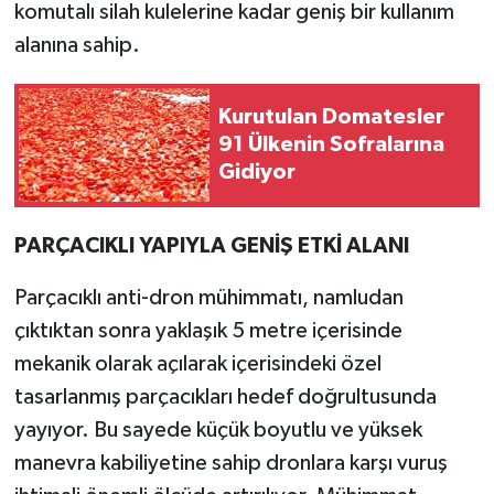
komutalı silah kulelerine kadar geniş bir kullanım
alanına sahip.
Kurutulan Domatesler
91 Ülkenin Sofralarına
Gidiyor
PARÇACIKLI YAPIYLA GENİŞ ETKİ ALANI
Parçacıklı anti-dron mühimmatı, namludan
çıktıktan sonra yaklaşık 5 metre içerisinde
mekanik olarak açılarak içerisindeki özel
tasarlanmış parçacıkları hedef doğrultusunda
yayıyor. Bu sayede küçük boyutlu ve yüksek
manevra kabiliyetine sahip dronlara karşı vuruş