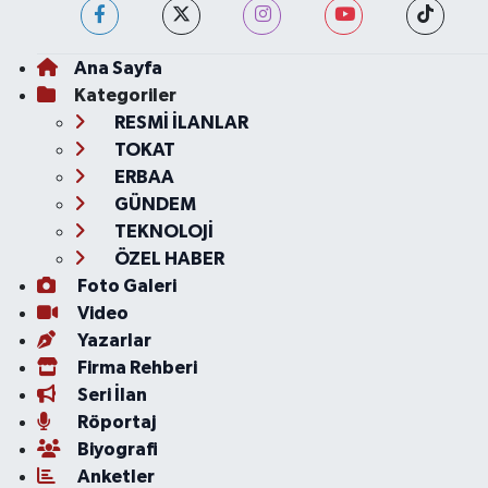
Ana Sayfa
Kategoriler
RESMİ İLANLAR
TOKAT
ERBAA
GÜNDEM
TEKNOLOJİ
ÖZEL HABER
Foto Galeri
Video
Yazarlar
Firma Rehberi
Seri İlan
Röportaj
Biyografi
Anketler