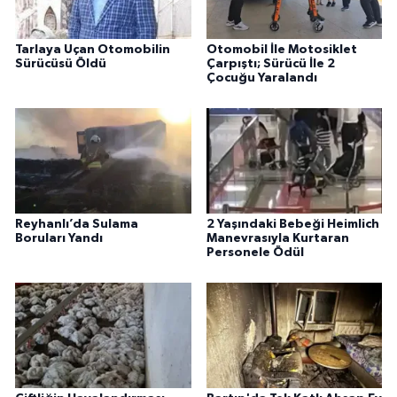
Tarlaya Uçan Otomobilin
Otomobil İle Motosiklet
Sürücüsü Öldü
Çarpıştı; Sürücü İle 2
Çocuğu Yaralandı
Reyhanlı’da Sulama
2 Yaşındaki Bebeği Heimlich
Boruları Yandı
Manevrasıyla Kurtaran
Personele Ödül