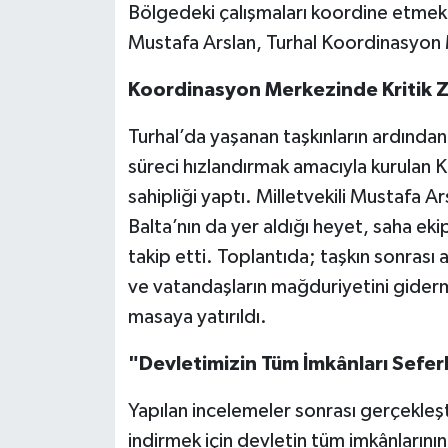
Bölgedeki çalışmaları koordine etmek ü
Mustafa Arslan, Turhal Koordinasyon 
Koordinasyon Merkezinde Kritik Z
Turhal’da yaşanan taşkınların ardından
süreci hızlandırmak amacıyla kurulan K
sahipliği yaptı. Milletvekili Mustafa
Balta’nın da yer aldığı heyet, saha eki
takip etti. Toplantıda; taşkın sonrası 
ve vatandaşların mağduriyetini giderme
masaya yatırıldı.
"Devletimizin Tüm İmkânları Sefer
Yapılan incelemeler sonrası gerçekleşti
indirmek için devletin tüm imkânlarını