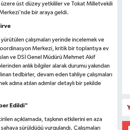
zere üst düzey yetkililer ve Tokat Milletvekili
Merkezi'nde bir araya geldi.
irve
 yürütülen çalışmaları yerinde incelemek ve
oordinasyon Merkezi, kritik bir toplantıya ev
 Arslan ve DSİ Genel Müdürü Mehmet Akif
plerinden anlık bilgiler alarak durumu yakından
alınan tedbirler, devam eden tahliye çalışmaları
k adına atılan adımlar detaylı bir şekilde
ber Edildi"
Y
rilen açıklamada, taşkının etkilerini en aza
n sahaya sürüldüğü vurgulandı. Çalışmaları