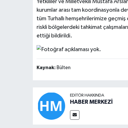
Yetkililer ve Milletvekili Mustafa Ars
kurumlar arası tam koordinasyonla de
tüm Turhallı hemşehrilerimize geçmiş ols
riskli bölgelerdeki tahkimat çalışmalar
ettiği bildirildi.
Kaynak:
Bülten
EDITÖR HAKKINDA
HABER MERKEZİ