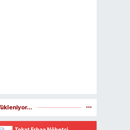
ükleniyor...
Tokat Erbaa Nöbetçi