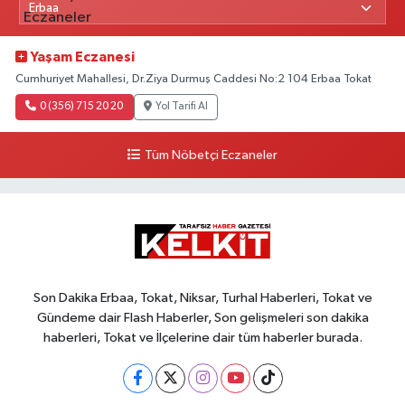
Yaşam Eczanesi
Cumhuriyet Mahallesi, Dr.Ziya Durmuş Caddesi No:2 104 Erbaa Tokat
0 (356) 715 20 20
Yol Tarifi Al
Tüm Nöbetçi Eczaneler
Son Dakika Erbaa, Tokat, Niksar, Turhal Haberleri, Tokat ve
Gündeme dair Flash Haberler, Son gelişmeleri son dakika
haberleri, Tokat ve İlçelerine dair tüm haberler burada.