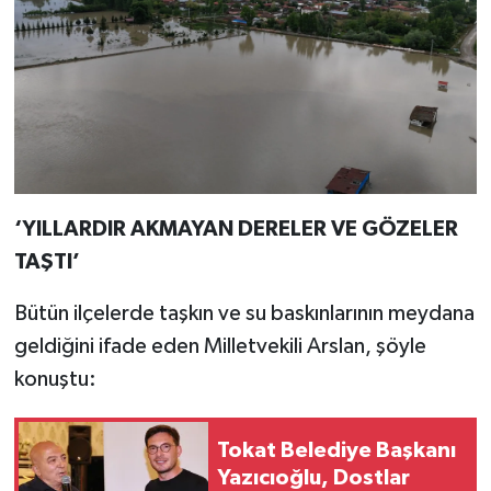
‘YILLARDIR AKMAYAN DERELER VE GÖZELER
TAŞTI’
Bütün ilçelerde taşkın ve su baskınlarının meydana
geldiğini ifade eden Milletvekili Arslan, şöyle
konuştu:
Tokat Belediye Başkanı
Yazıcıoğlu, Dostlar