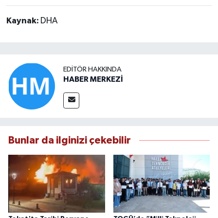
Kaynak:
DHA
EDITÖR HAKKINDA
HABER MERKEZİ
Bunlar da ilginizi çekebilir