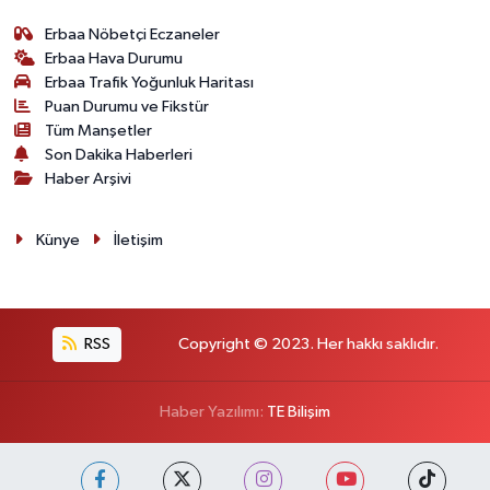
Erbaa Nöbetçi Eczaneler
Erbaa Hava Durumu
Erbaa Trafik Yoğunluk Haritası
Puan Durumu ve Fikstür
Tüm Manşetler
Son Dakika Haberleri
Haber Arşivi
Künye
İletişim
RSS
Copyright © 2023. Her hakkı saklıdır.
Haber Yazılımı:
TE Bilişim