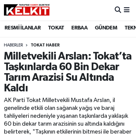
RESMİ İLANLAR
TOKAT
ERBAA
GÜNDEM
TEK
HABERLER
TOKAT HABER
Milletvekili Arslan: Tokat’ta
Taşkınlarda 60 Bin Dekar
Tarım Arazisi Su Altında
Kaldı
AK Parti Tokat Milletvekili Mustafa Arslan, il
genelinde etkili olan sağanak yağış ve baraj
tahliyeleri nedeniyle yaşanan taşkınlarda yaklaşık
60 bin dekar tarım arazisinin su altında kaldığını
belirterek, "Taşkının etkilerinin bitmesi ile beraber