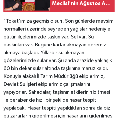
Meclisi'nin Ağustos Ayı
Toplantısına Katıldı
"Tokat’ımıza geçmiş olsun. Son günlerde mevsim
normalleri üzerinde seyreden yağışlar nedeniyle
bütün ilçelerimizde taşkın var. Sel var. Su
baskınları var. Bugüne kadar akmayan deremiz
akmaya başladı. Yıllardır su akmayan
gözelerimizde sular var. Şu anda arazide yaklaşık
60 bin dekar sular altında taşkınına maruz kaldı.
Konuyla alakalı İl Tarım Müdürlüğü ekiplerimiz,
Devlet Su İşleri ekiplerimiz çalışmalarını
yapıyorlar. Sahadalar, taşkının etkilerinin bitmesi
ile beraber de hızlı bir şekilde hasar tespiti
yapılacak. Hasar tespiti yapıldıktan sonra da biz
bu zararların giderilmesi için hasarların giderilmesi