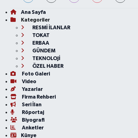
Ana Sayfa
Kategoriler
RESMİ İLANLAR
TOKAT
ERBAA
GÜNDEM
TEKNOLOJİ
ÖZEL HABER
Foto Galeri
Video
Yazarlar
Firma Rehberi
Seri İlan
Röportaj
Biyografi
Anketler
Künye