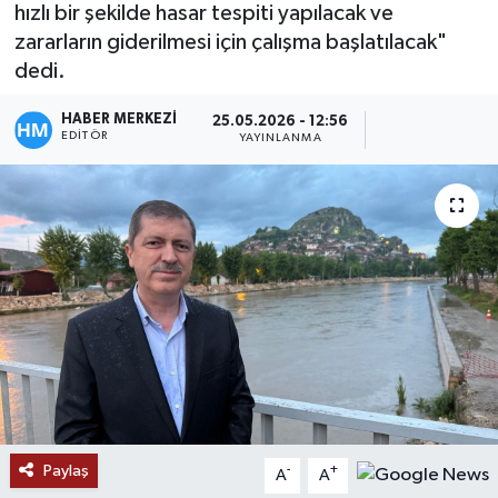
hızlı bir şekilde hasar tespiti yapılacak ve
zararların giderilmesi için çalışma başlatılacak"
dedi.
HABER MERKEZİ
25.05.2026 - 12:56
EDITÖR
YAYINLANMA
Paylaş
-
+
A
A