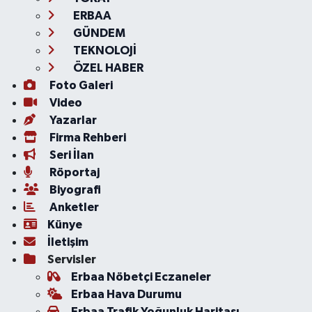
ERBAA
GÜNDEM
TEKNOLOJİ
ÖZEL HABER
Foto Galeri
Video
Yazarlar
Firma Rehberi
Seri İlan
Röportaj
Biyografi
Anketler
Künye
İletişim
Servisler
Erbaa Nöbetçi Eczaneler
Erbaa Hava Durumu
Erbaa Trafik Yoğunluk Haritası