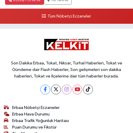
0 (356) 715 38 58
Yol Tarifi Al
Tüm Nöbetçi Eczaneler
Son Dakika Erbaa, Tokat, Niksar, Turhal Haberleri, Tokat ve
Gündeme dair Flash Haberler, Son gelişmeleri son dakika
haberleri, Tokat ve İlçelerine dair tüm haberler burada.
Erbaa Nöbetçi Eczaneler
Erbaa Hava Durumu
Erbaa Trafik Yoğunluk Haritası
Puan Durumu ve Fikstür