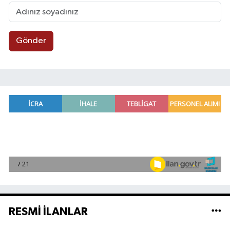
Gönder
RESMİ İLANLAR