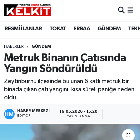
RESMİ İLANLAR
TOKAT
ERBAA
GÜNDEM
TEK
HABERLER
GÜNDEM
Metruk Binanın Çatısında
Yangın Söndürüldü
Zeytinburnu ilçesinde bulunan 6 katlı metruk bir
binada çıkan çatı yangını, kısa süreli paniğe neden
oldu.
HABER MERKEZİ
16.05.2026 - 15:20
EDITÖR
YAYINLANMA