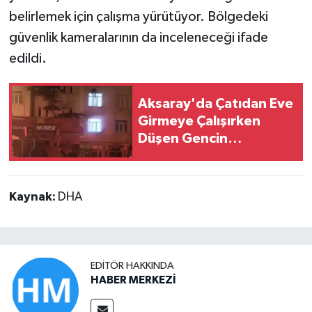
belirlemek için çalışma yürütüyor. Bölgedeki
güvenlik kameralarının da inceleneceği ifade
edildi.
Aksaray'da Çatıdan Eve
Girmeye Çalışırken
Düşen Gencin
Görüntüleri Ortaya
Çıktı
Kaynak:
DHA
EDITÖR HAKKINDA
HABER MERKEZİ