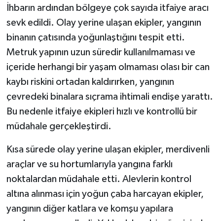
İhbarın ardından bölgeye çok sayıda itfaiye aracı
sevk edildi. Olay yerine ulaşan ekipler, yangının
binanın çatısında yoğunlaştığını tespit etti.
Metruk yapının uzun süredir kullanılmaması ve
içeride herhangi bir yaşam olmaması olası bir can
kaybı riskini ortadan kaldırırken, yangının
çevredeki binalara sıçrama ihtimali endişe yarattı.
Bu nedenle itfaiye ekipleri hızlı ve kontrollü bir
müdahale gerçekleştirdi.
Kısa sürede olay yerine ulaşan ekipler, merdivenli
araçlar ve su hortumlarıyla yangına farklı
noktalardan müdahale etti. Alevlerin kontrol
altına alınması için yoğun çaba harcayan ekipler,
yangının diğer katlara ve komşu yapılara