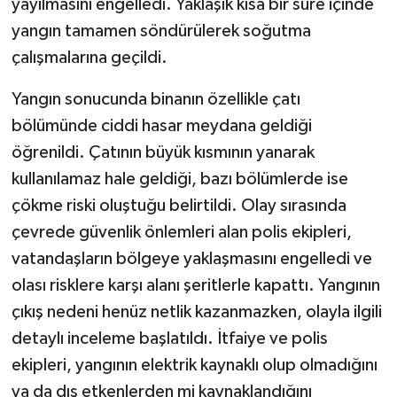
yayılmasını engelledi. Yaklaşık kısa bir süre içinde
yangın tamamen söndürülerek soğutma
çalışmalarına geçildi.
Yangın sonucunda binanın özellikle çatı
bölümünde ciddi hasar meydana geldiği
öğrenildi. Çatının büyük kısmının yanarak
kullanılamaz hale geldiği, bazı bölümlerde ise
çökme riski oluştuğu belirtildi. Olay sırasında
çevrede güvenlik önlemleri alan polis ekipleri,
vatandaşların bölgeye yaklaşmasını engelledi ve
olası risklere karşı alanı şeritlerle kapattı. Yangının
çıkış nedeni henüz netlik kazanmazken, olayla ilgili
detaylı inceleme başlatıldı. İtfaiye ve polis
ekipleri, yangının elektrik kaynaklı olup olmadığını
ya da dış etkenlerden mi kaynaklandığını