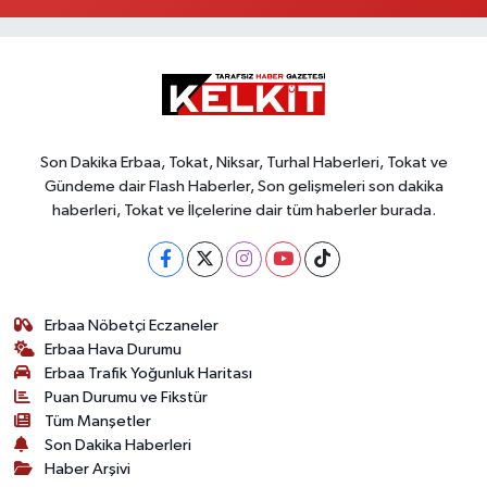
Son Dakika Erbaa, Tokat, Niksar, Turhal Haberleri, Tokat ve
Gündeme dair Flash Haberler, Son gelişmeleri son dakika
haberleri, Tokat ve İlçelerine dair tüm haberler burada.
Erbaa Nöbetçi Eczaneler
Erbaa Hava Durumu
Erbaa Trafik Yoğunluk Haritası
Puan Durumu ve Fikstür
Tüm Manşetler
Son Dakika Haberleri
Haber Arşivi