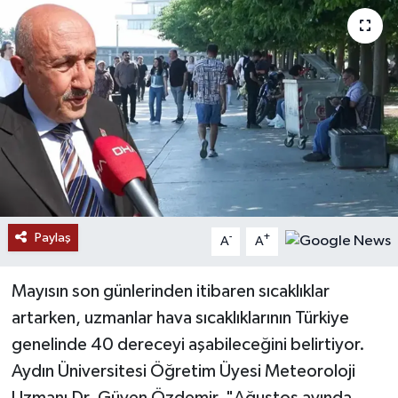
Paylaş
-
+
A
A
Mayısın son günlerinden itibaren sıcaklıklar
artarken, uzmanlar hava sıcaklıklarının Türkiye
genelinde 40 dereceyi aşabileceğini belirtiyor.
Aydın Üniversitesi Öğretim Üyesi Meteoroloji
Uzmanı Dr. Güven Özdemir, "Ağustos ayında