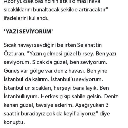
Azor yüksek basıncının etkili olması hava
sıcaklıklarını bunaltacak şekilde artıracaktır"
ifadelerini kullandı.
'YAZI SEVİYORUM'
Sıcak havayı sevdiğini belirten Selahattin
Özturan, "Yazın gelmesi güzel birşey. Ben yazı
seviyorum. Sıcak da güzel, ben seviyorum.
Güneş var gölge var deniz havası. Ben yine
İstanbul'da kalırım. İstanbul'u seviyorum.
İstanbul'un sıcakları, herşeyi bana layık. Ben
İstanbulluyum. Herkes çıkıp sahile gelsin. Deniz
kenarı güzel, tavsiye ederim. Aşağı yukarı 3
saattir buradayız çok da keyif alıyoruz" diye
konuştu.