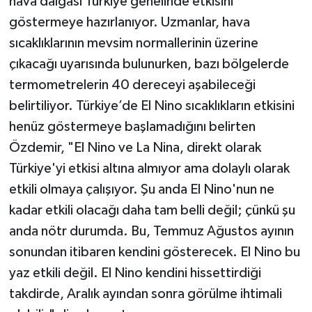
hava dalgası Türkiye genelinde etkisini
göstermeye hazırlanıyor. Uzmanlar, hava
sıcaklıklarının mevsim normallerinin üzerine
çıkacağı uyarısında bulunurken, bazı bölgelerde
termometrelerin 40 dereceyi aşabileceği
belirtiliyor. Türkiye’de El Nino sıcaklıkların etkisini
henüz göstermeye başlamadığını belirten
Özdemir, "El Nino ve La Nina, direkt olarak
Türkiye'yi etkisi altına almıyor ama dolaylı olarak
etkili olmaya çalışıyor. Şu anda El Nino'nun ne
kadar etkili olacağı daha tam belli değil; çünkü şu
anda nötr durumda. Bu, Temmuz Ağustos ayının
sonundan itibaren kendini gösterecek. El Nino bu
yaz etkili değil. El Nino kendini hissettirdiği
takdirde, Aralık ayından sonra görülme ihtimali