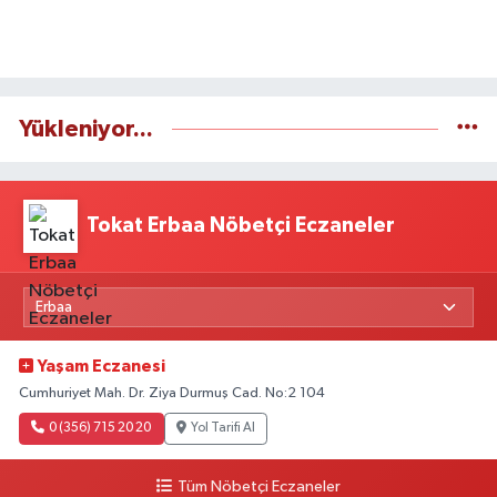
Yükleniyor...
Tokat Erbaa Nöbetçi Eczaneler
Yaşam Eczanesi
Cumhuriyet Mah. Dr. Ziya Durmuş Cad. No:2 104
0 (356) 715 20 20
Yol Tarifi Al
Tüm Nöbetçi Eczaneler