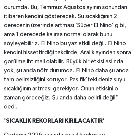
durumda. Bu, Temmuz Ağustos ayının sonundan
itibaren kendini gösterecek. Su sıcaklığının 2
derecenin üzerinde artması 'Süper El Nino' gibi,
ama 1 derecede kalırsa normal olarak bunu
söyleyebiliriz. El Nino bu yaz etkili değil. El Nino
kendini hissettirdiği takdirde, Aralık ayından sonra
görülme ihtimali olabilir. Büyük bir etkisi aslında
yok, şu anda nötr durumda. El Nino daha şu anda
tam belirsizliğini koruyor. Pasifik'teki deniz suyu
sıcaklığının artması gerekiyor. Onun etkisini o
zaman göreceğiz. Şu anda daha belirli değil"
dedi.
'SICAKLIK REKORLARI KIRILACAKTIR'
Özdemir 2026 yazında sıcaklık rekorları