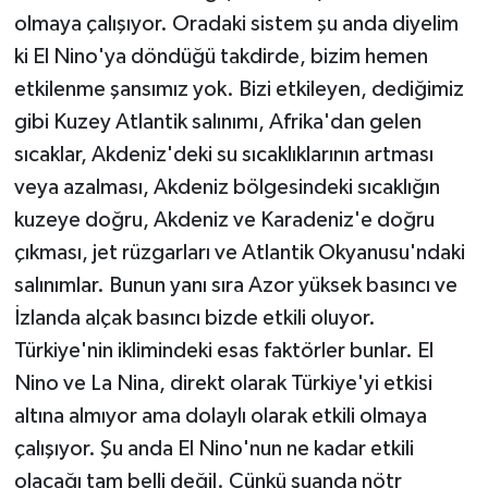
olmaya çalışıyor. Oradaki sistem şu anda diyelim
ki El Nino'ya döndüğü takdirde, bizim hemen
etkilenme şansımız yok. Bizi etkileyen, dediğimiz
gibi Kuzey Atlantik salınımı, Afrika'dan gelen
sıcaklar, Akdeniz'deki su sıcaklıklarının artması
veya azalması, Akdeniz bölgesindeki sıcaklığın
kuzeye doğru, Akdeniz ve Karadeniz'e doğru
çıkması, jet rüzgarları ve Atlantik Okyanusu'ndaki
salınımlar. Bunun yanı sıra Azor yüksek basıncı ve
İzlanda alçak basıncı bizde etkili oluyor.
Türkiye'nin iklimindeki esas faktörler bunlar. El
Nino ve La Nina, direkt olarak Türkiye'yi etkisi
altına almıyor ama dolaylı olarak etkili olmaya
çalışıyor. Şu anda El Nino'nun ne kadar etkili
olacağı tam belli değil. Çünkü şuanda nötr