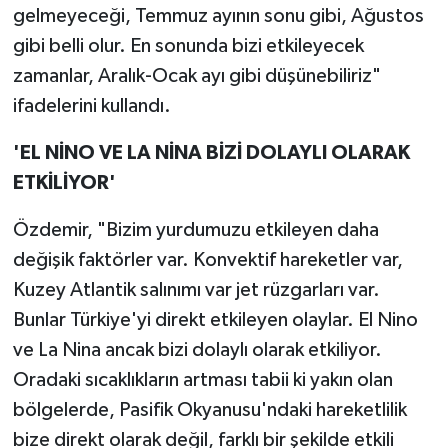
gelmeyeceği, Temmuz ayının sonu gibi, Ağustos
gibi belli olur. En sonunda bizi etkileyecek
zamanlar, Aralık-Ocak ayı gibi düşünebiliriz"
ifadelerini kullandı.
'EL NİNO VE LA NİNA BİZİ DOLAYLI OLARAK
ETKİLİYOR'
Özdemir, "Bizim yurdumuzu etkileyen daha
değişik faktörler var. Konvektif hareketler var,
Kuzey Atlantik salınımı var jet rüzgarları var.
Bunlar Türkiye'yi direkt etkileyen olaylar. El Nino
ve La Nina ancak bizi dolaylı olarak etkiliyor.
Oradaki sıcaklıkların artması tabii ki yakın olan
bölgelerde, Pasifik Okyanusu'ndaki hareketlilik
bize direkt olarak değil, farklı bir şekilde etkili