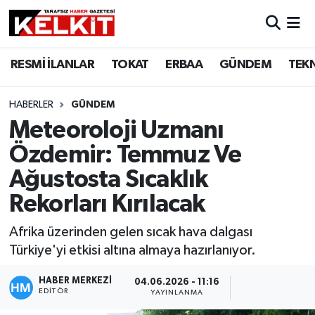
RESMİ İLANLAR
TOKAT
ERBAA
GÜNDEM
TEK
HABERLER
GÜNDEM
Meteoroloji Uzmanı
Özdemir: Temmuz Ve
Ağustosta Sıcaklık
Rekorları Kırılacak
Afrika üzerinden gelen sıcak hava dalgası
Türkiye'yi etkisi altına almaya hazırlanıyor.
HABER MERKEZİ
04.06.2026 - 11:16
EDITÖR
YAYINLANMA