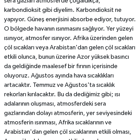
sera gazları atmosferde çoğaldıkça,
karbondioksit gibi diyelim. Karbondioksit ne
yapıyor. Güneş enerjisini absorbe ediyor, tutuyor.
O bölgede havanın ısınmasını sağlıyor. Yer yüzeyi
ısınıyor, atmosfer ısınıyor. Afrika üzerinden gelen
çöl sıcakları veya Arabistan'dan gelen çöl sıcakları
etkili olunca, bunun üzerine Azor yüksek basıncı
da geldiğinde maalesef bir fırının içerisinde
oluyoruz. Ağustos ayında hava sıcaklıkları
artacaktır. Temmuz ve Ağustos'ta sıcaklık
rekorları kırılacaktır. Bu da dediğimiz gibi; ısı
adalarının oluşması, atmosferdeki sera
gazlarından dolayı atmosferin, yer seviyesindeki
atmosferin ısınması, Afrika sıcaklarının ve
Arabistan'dan gelen çöl sıcaklarının etkili olması,