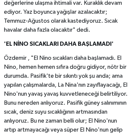
değerlerine ulaşma ihtimali var. Kuraklık devam
ediyor. Yaz boyunca yağışlar azalacaktır;
Temmuz-Ağustos olarak kastediyoruz. Sıcak
havalar daha fazla olacaktır" dedi.
'EL NİNO SICAKLARI DAHA BAŞLAMADI'
Özdemir , "El Nino sıcakları daha başlamadı. El
Nino, hemen hemen sıfıra doğru gidiyor, nötr bir
durumda. Pasifik'te bir sıkıntı yok şu anda; ama
yapılan çalışmalarda, La Nina'nın zayıflayacağı, El
Nino'nun yavaş yavaş kuvvetleneceği belirtiliyor.
Bunu nereden anlıyoruz. Pasifik güney salınımının
sıcak, deniz suyu sıcaklığının artmasından
anlıyoruz. Bu ne zaman belli olur; El Nino'nun
artıp artmayacağı veya süper El Nino'nun gelip