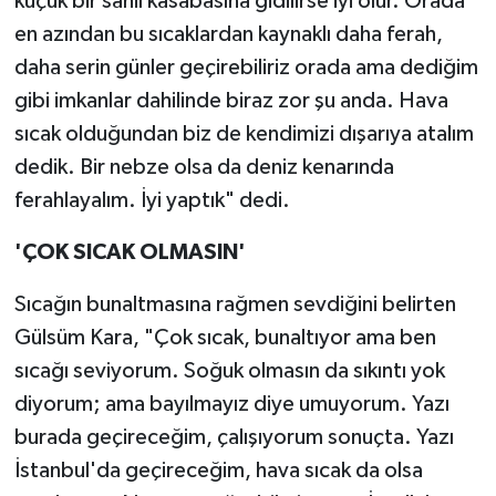
küçük bir sahil kasabasına gidilirse iyi olur. Orada
en azından bu sıcaklardan kaynaklı daha ferah,
daha serin günler geçirebiliriz orada ama dediğim
gibi imkanlar dahilinde biraz zor şu anda. Hava
sıcak olduğundan biz de kendimizi dışarıya atalım
dedik. Bir nebze olsa da deniz kenarında
ferahlayalım. İyi yaptık" dedi.
'ÇOK SICAK OLMASIN'
Sıcağın bunaltmasına rağmen sevdiğini belirten
Gülsüm Kara, "Çok sıcak, bunaltıyor ama ben
sıcağı seviyorum. Soğuk olmasın da sıkıntı yok
diyorum; ama bayılmayız diye umuyorum. Yazı
burada geçireceğim, çalışıyorum sonuçta. Yazı
İstanbul'da geçireceğim, hava sıcak da olsa