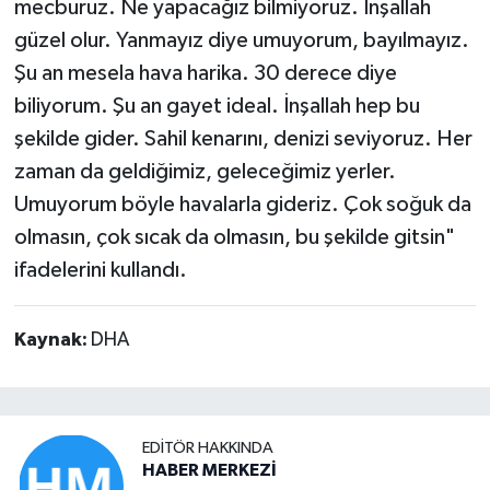
mecburuz. Ne yapacağız bilmiyoruz. İnşallah
güzel olur. Yanmayız diye umuyorum, bayılmayız.
Şu an mesela hava harika. 30 derece diye
biliyorum. Şu an gayet ideal. İnşallah hep bu
şekilde gider. Sahil kenarını, denizi seviyoruz. Her
zaman da geldiğimiz, geleceğimiz yerler.
Umuyorum böyle havalarla gideriz. Çok soğuk da
olmasın, çok sıcak da olmasın, bu şekilde gitsin"
ifadelerini kullandı.
Kaynak:
DHA
EDITÖR HAKKINDA
HABER MERKEZİ