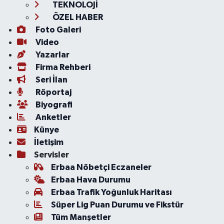
TEKNOLOJİ
ÖZEL HABER
Foto Galeri
Video
Yazarlar
Firma Rehberi
Seri İlan
Röportaj
Biyografi
Anketler
Künye
İletişim
Servisler
Erbaa Nöbetçi Eczaneler
Erbaa Hava Durumu
Erbaa Trafik Yoğunluk Haritası
Süper Lig Puan Durumu ve Fikstür
Tüm Manşetler