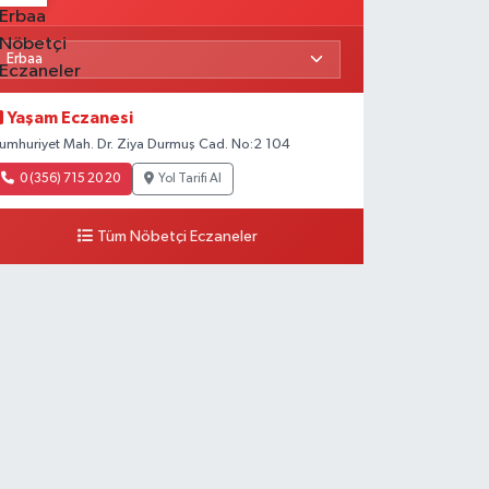
Yaşam Eczanesi
umhuriyet Mah. Dr. Ziya Durmuş Cad. No:2 104
0 (356) 715 20 20
Yol Tarifi Al
Tüm Nöbetçi Eczaneler