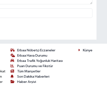
Erbaa Nöbetçi Eczaneler
Künye
Erbaa Hava Durumu
Erbaa Trafik Yoğunluk Haritası
Puan Durumu ve Fikstür
okat
Tüm Manşetler
on
Son Dakika Haberleri
er
Haber Arşivi