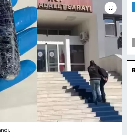
andı.