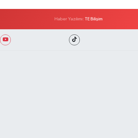
Haber Yazılımı:
TE Bilişim