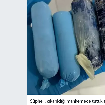
Şüpheli, çıkarıldığı mahkemece tutukl