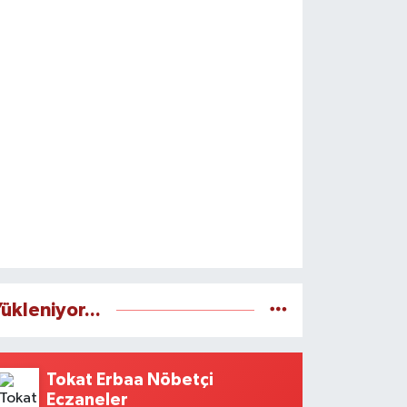
ükleniyor...
Tokat Erbaa Nöbetçi
Eczaneler