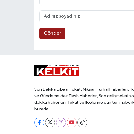
Gönder
Son Dakika Erbaa, Tokat, Niksar, Turhal Haberleri, T
ve Gündeme dair Flash Haberler, Son gelişmeleri s
dakika haberleri, Tokat ve İlçelerine dair tüm haberl
burada.