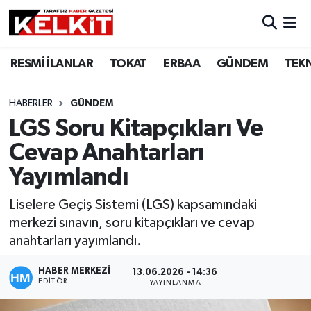
RESMİ İLANLAR
TOKAT
ERBAA
GÜNDEM
TEK
HABERLER
GÜNDEM
LGS Soru Kitapçıkları Ve
Cevap Anahtarları
Yayımlandı
Liselere Geçiş Sistemi (LGS) kapsamındaki
merkezi sınavın, soru kitapçıkları ve cevap
anahtarları yayımlandı.
HABER MERKEZİ
13.06.2026 - 14:36
EDITÖR
YAYINLANMA