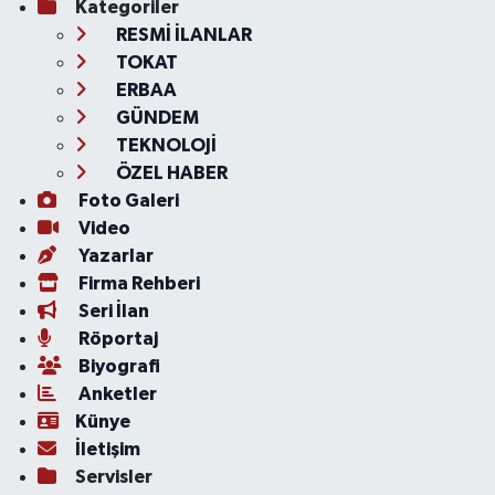
Kategoriler
RESMİ İLANLAR
TOKAT
ERBAA
GÜNDEM
TEKNOLOJİ
ÖZEL HABER
Foto Galeri
Video
Yazarlar
Firma Rehberi
Seri İlan
Röportaj
Biyografi
Anketler
Künye
İletişim
Servisler