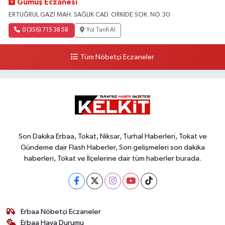
Gümüş Eczanesi
ERTUĞRUL GAZİ MAH. SAĞLIK CAD. ORKİDE SOK. NO:30
0 (356) 715 38 58
Yol Tarifi Al
Tüm Nöbetçi Eczaneler
Son Dakika Erbaa, Tokat, Niksar, Turhal Haberleri, Tokat ve
Gündeme dair Flash Haberler, Son gelişmeleri son dakika
haberleri, Tokat ve İlçelerine dair tüm haberler burada.
Erbaa Nöbetçi Eczaneler
Erbaa Hava Durumu