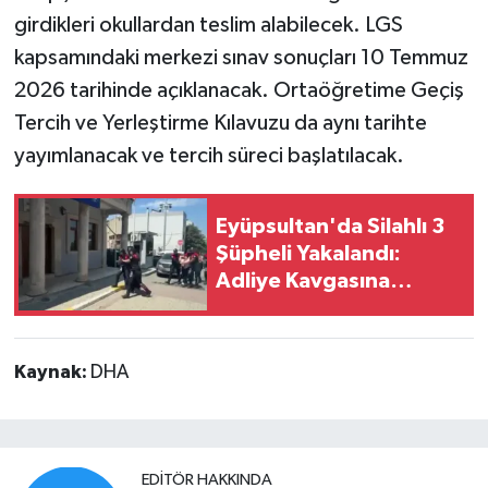
girdikleri okullardan teslim alabilecek. LGS
kapsamındaki merkezi sınav sonuçları 10 Temmuz
2026 tarihinde açıklanacak. Ortaöğretime Geçiş
Tercih ve Yerleştirme Kılavuzu da aynı tarihte
yayımlanacak ve tercih süreci başlatılacak.
Eyüpsultan'da Silahlı 3
Şüpheli Yakalandı:
Adliye Kavgasına
Gidiyorlardı
Kaynak:
DHA
EDITÖR HAKKINDA