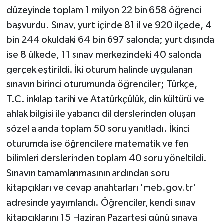
düzeyinde toplam 1 milyon 22 bin 658 öğrenci
başvurdu. Sınav, yurt içinde 81 il ve 920 ilçede, 4
bin 244 okuldaki 64 bin 697 salonda; yurt dışında
ise 8 ülkede, 11 sınav merkezindeki 40 salonda
gerçekleştirildi. İki oturum halinde uygulanan
sınavın birinci oturumunda öğrenciler; Türkçe,
T.C. inkılap tarihi ve Atatürkçülük, din kültürü ve
ahlak bilgisi ile yabancı dil derslerinden oluşan
sözel alanda toplam 50 soru yanıtladı. İkinci
oturumda ise öğrencilere matematik ve fen
bilimleri derslerinden toplam 40 soru yöneltildi.
Sınavın tamamlanmasının ardından soru
kitapçıkları ve cevap anahtarları 'meb.gov.tr'
adresinde yayımlandı. Öğrenciler, kendi sınav
kitapçıklarını 15 Haziran Pazartesi günü sınava