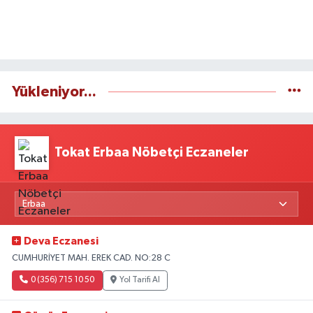
Yükleniyor...
Tokat Erbaa Nöbetçi Eczaneler
Deva Eczanesi
CUMHURİYET MAH. EREK CAD. NO:28 C
0 (356) 715 10 50
Yol Tarifi Al