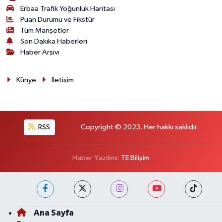
Erbaa Trafik Yoğunluk Haritası
Puan Durumu ve Fikstür
Tüm Manşetler
Son Dakika Haberleri
Haber Arşivi
Künye
İletişim
RSS
Copyright © 2023. Her hakkı saklıdır.
Haber Yazılımı:
TE Bilişim
Ana Sayfa